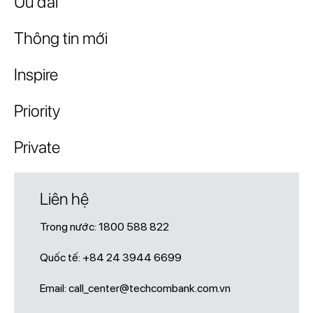
Ưu đãi
Thông tin mới
Inspire
Priority
Private
Liên hệ
Trong nước:
1800 588 822
Quốc tế:
+84 24 3944 6699
Email:
call_center@techcombank.com.vn