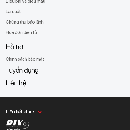
Biểu phí và biểu mẫu
Lãi suất
Chứng thư bảo lãnh
Hóa đơn điện tử
Hỗ trợ
Chính sách bảo mật
Tuyển dụng
Liên hệ
Khách hàng cá nhân
Khách hàng doanh
Liên kết khác
nghiệp
Chi tiêu
Quản trị hàng ngày
Tiết kiệm