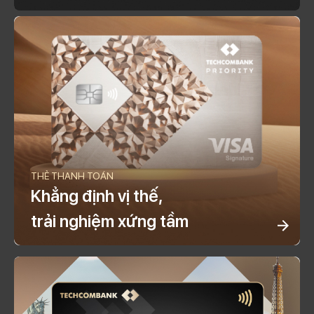
THẺ THANH TOÁN
Khẳng định vị thế,
trải nghiệm xứng tầm