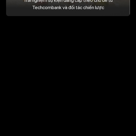
Trải nghiệm sự kiện đẳng cấp theo chủ đề từ
Techcombank và đối tác chiến lược