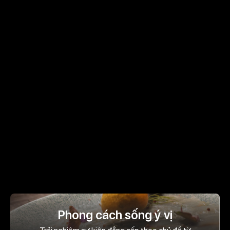
Phong cách sống ý vị