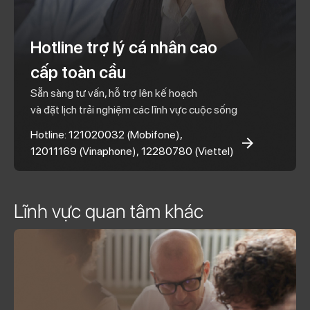
Hotline trợ lý cá nhân cao
cấp toàn cầu
Sẵn sàng tư vấn, hỗ trợ lên kế hoạch
và đặt lịch trải nghiệm các lĩnh vực cuộc sống
Hotline: 121020032 (Mobifone),
12011169 (Vinaphone), 12280780 (Viettel)
Lĩnh vực quan tâm khác