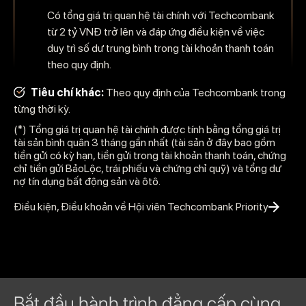
Có tổng giá trị quan hệ tài chính với Techcombank
từ 2 tỷ VNĐ trở lên và đáp ứng điều kiện về việc
duy trì số dư trung bình trong tài khoản thanh toán
theo quy định.
Tiêu chí khác:
Theo quy định của Techcombank trong
từng thời kỳ.
(*) Tổng giá trị quan hệ tài chính được tính bằng tổng giá trị
tài sản bình quân 3 tháng gần nhất (tài sản ở đây bao gồm
tiền gửi có kỳ hạn, tiền gửi trong tài khoản thanh toán, chứng
chỉ tiền gửi BảoLộc, trái phiếu và chứng chỉ quỹ) và tổng dư
nợ tín dụng bất động sản và ôtô.
Điều kiện, Điều khoản về Hội viên Techcombank Priority
Bắt đầu hành trình đẳng cấp cùng