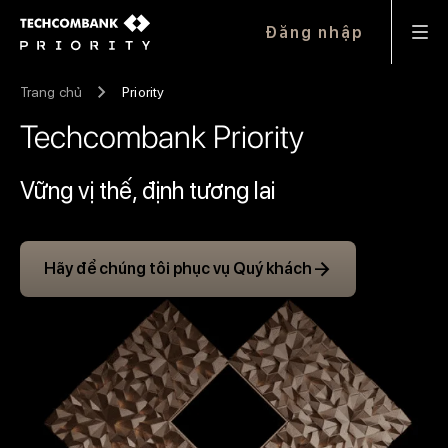
Đăng nhập
Trang chủ
Priority
Techcombank Priority
Vững vị thế, định tương lai
arrow_forward
Hãy để chúng tôi phục vụ Quý khách