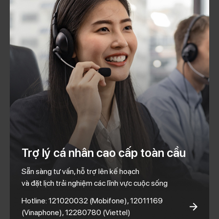
Trợ lý cá nhân cao cấp toàn cầu
Sẵn sàng tư vấn, hỗ trợ lên kế hoạch
và đặt lịch trải nghiệm các lĩnh vực cuộc sống
Hotline: 121020032 (Mobifone), 12011169
(Vinaphone), 12280780 (Viettel)