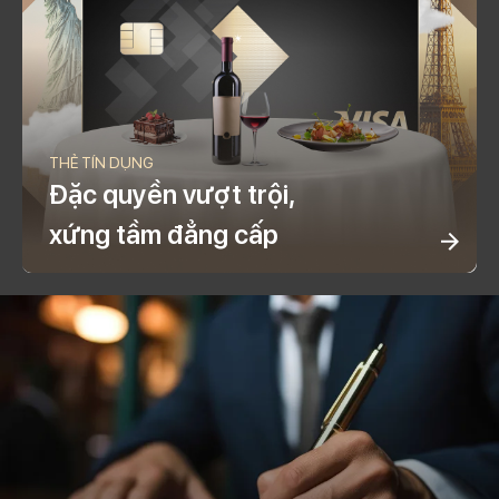
THẺ TÍN DỤNG
Đặc quyền vượt trội,
xứng tầm đẳng cấp