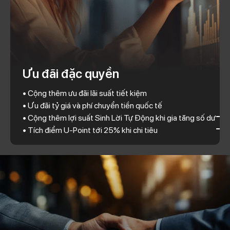
Ưu đãi đặc quyền
• Cộng thêm ưu đãi lãi suất tiết kiệm
• Ưu đãi tỷ giá và phí chuyển tiền quốc tế
• Cộng thêm lợi suất Sinh Lời Tự Động
khi gia tăng số dư
•
Tích điểm U-Point tới 25% khi chi tiêu