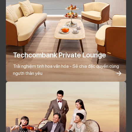
Techcombank Private Lounge
Trải nghiệm tinh hoa văn hóa - Sẻ chia đặc quyền cùng
người thân yêu