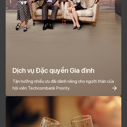
Dịch vụ Đặc quyền Gia đình
Tận hưởng nhiều ưu đãi dành riêng cho người thân của
hội viên Techcombank Priority