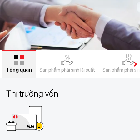
chevron_right
Tổng quan
Sản phẩm phái sinh lãi suất
Sản phẩm phái sinh
Thị trường vốn