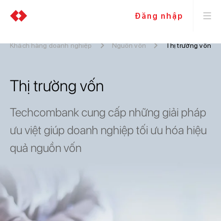
Đăng nhập
Khách hàng doanh nghiệp
Nguồn vốn
Thị trường vốn
Thị trường vốn
Techcombank cung cấp những giải pháp
ưu việt giúp doanh nghiệp tối ưu hóa hiệu
quả nguồn vốn