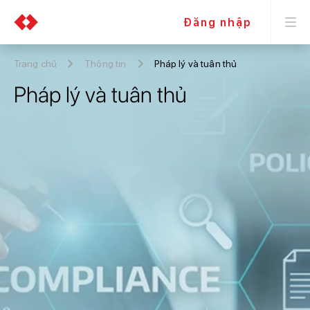
Đăng nhập
Trang chủ
Thông tin
Pháp lý và tuân thủ
Pháp lý và tuân thủ