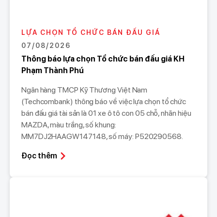
LỰA CHỌN TỔ CHỨC BÁN ĐẤU GIÁ
07/08/2026
Thông báo lựa chọn Tổ chức bán đấu giá KH
Phạm Thành Phú
Ngân hàng TMCP Kỹ Thương Việt Nam
(Techcombank) thông báo về việc lựa chọn tổ chức
bán đấu giá tài sản là 01 xe ô tô con 05 chỗ, nhãn hiệu
MAZDA, màu trắng, số khung:
MM7DJ2HAAGW147148, số máy: P520290568.
Đọc thêm