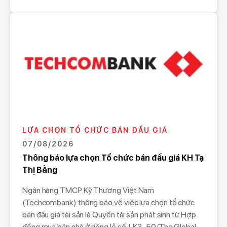
LỰA CHỌN TỔ CHỨC BÁN ĐẤU GIÁ
07/08/2026
Thông báo lựa chọn Tổ chức bán đấu giá KH Tạ
Thị Bằng
Ngân hàng TMCP Kỹ Thương Việt Nam
(Techcombank) thông báo về việc lựa chọn tổ chức
bán đấu giá tài sản là Quyền tài sản phát sinh từ Hợp
đồng mua bán nhà ở riêng lẻ số: LK3-50/The Global