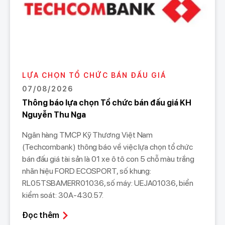
LỰA CHỌN TỔ CHỨC BÁN ĐẤU GIÁ
07/08/2026
Thông báo lựa chọn Tổ chức bán đấu giá KH
Nguyễn Thu Nga
Ngân hàng TMCP Kỹ Thương Việt Nam
(Techcombank) thông báo về việc lựa chọn tổ chức
bán đấu giá tài sản là 01 xe ô tô con 5 chỗ màu trắng
nhãn hiệu FORD ECOSPORT, số khung:
RL05TSBAMERR01036, số máy: UEJA01036, biển
kiểm soát: 30A-430.57.
Đọc thêm