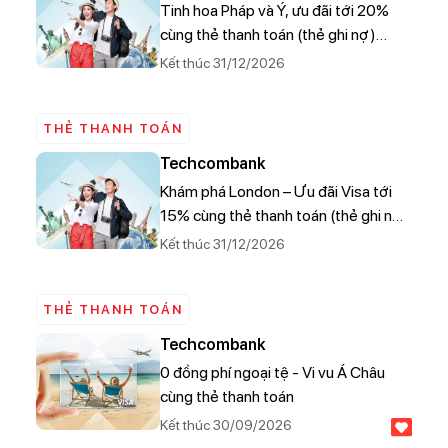
Tinh hoa Pháp và Ý, ưu đãi tới 20%
cùng thẻ thanh toán (thẻ ghi nợ)
Techcombank Visa
Kết thúc 31/12/2026
THẺ THANH TOÁN
Techcombank
Khám phá London – Ưu đãi Visa tới
15% cùng thẻ thanh toán (thẻ ghi nợ)
Techcombank Visa
Kết thúc 31/12/2026
THẺ THANH TOÁN
Techcombank
0 đồng phí ngoại tệ - Vi vu Á Châu
cùng thẻ thanh toán
Kết thúc 30/09/2026