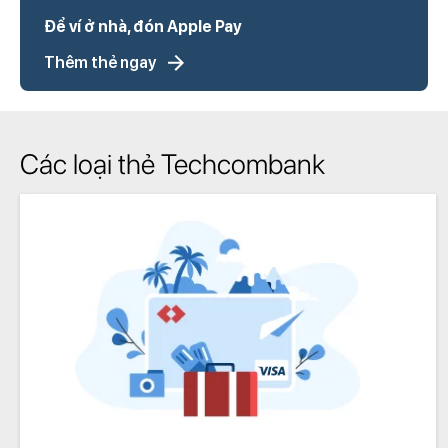
Để ví ở nhà, đón Apple Pay
Thêm thẻ ngay
Các loại thẻ Techcombank