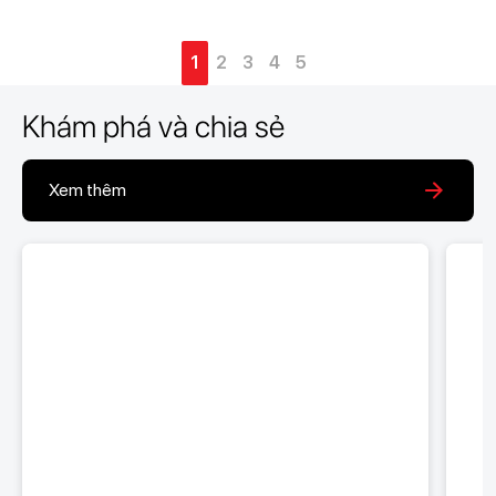
1
2
3
4
5
Khám phá và chia sẻ
Xem thêm