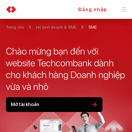
Đăng nhập
Trang chủ
Hộ kinh doanh & SME
SME
Chào mừng bạn đến với
website Techcombank dành
cho khách hàng Doanh nghiệp
vừa và nhỏ
arrow_forward
Mở tài khoản