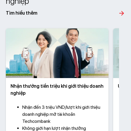
nghiệp
Tìm hiểu thêm
Nhận thưởng tiền triệu khi giới thiệu doanh
Ưu đã
nghiệp
Nhận đến 3 triệu VND/lượt khi giới thiệu
doanh nghiệp mở tài khoản
Techcombank
Không giới hạn lượt nhận thưởng