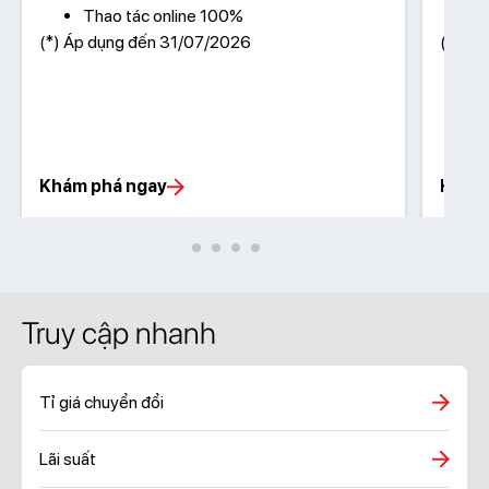
Thao tác online 100%
(*) Áp dụng đến 31/07/2026
(*) Áp
Khám phá ngay
Khám 
Truy cập nhanh
Tỉ giá chuyển đổi
Lãi suất