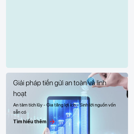
Giải pháp tiền gửi an toàn và linh
hoạt
An tâm tích lũy - Gia tăng lợi ích - Sinh lời nguồn vốn
sẵn có
Tìm hiểu thêm