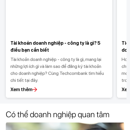
Tài khoản doanh nghiệp - công ty là gì? 5
Tiề
điều bạn cần biết
doa
Tài khoản doanh nghiệp - công ty là gì, mang lại
Hơn 
những lợi ích gì và làm sao để đăng ký tài khoản
chuy
cho doanh nghiệp? Cùng Techcombank tìm hiểu
mới 
chi tiết tại đây.
tron
Xem thêm
Xem
Có thể doanh nghiệp quan tâm