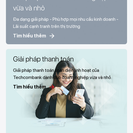
vừa và nhỏ
Đa dạng giải pháp - Phù hợp mọi nhu cầu kinh doanh -
Lãi suất cạnh tranh trên thị trường
Tìm hiểu thêm
Giải pháp thanh toán
Giải pháp thanh toán toàn diện linh hoạt của
Techcombank dành cho doanh nghiệp vừa và nhỏ.
Tìm hiểu thêm