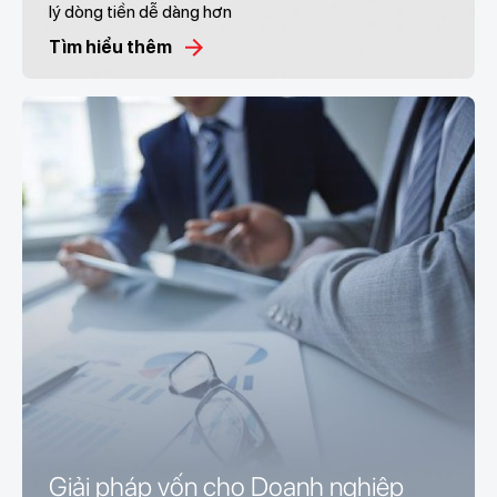
lý dòng tiền dễ dàng hơn
Tìm hiểu thêm
Giải pháp vốn cho Doanh nghiệp