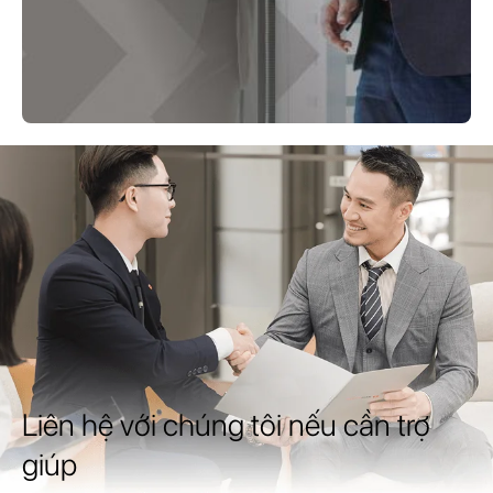
Liên hệ với chúng tôi nếu cần trợ
giúp