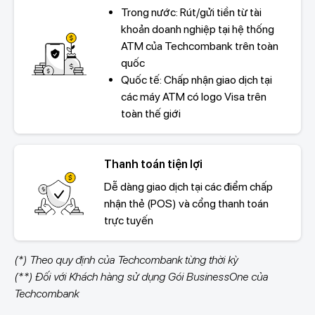
Trong nước: Rút/gửi tiền từ tài
khoản doanh nghiệp tại hệ thống
ATM của Techcombank trên toàn
quốc
Quốc tế: Chấp nhận giao dịch tại
các máy ATM có logo Visa trên
toàn thế giới
Thanh toán tiện lợi
Dễ dàng giao dịch tại các điểm chấp
nhận thẻ (POS) và cổng thanh toán
trực tuyến
(*) Theo quy định của Techcombank từng thời kỳ
(**) Đối với Khách hàng sử dụng Gói BusinessOne của
Techcombank