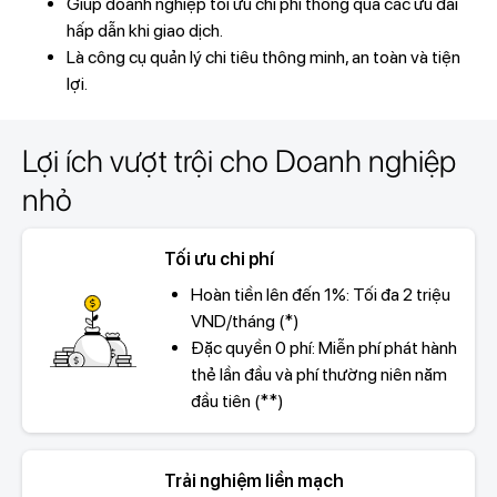
Giúp doanh nghiệp tối ưu chi phí thông qua các ưu đãi
hấp dẫn khi giao dịch.
Là công cụ quản lý chi tiêu thông minh, an toàn và tiện
lợi.
Lợi ích vượt trội cho Doanh nghiệp
nhỏ
Tối ưu chi phí
Hoàn tiền lên đến 1%: Tối đa 2 triệu
VND/tháng (*)
Đặc quyền 0 phí: Miễn phí phát hành
thẻ lần đầu và phí thường niên năm
đầu tiên (**)
Trải nghiệm liền mạch