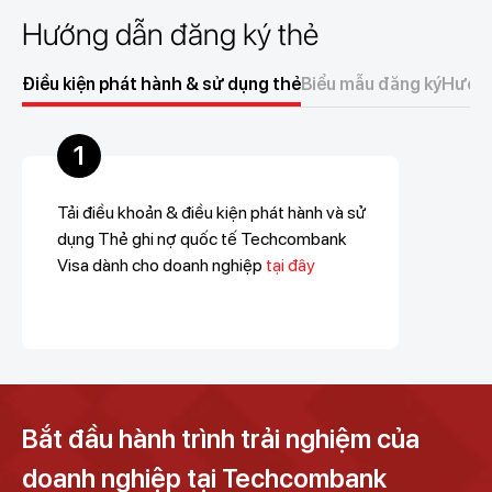
Hướng dẫn đăng ký thẻ
Điều kiện phát hành & sử dụng thẻ
Biểu mẫu đăng ký
Hướng
1
Tải điều khoản & điều kiện phát hành và sử
dụng Thẻ ghi nợ quốc tế Techcombank
Visa dành cho doanh nghiệp
tại đây
Bắt đầu hành trình trải nghiệm của
doanh nghiệp tại Techcombank