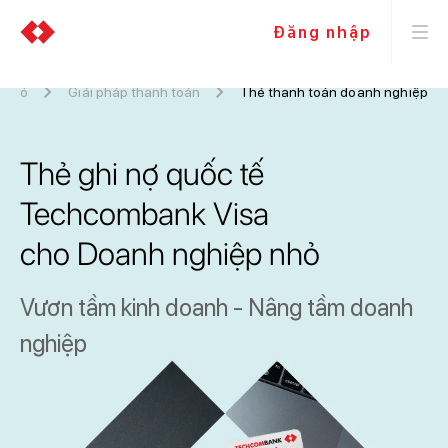
Đăng nhập
 nhỏ
Giải pháp thanh toán
Thẻ thanh toán doanh nghiệp
Thẻ ghi nợ quốc tế
Techcombank Visa
cho Doanh nghiệp nhỏ
Vươn tầm kinh doanh - Nâng tầm doanh
nghiệp