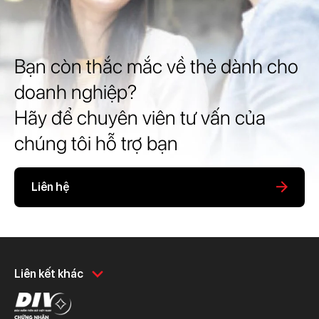
Bạn còn thắc mắc về thẻ dành cho
doanh nghiệp?
Hãy để chuyên viên tư vấn của
chúng tôi hỗ trợ bạn
Liên hệ
Khách hàng cá nhân
Khách hàng doanh
Liên kết khác
nghiệp
Chi tiêu
Quản trị hàng ngày
Tiết kiệm