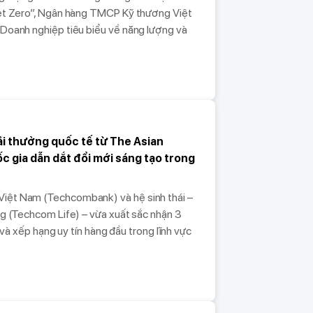
et Zero”, Ngân hàng TMCP Kỹ thương Việt
Doanh nghiệp tiêu biểu về năng lượng và
ải thưởng quốc tế từ The Asian
c gia dẫn dắt đổi mới sáng tạo trong
iệt Nam (Techcombank) và hệ sinh thái –
g (Techcom Life) – vừa xuất sắc nhận 3
 và xếp hạng uy tín hàng đầu trong lĩnh vực