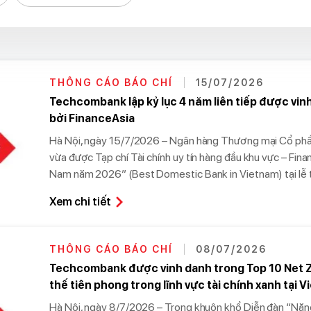
THÔNG CÁO BÁO CHÍ
15/07/2026
Techcombank lập kỷ lục 4 năm liên tiếp được vin
bởi FinanceAsia
Hà Nội, ngày 15/7/2026 – Ngân hàng Thương mại Cổ ph
vừa được Tạp chí Tài chính uy tín hàng đầu khu vực – Fin
Nam năm 2026” (Best Domestic Bank in Vietnam) tại lễ t
Xem chi tiết
THÔNG CÁO BÁO CHÍ
08/07/2026
Techcombank được vinh danh trong Top 10 Net Z
thế tiên phong trong lĩnh vực tài chính xanh tại V
Hà Nội, ngày 8/7/2026 – Trong khuôn khổ Diễn đàn “Năng