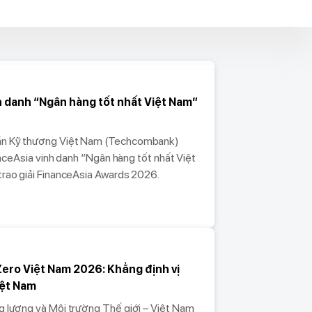
h danh “Ngân hàng tốt nhất Việt Nam”
ần Kỹ thương Việt Nam (Techcombank)
anceAsia vinh danh “Ngân hàng tốt nhất Việt
rao giải FinanceAsia Awards 2026.
ero Việt Nam 2026: Khẳng định vị
iệt Nam
 lượng và Môi trường Thế giới – Việt Nam