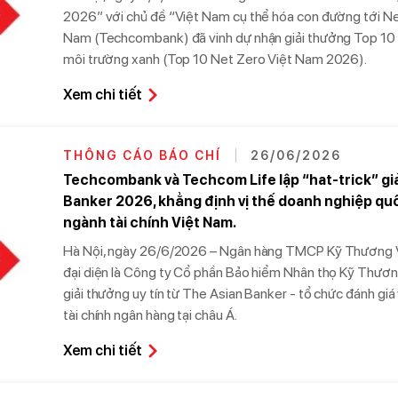
2026” với chủ đề “Việt Nam cụ thể hóa con đường tới N
Nam (Techcombank) đã vinh dự nhận giải thưởng Top 10 
môi trường xanh (Top 10 Net Zero Việt Nam 2026).
Xem chi tiết
THÔNG CÁO BÁO CHÍ
26/06/2026
Techcombank và Techcom Life lập “hat-trick” gi
Banker 2026, khẳng định vị thế doanh nghiệp quố
ngành tài chính Việt Nam.
Hà Nội, ngày 26/6/2026 – Ngân hàng TMCP Kỹ Thương V
đại diện là Công ty Cổ phần Bảo hiểm Nhân thọ Kỹ Thươn
giải thưởng uy tín từ The Asian Banker - tổ chức đánh giá
tài chính ngân hàng tại châu Á.
Xem chi tiết