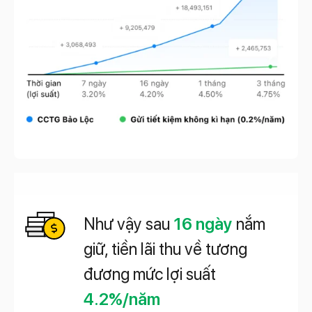
Như vậy sau
16 ngày
nắm
giữ, tiền lãi thu về tương
đương mức lợi suất
4.2%/năm