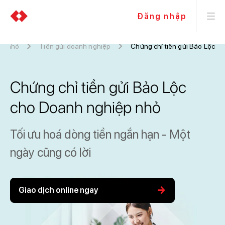
Đăng nhập
ệp nhỏ
Tiền gửi doanh nghiệp
Chứng chỉ tiền gửi Bảo Lộc
Chứng chỉ tiền gửi Bảo Lộc
cho Doanh nghiệp nhỏ
Tối ưu hoá dòng tiền ngắn hạn - Một
ngày cũng có lời
arrow_forward
Giao dịch online ngay