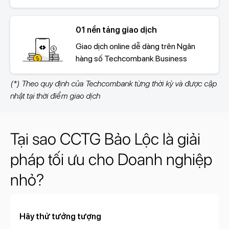
01 nền tảng giao dịch
Giao dịch online dễ dàng trên Ngân
hàng số Techcombank Business
(*) Theo quy định của Techcombank từng thời kỳ và được cập
nhật tại thời điểm giao dịch
Tại sao CCTG Bảo Lộc là giải
pháp tối ưu cho Doanh nghiệp
nhỏ?
Hãy thử tưởng tượng