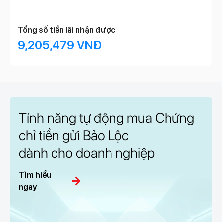
Tổng số tiền lãi nhận được
9,205,479 VNĐ
Tính năng tự động mua Chứng
chỉ tiền gửi Bảo Lộc
dành cho doanh nghiệp
Tìm hiểu
arrow_forward
ngay