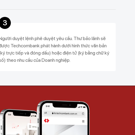
3
Người duyệt lệnh phê duyệt yêu cầu. Thư bảo lãnh sẽ
được Techcombank phát hành dưới hình thức văn bản
(ký trực tiếp và đóng dấu) hoặc điện tử (ký bằng chữ ký
số) theo nhu cầu của Doanh nghiệp.