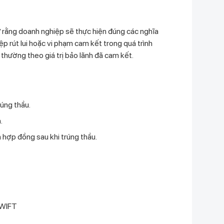
rằng doanh nghiệp sẽ thực hiện đúng các nghĩa
p rút lui hoặc vi phạm cam kết trong quá trình
hường theo giá trị bảo lãnh đã cam kết.
rúng thầu.
.
n hợp đồng sau khi trúng thầu.
 SWIFT