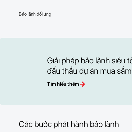
Bảo lãnh đối ứng
Giải pháp bảo lãnh siêu 
đấu thầu dự án mua sắm
arrow_forward
Tìm hiểu thêm
Các bước phát hành bảo lãnh