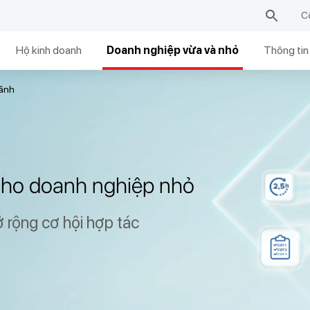
C
Hộ kinh doanh
Doanh nghiệp vừa và nhỏ
Thông tin
lãnh
 cho doanh nghiệp nhỏ
ở rộng cơ hội hợp tác