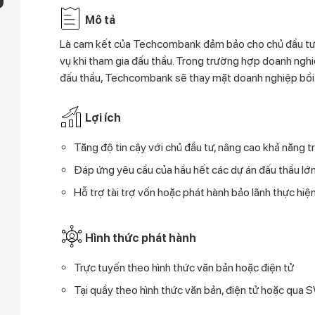
Mô tả
Là cam kết của Techcombank đảm bảo cho chủ đầu tư 
vụ khi tham gia đấu thầu. Trong trường hợp doanh nghiệ
đấu thầu, Techcombank sẽ thay mặt doanh nghiệp bồi t
Lợi ích
Tăng độ tin cậy với chủ đầu tư, nâng cao khả năng t
Đáp ứng yêu cầu của hầu hết các dự án đấu thầu lớn
Hỗ trợ tài trợ vốn hoặc phát hành bảo lãnh thực hiệ
Hình thức phát hành
Trực tuyến theo hình thức văn bản hoặc điện tử
Tại quầy theo hình thức văn bản, điện tử hoặc qua