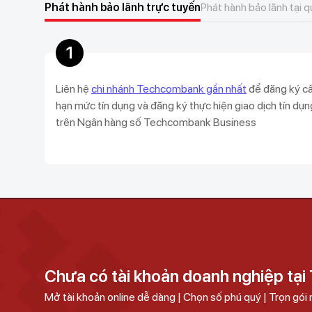
Phát hành bảo lãnh trực tuyến
Phát hành bảo lãnh tại 
1
Liên hệ
chi nhánh Techcombank gần nhất
để đăng ký c
hạn mức tín dụng và đăng ký thực hiện giao dịch tín dụn
trên Ngân hàng số Techcombank Business
Chưa có tài khoản doanh nghiệp tạ
Mở tài khoản online dễ dàng | Chọn số phú quý | Trọn gói 