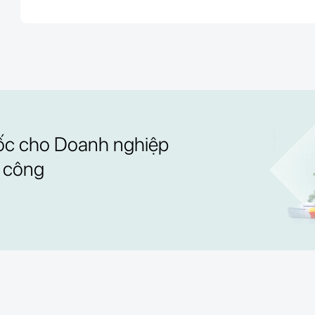
tốc cho Doanh nghiệp
 công