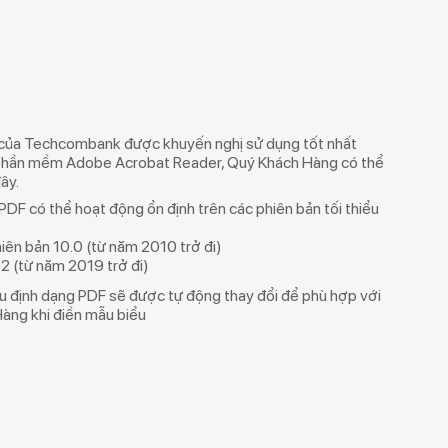
 của Techcombank được khuyến nghị sử dụng tốt nhất
 phần mềm Adobe Acrobat Reader, Quý Khách Hàng có thể
đây
.
PDF có thể hoạt động ổn định trên các phiên bản tối thiểu
ên bản 10.0 (từ năm 2010 trở đi)
.2 (từ năm 2019 trở đi)
u định dạng PDF sẽ được tự động thay đổi để phù hợp với
àng khi điền mẫu biểu