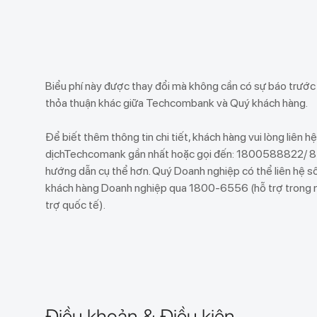
Biểu phí này được thay đổi mà không cần có sự báo trướ
thỏa thuận khác giữa Techcombank và Quý khách hàng.
Để biết thêm thông tin chi tiết, khách hàng vui lòng liên h
dịchTechcomank gần nhất hoặc gọi đến: 1800588822/
hướng dẫn cụ thể hơn. Quý Doanh nghiệp có thể liên hệ s
khách hàng Doanh nghiệp qua 1800-6556 (hỗ trợ tron
trợ quốc tế).
Điều khoản & Điều kiện