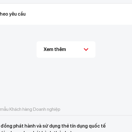
theo yêu cầu
Xem thêm
 mẫu Khách hàng Doanh nghiệp
p đồng phát hành và sử dụng thẻ tín dụng quốc tế