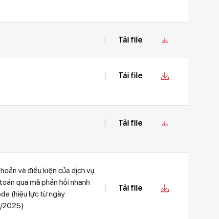
Tải file
Tải file
Tải file
hoản và điều kiện của dịch vụ
 toán qua mã phản hồi nhanh
Tải file
e (hiệu lực từ ngày
/2025)