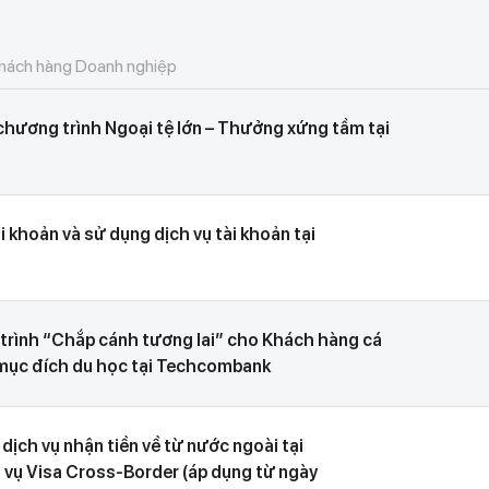
ách hàng Doanh nghiệp
ện chương trình Ngoại tệ lớn – Thưởng xứng tầm tại
i khoản và sử dụng dịch vụ tài khoản tại
 trình “Chắp cánh tương lai” cho Khách hàng cá
 mục đích du học tại Techcombank
dịch vụ nhận tiền về từ nước ngoài tại
vụ Visa Cross-Border (áp dụng từ ngày