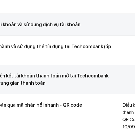
ài khoản và sử dụng dịch vụ tài khoản
 hành và sử dụng thẻ tín dụng tại Techcombank (áp
 liên kết tài khoản thanh toán mở tại Techcombank
trung gian thanh toán
toán qua mã phản hồi nhanh - QR code
Điều k
thanh
QR Cod
10/09