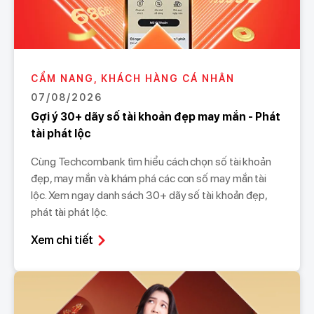
CẨM NANG, KHÁCH HÀNG CÁ NHÂN
07/08/2026
Gợi ý 30+ dãy số tài khoản đẹp may mắn - Phát
tài phát lộc
Cùng Techcombank tìm hiểu cách chọn số tài khoản
đẹp, may mắn và khám phá các con số may mắn tài
lộc. Xem ngay danh sách 30+ dãy số tài khoản đẹp,
phát tài phát lộc.
Xem chi tiết