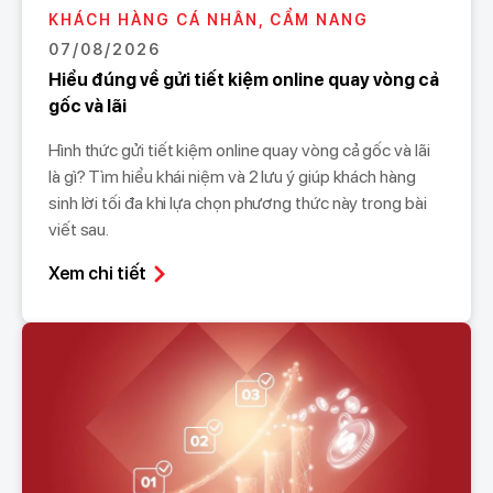
KHÁCH HÀNG CÁ NHÂN, CẨM NANG
07/08/2026
Hiểu đúng về gửi tiết kiệm online quay vòng cả
gốc và lãi
Hình thức gửi tiết kiệm online quay vòng cả gốc và lãi
là gì? Tìm hiểu khái niệm và 2 lưu ý giúp khách hàng
sinh lời tối đa khi lựa chọn phương thức này trong bài
viết sau.
Xem chi tiết