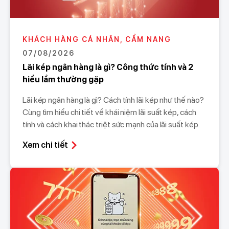
KHÁCH HÀNG CÁ NHÂN, CẨM NANG
07/08/2026
Lãi kép ngân hàng là gì? Công thức tính và 2
hiểu lầm thường gặp
Lãi kép ngân hàng là gì? Cách tính lãi kép như thế nào?
Cùng tìm hiểu chi tiết về khái niệm lãi suất kép, cách
tính và cách khai thác triệt sức mạnh của lãi suất kép.
Xem chi tiết