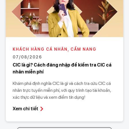
KHÁCH HÀNG CÁ NHÂN, CẨM NANG
07/08/2026
CIC là gì? Cách đăng nhập để kiểm tra CIC cá
nhân miễn phí
Khám phá định nghĩa CIC là gì và cách tra cứu CIC cá
nhân trực tuyến miễn phí, với quy trình tạo tài khoản,
xác thực dữ liệu và xem điểm tín dụng!
Xem chi tiết