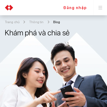
Đăng nhập
Trang chủ
Thông tin
Blog
Khám phá và chia sẻ