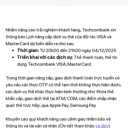
Nhằm nâng cao trải nghiệm khách hàng, Techcombank xin
thông báo Lịch nâng cấp dịch vụ thẻ của đối tác VISA và
MasterCard dự kiến diễn ra như sau:
Thời gian:
Từ 20h00 đến 21h00 ngày 04/12/2025
Triển khai với các dịch vụ:
Thẻ thanh toán, thẻ tín
dụng Techcombank VISA, MasterCard.
Trong thời gian nâng cấp, giao dịch thanh toán trực tuyến có
yêu cầu xác thực OTP có thể tạm thời không thực hiện được;
các dịch vụ thẻ khác thực hiện bình thường như: Khóa thẻ
khẩn cấp, giao dịch thẻ tại ATM/ CDM, các điểm chấp nhận
quẹt thẻ trực tiếp, qua Apple Pay, Samsung Pay.
Khuyến cáo quý khách nâng cao cảnh giác nhằm bảo vệ
thông tin và tài sản cá nhân (Chi tiết tham khảo
tại đây
):