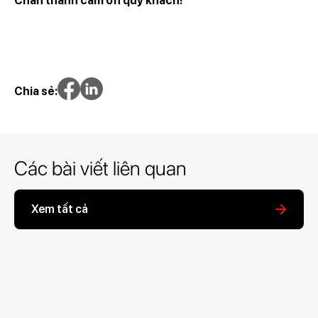
Chân thành cảm ơn quý khách!
Chia sẻ:
Các bài viết liên quan
Xem tất cả