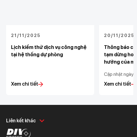
21/11/2025
20/11/2025
Lịch kiểm thử dịch vụ công nghệ
Thông báo ch
tại hệ thống dự phòng
tạm dừng hoạ
hưởng của mư
Cập nhật ngày 
Xem chi tiết
Xem chi tiết
Khách hàng cá nhân
Khách hàng doanh
Liên kết khác
nghiệp
Chi tiêu
Quản trị hàng ngày