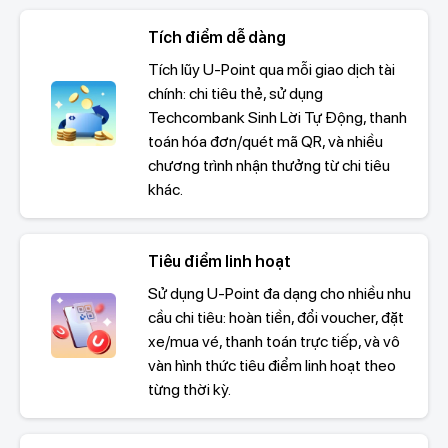
Tích điểm dễ dàng
Tích lũy U-Point qua mỗi giao dịch tài
chính: chi tiêu thẻ, sử dụng
Techcombank Sinh Lời Tự Động, thanh
toán hóa đơn/quét mã QR, và nhiều
chương trình nhận thưởng từ chi tiêu
khác.
Tiêu điểm linh hoạt
Sử dụng U-Point đa dạng cho nhiều nhu
cầu chi tiêu: hoàn tiền, đổi voucher, đặt
xe/mua vé, thanh toán trực tiếp, và vô
vàn hình thức tiêu điểm linh hoạt theo
từng thời kỳ.