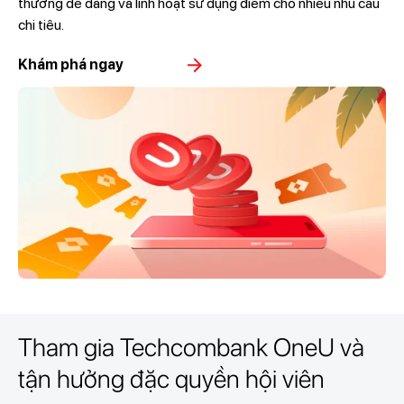
thưởng dễ dàng và linh hoạt sử dụng điểm cho nhiều nhu cầu
chi tiêu.
Khám phá ngay
Tham gia Techcombank OneU và
tận hưởng đặc quyền hội viên