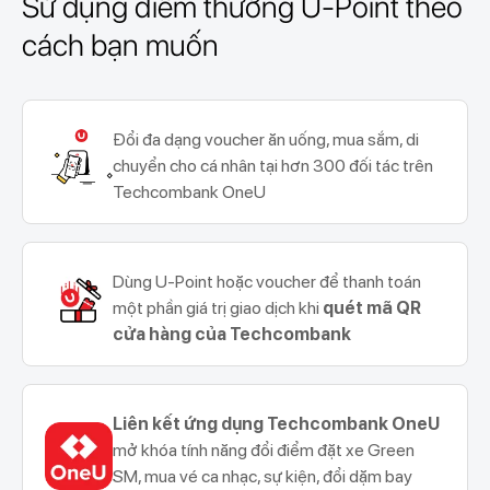
Sử dụng điểm thưởng U-Point theo
cách bạn muốn
Đổi đa dạng voucher ăn uống, mua sắm, di
chuyển cho cá nhân tại hơn 300 đối tác trên
Techcombank OneU
Dùng U-Point hoặc voucher để thanh toán
một phần giá trị giao dịch khi
quét mã QR
cửa hàng của Techcombank
Liên kết ứng dụng Techcombank OneU
mở khóa tính năng đổi điểm đặt xe Green
SM, mua vé ca nhạc, sự kiện, đổi dặm bay