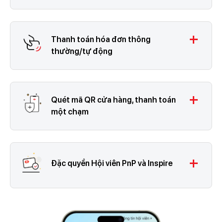
add
Thanh toán hóa đơn thông
thường/tự động
add
Quét mã QR cửa hàng, thanh toán
một chạm
add
Đặc quyền Hội viên PnP và Inspire