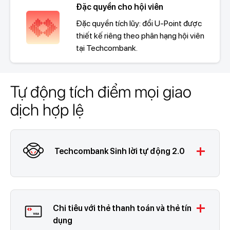
Đặc quyền cho hội viên
Đặc quyền tích lũy: đổi U-Point được
thiết kế riêng theo phân hạng hội viên
tại Techcombank.
Tự động tích điểm mọi giao
dịch hợp lệ
add
Techcombank Sinh lời tự động 2.0
add
Chi tiêu với thẻ thanh toán và thẻ tín
dụng