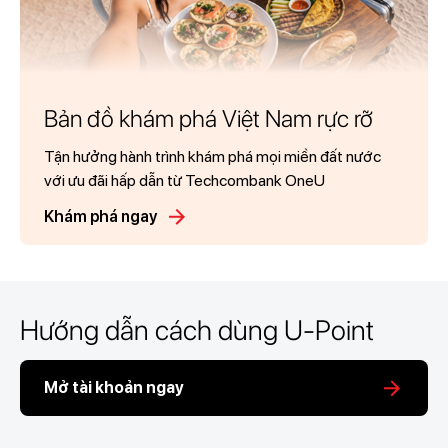
Bản đồ khám phá Việt Nam rực rỡ
Tận hưởng hành trình khám phá mọi miền đất nước
với ưu đãi hấp dẫn từ Techcombank OneU
Khám phá ngay
Hướng dẫn cách dùng U-Point
Mở tài khoản ngay