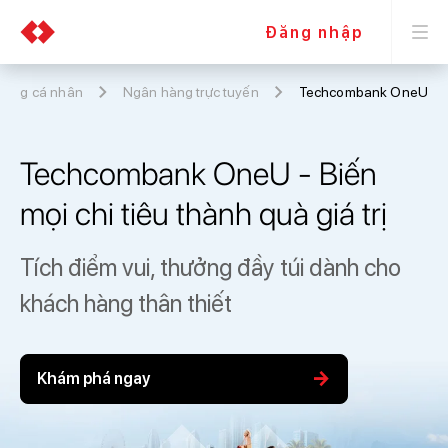
Đăng nhập
hàng cá nhân
Ngân hàng trực tuyến
Techcombank OneU
Techcombank OneU - Biến
mọi chi tiêu thành quà giá trị
Tích điểm vui, thưởng đầy túi
dành cho
khách hàng thân thiết
arrow_forward
Khám phá ngay