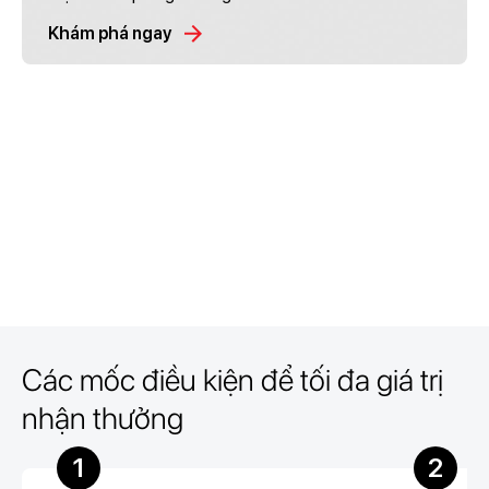
Khám phá ngay
Các mốc điều kiện để tối đa giá trị
nhận thưởng
1
2