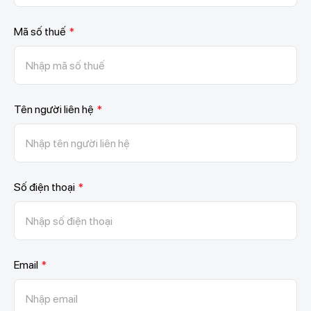
Mã số thuế
*
Tên người liên hệ
*
Số điện thoại
*
Email
*