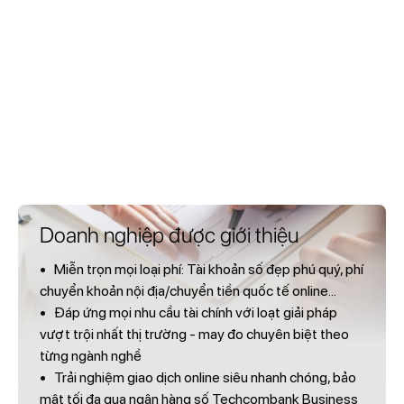
Doanh nghiệp được giới thiệu
• Miễn trọn mọi loại phí: Tài khoản số đẹp phú quý, phí
chuyển khoản nội địa/chuyển tiền quốc tế online...
• Đáp ứng mọi nhu cầu tài chính với loạt giải pháp
vượt trội nhất thị trường - may đo chuyên biệt theo
từng ngành nghề
• Trải nghiệm giao dịch online siêu nhanh chóng, bảo
mật tối đa qua ngân hàng số Techcombank Business