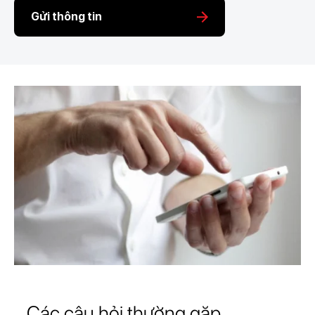
Gửi thông tin
Các câu hỏi thường gặp