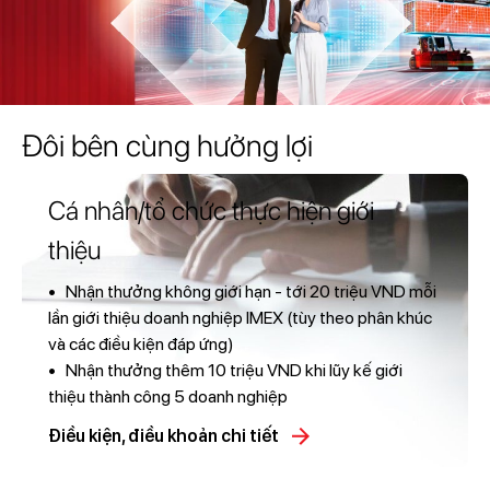
Đôi bên cùng hưởng lợi
Cá nhân/tổ chức thực hiện giới
thiệu
• Nhận thưởng không giới hạn - tới 20 triệu VND mỗi
lần giới thiệu doanh nghiệp IMEX (tùy theo phân khúc
và các điều kiện đáp ứng)
• Nhận thưởng thêm 10 triệu VND khi lũy kế giới
thiệu thành công 5 doanh nghiệp
Điều kiện, điều khoản chi tiết