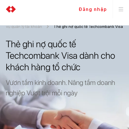
Đăng nhập
ịch vụ quản lý tài khoản
Thẻ ghi nợ quốc tế Techcombank Visa
Thẻ ghi nợ quốc tế
Techcombank Visa dành cho
khách hàng tổ chức
Vươn tầm kinh doanh.
Nâng tầm doanh
nghiệp Vượt trội mỗi ngày