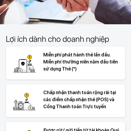
Lợi ích dành cho doanh nghiệp
Miễn phí phát hành thẻ lần đầu.
Miễn phí thường niên năm đầu tiên
sử dụng Thẻ (*)
Chấp nhận thanh toán rộng rãi tại
các điểm chấp nhận thẻ (POS) và
Cổng Thanh toán Trực tuyến
Được rút/ gửi tiền từ tài khoản Quý