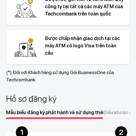
công ty tại tất cả các máy ATM của
Techcombank trên toàn quốc
Được chấp nhận giao dịch tại các
máy ATM có logo Visa trên toàn
cầu
(*) Đối với Khách hàng sử dụng Gói BusinessOne của
Techcombank
Hồ sơ đăng ký
Mẫu biểu đăng ký phát hành và sử dụng thẻ
Điều khoản & Đ
1
2