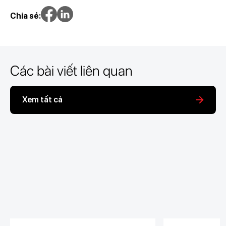
Chia sẻ:
Các bài viết liên quan
Xem tất cả