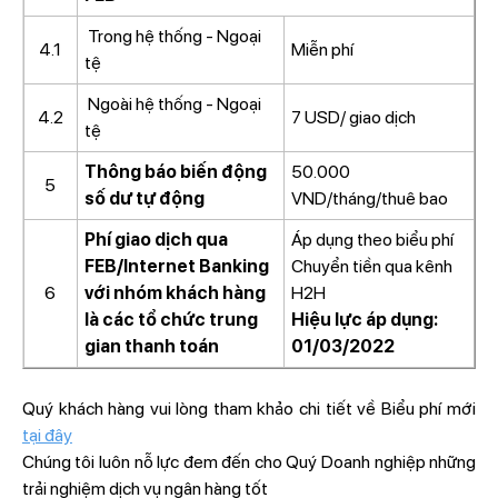
Trong hệ thống - Ngoại
4.1
Miễn phí
tệ
Ngoài hệ thống - Ngoại
4.2
7 USD/ giao dịch
tệ
Thông báo biến động
50.000
5
số dư tự động
VND/tháng/thuê bao
Phí giao dịch qua
Áp dụng theo biểu phí
FEB/Internet Banking
Chuyển tiền qua kênh
6
với nhóm khách hàng
H2H
là các tổ chức trung
Hiệu lực áp dụng:
gian thanh toán
01/03/2022
Quý khách hàng vui lòng tham khảo chi tiết về Biểu phí mới
tại đây
Chúng tôi luôn nỗ lực đem đến cho Quý Doanh nghiệp những
trải nghiệm dịch vụ ngân hàng tốt