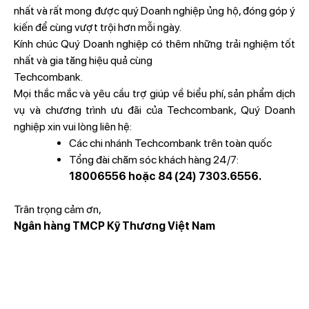
nhất và rất mong được quý Doanh nghiệp ủng hộ, đóng góp ý
kiến để cùng vượt trội hơn mỗi ngày.
Kính chúc Quý Doanh nghiệp có thêm những trải nghiệm tốt
nhất và gia tăng hiệu quả cùng
Techcombank.
Mọi thắc mắc và yêu cầu trợ giúp về biểu phí, sản phẩm dịch
vụ và chương trình ưu đãi của Techcombank, Quý Doanh
nghiệp xin vui lòng liên hệ:
Các chi nhánh Techcombank trên toàn quốc
Tổng đài chăm sóc khách hàng 24/7:
18006556 hoặc 84 (24) 7303.6556.
Trân trọng cảm ơn,
Ngân hàng TMCP Kỹ Thương Việt Nam