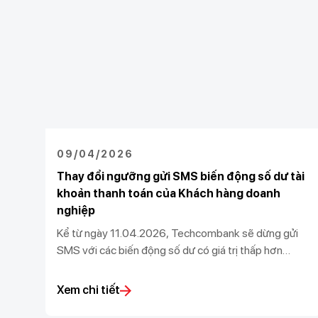
09/04/2026
Thay đổi ngưỡng gửi SMS biến động số dư tài
khoản thanh toán của Khách hàng doanh
nghiệp
Kể từ ngày 11.04.2026, Techcombank sẽ dừng gửi
SMS với các biến động số dư có giá trị thấp hơn
200.000 VND trên tài khoản thanh toán của Khách
hàng doanh nghiệp.
Xem chi tiết