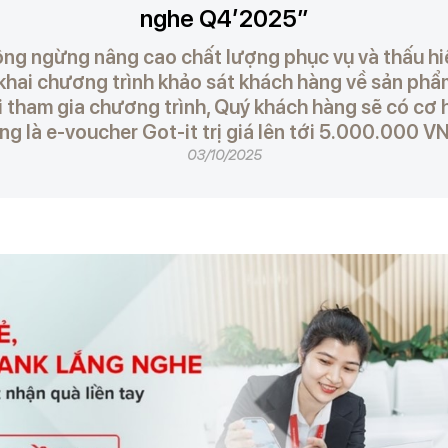
nghe Q4’2025”
ng ngừng nâng cao chất lượng phục vụ và thấu hi
 khai chương trình khảo sát khách hàng về sản phẩ
 tham gia chương trình, Quý khách hàng sẽ có cơ 
ng là e-voucher Got-it trị giá lên tới 5.000.000 V
03/10/2025