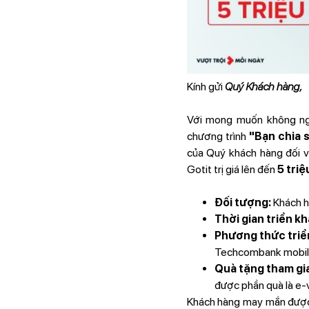
Kính gửi
Quý Khách hàng,
Với mong muốn không ngừ
chương trình
"Bạn chia 
của Quý khách hàng đối v
Gotit trị giá lên đến
5 tri
Đối tượng:
Khách h
Thời gian triển k
Phương thức triển
Techcombank mobil
Quà tặng tham gi
được phần quà là e-vo
Khách hàng may mắn được