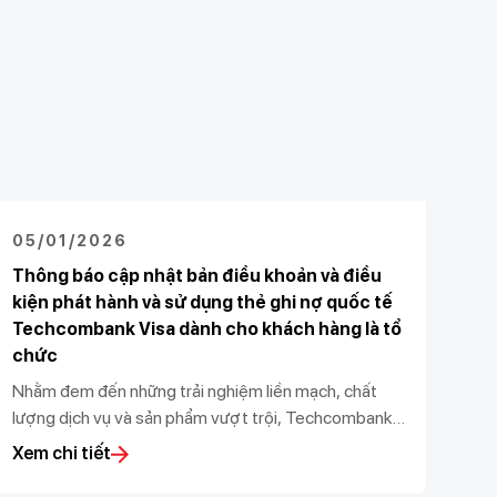
05/01/2026
Thông báo cập nhật bản điều khoản và điều
kiện phát hành và sử dụng thẻ ghi nợ quốc tế
Techcombank Visa dành cho khách hàng là tổ
chức
Nhằm đem đến những trải nghiệm liền mạch, chất
lượng dịch vụ và sản phẩm vượt trội, Techcombank
thông báo cập nhật Bản Điều khoản Và Điều kiện
Xem chi tiết
Phát hành và sử dụng thẻ ghi nợ quốc tế