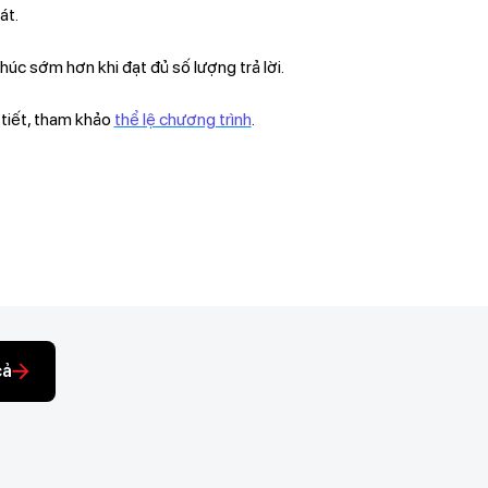
át.
húc sớm hơn khi đạt đủ số lượng trả lời.
 tiết, tham khảo
thể lệ chương trình
.
cả