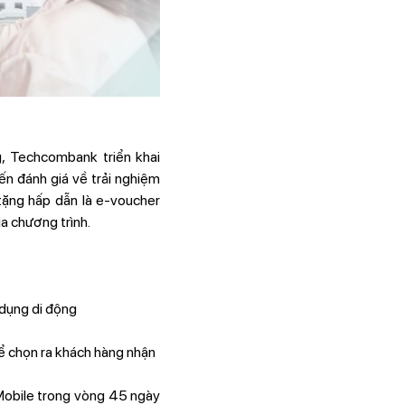
, Techcombank triển khai
ến đánh giá về trải nghiệm
tặng hấp dẫn là e-voucher
a chương trình.
 dụng di động
ể chọn ra khách hàng nhận
obile trong vòng 45 ngày