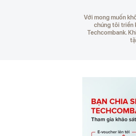
Với mong muốn khô
chúng tôi triển
Techcombank. Khi
tặ