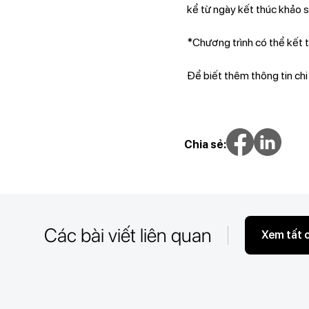
kể từ ngày kết thúc khảo s
*Chương trình có thể kết t
Để biết thêm thông tin chi
Chia sẻ:
Các bài viết liên quan
Xem tất 