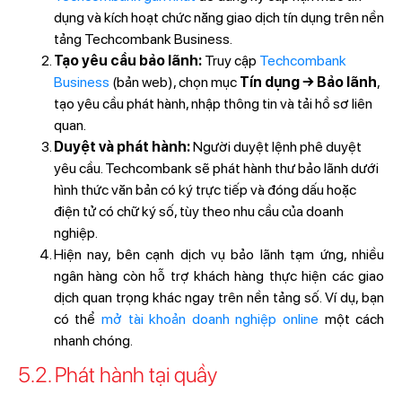
dụng và kích hoạt chức năng giao dịch tín dụng trên nền
tảng Techcombank Business.
Tạo yêu cầu bảo lãnh:
Truy cập
Techcombank
Business
(bản web), chọn mục
Tín dụng → Bảo lãnh
,
tạo yêu cầu phát hành, nhập thông tin và tải hồ sơ liên
quan.
Duyệt và phát hành:
Người duyệt lệnh phê duyệt
yêu cầu. Techcombank sẽ phát hành thư bảo lãnh dưới
hình thức văn bản có ký trực tiếp và đóng dấu hoặc
điện tử có chữ ký số, tùy theo nhu cầu của doanh
nghiệp.
Hiện nay, bên cạnh dịch vụ bảo lãnh tạm ứng, nhiều
ngân hàng còn hỗ trợ khách hàng thực hiện các giao
dịch quan trọng khác ngay trên nền tảng số. Ví dụ, bạn
có thể
mở tài khoản doanh nghiệp online
một cách
nhanh chóng.
5.2. Phát hành tại quầy