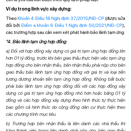
Ví dụ trong lĩnh vực xây dựng:
Theo
Khoản 4 Điều 18 Nghị định 37/2015/NĐ-CP
(được sửa
đổi bởi
Điểm a khoản 6 Điều 1 Nghị định 50/2021/NĐ-CP
),
các trường hợp sau cần xem xét phát hành bảo lãnh tạm ứng:
“4. Bảo lãnh tạm ứng hợp đồng:
a) Đối với hợp đồng xây dựng có giá trị tạm ứng hợp đồng lớn
hơn 01 tỷ đồng, trước khi bên giao thầu thực hiện việc tạm ứng
hợp đồng cho bên nhận thầu, bên nhận thầu phải nộp cho bên
giao thầu bảo lãnh tạm ứng hợp đồng với giá trị và loại tiền
tương đương khoản tiền tạm ứng hợp đồng. Không bắt buộc
phải bảo lãnh tạm ứng hợp đồng đối với các hợp đồng xây
dựng có giá trị tạm ứng hợp đồng nhỏ hơn hoặc bằng 01 tỷ
đồng và các hợp đồng xây dựng theo hình thức tự thực hiện
bao gồm cả hình thức do cộng đồng dân cư thực hiện theo
các chương trình mục tiêu.
b) Trường hợp bên nhận thầu là liên danh các nhà thầu thì
từng thành viên trong liên danh phải nộp cho bên giao thầu