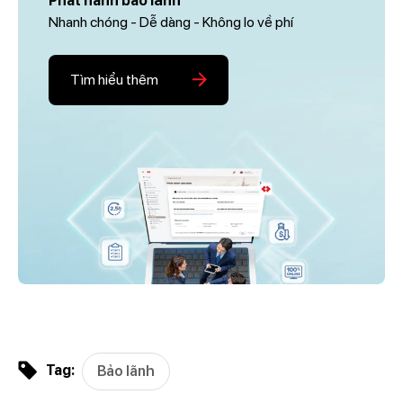
Phát hành bảo lãnh
Nhanh chóng - Dễ dàng - Không lo về phí
Tìm hiểu thêm
Tag:
Bảo lãnh