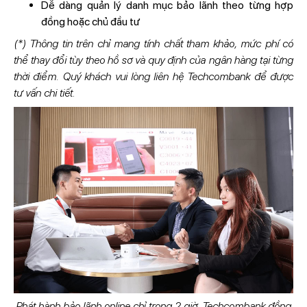
Dễ dàng quản lý danh mục bảo lãnh theo từng hợp
đồng hoặc chủ đầu tư
(*) Thông tin trên chỉ mang tính chất tham khảo, mức phí có
thể thay đổi tùy theo hồ sơ và quy định của ngân hàng tại từng
thời điểm. Quý khách vui lòng liên hệ Techcombank để được
tư vấn chi tiết.
Phát hành bảo lãnh online chỉ trong 2 giờ, Techcombank đồng