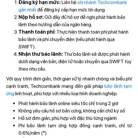
Đăng ký hạn mức:
Liên hệ
chi nhánh Techcombank
gần nhất
để đăng ký cấp hạn mức tín dụng.
Nộp hồ sơ:
Gửi đầy đủ hồ sơ đề nghị phát hành bảo
lãnh theo hướng dẫn của ngân hàng.
Thanh toán phí:
Thực hiện thanh toán phí phát hành
bảo lãnh và phí chuyển điện (nếu phát hành qua
SWIFT).
Nhận thư bảo lãnh:
Thư bảo lãnh sẽ được phát hành
dưới dạng văn bản, điện tử hoặc chuyển qua SWIFT tùy
theo nhu cầu.
Với quy trình đơn giản, thời gian xử lý nhanh chóng và biểu phí
cạnh tranh, Techcombank mang đến giải pháp
bảo lãnh tạm
ứng
linh hoạt, phù hợp với nhiều loại hình doanh nghiệp.
Phát hành bảo lãnh online siêu tốc chỉ trong 2 giờ
Không yêu cầu hồ sơ bản cứng, không cần chữ ký số
Hồ sơ đơn giản, phù hợp với đặc thù từng ngành
Phí bảo lãnh tạm ứng hợp đồng cạnh tranh, chỉ từ
0.6%/năm (*)