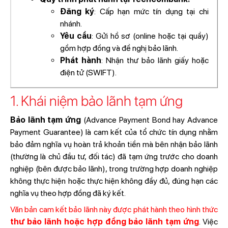
Đăng ký
: Cấp hạn mức tín dụng tại chi
nhánh.
Yêu cầu
: Gửi hồ sơ (online hoặc tại quầy)
gồm hợp đồng và đề nghị bảo lãnh.
Phát hành
: Nhận thư bảo lãnh giấy hoặc
điện tử (SWIFT).
1. Khái niệm bảo lãnh tạm ứng
Bảo lãnh tạm ứng
(Advance Payment Bond hay Advance
Payment Guarantee) là cam kết của tổ chức tín dụng nhằm
bảo đảm nghĩa vụ hoàn trả khoản tiền mà bên nhận bảo lãnh
(thường là chủ đầu tư, đối tác) đã tạm ứng trước cho doanh
nghiệp (bên được bảo lãnh), trong trường hợp doanh nghiệp
không thực hiện hoặc thực hiện không đầy đủ, đúng hạn các
nghĩa vụ theo hợp đồng đã ký kết.
Văn bản cam kết bảo lãnh này được phát hành theo hình thức
thư bảo lãnh hoặc hợp đồng bảo lãnh tạm ứng
. Việc