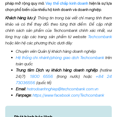
pháp mở rộng quy mô.
Vay thế chấp kinh doanh
hiện là sự lựa
chọn phổ biến của nhiều hộ kinh doanh và doanh nghiệp.
Khách hàng lưu ý:
Thông tin trong bài viết chỉ mang tính tham
khảo và có thể thay đổi theo từng thời điểm. Để cập nhật
chính sách sản phẩm của Techcombank chính xác nhất, vui
lòng truy cập các trang sản phẩm từ website
Techcombank
hoặc liên hệ các phương thức dưới đây:
Chuyên viên Quản lý khách hàng doanh nghiệp
Hệ thống chi nhánh/phòng giao dịch Techcombank
trên
toàn quốc
Trung tâm Dịch vụ khách hàng doanh nghiệp
(hotline
24/7):
1800 6556
(trong nước) hoặc
+84 24
73036556
(quốc tế)
Email:
hotrodoanhnghiep@techcombank.com.vn
Fanpage:
https://www.facebook.com/Techcombank