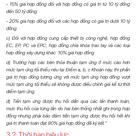
- 15% giá hợp đồng đối với hợp đồng có giá trị từ 10 tỷ đồng
đến 50 tỷ đồng.
- 20% giá hợp đồng đối với các hợp đồng có giá trị dưới 10 tỷ
đồng.
c) Đối với hợp đồng cung cấp thiết bị công nghệ, hợp đồng
EC, EP, PC và EPC, hợp đồng chìa khóa trao tay và các loại
hợp đồng xây dựng khác: 10% giá hợp đồng.
d) Trường hợp các bên thỏa thuận tạm ứng ở mức cao hơn
mức tạm ứng tối thiểu nêu tại Điểm a, b, c Khoản này, thì phần
giá trị hợp đồng tương ứng với mức tạm ứng hợp đồng vượt
mức tạm ứng tối thiểu sẽ không được điều chỉnh giá kể từ thời
điểm tạm ứng.
đ) Tiền tạm ứng được thu hồi dần qua các lần thanh toán,
mức thu hồi của từng lần do hai bên thống nhất ghi trong hợp
đồng nhưng phải bảo đảm tiền tạm ứng được thu hồi hết khi
giá trị thanh toán đạt 80% giá hợp đồng đã ký kết.”
3.2. Thời hạn hiệu lực