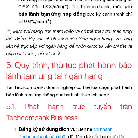
0.6% đến 1.8%/năm(*). Tại Techcombank, mức
phí
bảo lãnh tạm ứng hợp đồng
cực kỳ cạnh tranh chỉ
từ 0.6%/năm(*).
(*) Mức phí mang tính tham khảo và có thể thay đổi theo từng
thời điểm, tùy vào chính sách của từng ngân hàng. Vui lòng
liên hệ trực tiếp với ngân hàng để nhận được tư vấn chi tiết và
cập nhật mức phí mới nhất.
5. Quy trình, thủ tục phát hành bảo
lãnh tạm ứng tại ngân hàng
Tại Techcombank, doanh nghiệp có thể lựa chọn phát hành
bảo lãnh tạm ứng thông qua hai hình thức linh hoạt:
5.1. Phát hành trực tuyến trên
Techcombank Business
Đăng ký sử dụng dịch vụ:
Liên hệ
chi nhánh
Techcombank gần nhất
để đăng ký cấp hạn mức tín