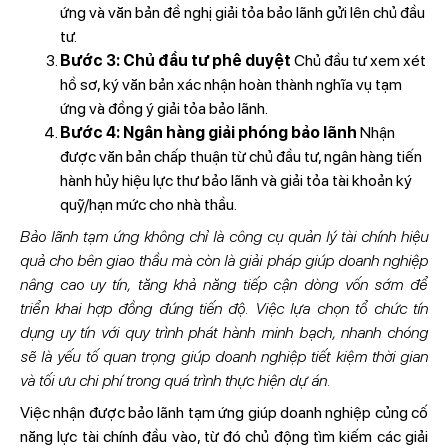
ứng và văn bản đề nghị giải tỏa bảo lãnh gửi lên chủ đầu
tư.
Bước 3: Chủ đầu tư phê duyệt
Chủ đầu tư xem xét
hồ sơ, ký văn bản xác nhận hoàn thành nghĩa vụ tạm
ứng và đồng ý giải tỏa bảo lãnh.
Bước 4: Ngân hàng giải phóng bảo lãnh
Nhận
được văn bản chấp thuận từ chủ đầu tư, ngân hàng tiến
hành hủy hiệu lực thư bảo lãnh và giải tỏa tài khoản ký
quỹ/hạn mức cho nhà thầu.
Bảo lãnh tạm ứng không chỉ là công cụ quản lý tài chính hiệu
quả cho bên giao thầu mà còn là giải pháp giúp doanh nghiệp
nâng cao uy tín, tăng khả năng tiếp cận dòng vốn sớm để
triển khai hợp đồng đúng tiến độ. Việc lựa chọn tổ chức tín
dụng uy tín với quy trình phát hành minh bạch, nhanh chóng
sẽ là yếu tố quan trọng giúp doanh nghiệp tiết kiệm thời gian
và tối ưu chi phí trong quá trình thực hiện dự án.
Việc nhận được bảo lãnh tạm ứng giúp doanh nghiệp củng cố
năng lực tài chính đầu vào, từ đó chủ động tìm kiếm các giải