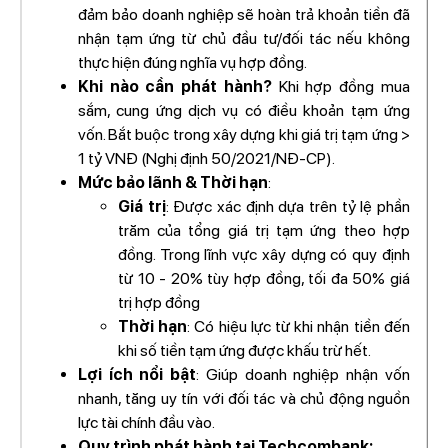
đảm bảo doanh nghiệp sẽ hoàn trả khoản tiền đã
nhận tạm ứng từ chủ đầu tư/đối tác nếu không
thực hiện đúng nghĩa vụ hợp đồng.
Khi nào cần phát hành?
Khi hợp đồng mua
sắm, cung ứng dịch vụ có điều khoản tạm ứng
vốn. Bắt buộc trong xây dựng khi giá trị tạm ứng >
1 tỷ VNĐ (Nghị định 50/2021/NĐ-CP).
Mức bảo lãnh & Thời hạn
:
Giá trị
: Được xác định dựa trên tỷ lệ phần
trăm của tổng giá trị tạm ứng theo hợp
đồng. Trong lĩnh vực xây dựng có quy định
từ 10 - 20% tùy hợp đồng, tối đa 50% giá
trị hợp đồng
Thời hạn
: Có hiệu lực từ khi nhận tiền đến
khi số tiền tạm ứng được khấu trừ hết.
Lợi ích nổi bật
: Giúp doanh nghiệp nhận vốn
nhanh, tăng uy tín với đối tác và chủ động nguồn
lực tài chính đầu vào.
Quy trình phát hành tại Techcombank: