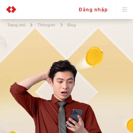
Đăng nhập
Trang chủ
Thông tin
Blog