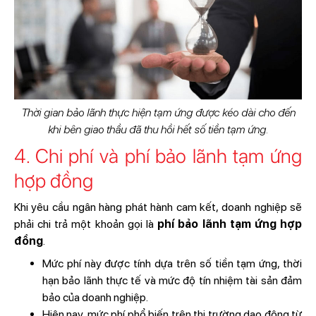
Thời gian bảo lãnh thực hiện tạm ứng được kéo dài cho đến
khi bên giao thầu đã thu hồi hết số tiền tạm ứng.
4. Chi phí và phí bảo lãnh tạm ứng
hợp đồng
Khi yêu cầu ngân hàng phát hành cam kết, doanh nghiệp sẽ
phải chi trả một khoản gọi là
phí bảo lãnh tạm ứng hợp
đồng
.
Mức phí này được tính dựa trên số tiền tạm ứng, thời
hạn bảo lãnh thực tế và mức độ tín nhiệm tài sản đảm
bảo của doanh nghiệp.
Hiện nay, mức phí phổ biến trên thị trường dao động từ