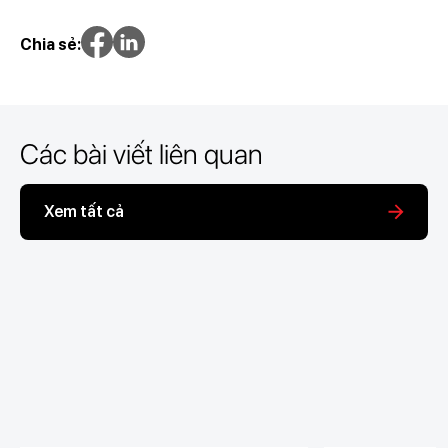
Chia sẻ:
Các bài viết liên quan
Xem tất cả