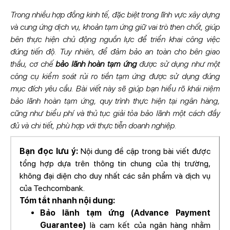
Trong nhiều hợp đồng kinh tế, đặc biệt trong lĩnh vực xây dựng
và cung ứng dịch vụ, khoản tạm ứng giữ vai trò then chốt, giúp
bên thực hiện chủ động nguồn lực để triển khai công việc
đúng tiến độ. Tuy nhiên, để đảm bảo an toàn cho bên giao
thầu, cơ chế
bảo lãnh hoàn tạm ứng
được sử dụng như một
công cụ kiểm soát rủi ro tiền tạm ứng được sử dụng đúng
mục đích yêu cầu. Bài viết này sẽ giúp bạn hiểu rõ khái niệm
bảo lãnh hoàn tạm ứng, quy trình thực hiện tại ngân hàng,
cũng như biểu phí và thủ tục giải tỏa bảo lãnh một cách đầy
đủ và chi tiết, phù hợp với thực tiễn doanh nghiệp.
Bạn đọc lưu ý:
Nội dung đề cập trong bài viết được
tổng hợp dựa trên thông tin chung của thị trường,
không đại diện cho duy nhất các sản phẩm và dịch vụ
của Techcombank.
Tóm tắt nhanh nội dung:
Bảo lãnh tạm ứng (Advance Payment
Guarantee)
là cam kết của ngân hàng nhằm