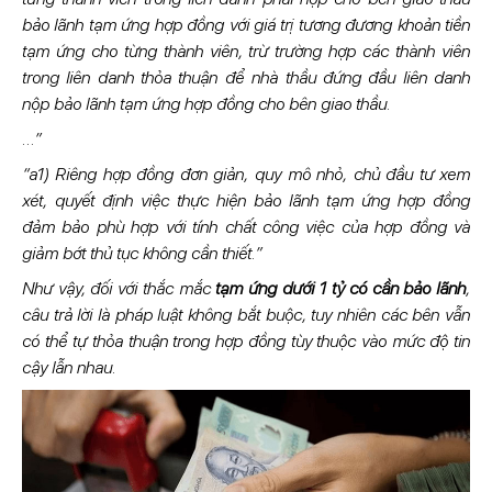
bảo lãnh tạm ứng hợp đồng với giá trị tương đương khoản tiền
tạm ứng cho từng thành viên, trừ trường hợp các thành viên
trong liên danh thỏa thuận để nhà thầu đứng đầu liên danh
nộp bảo lãnh tạm ứng hợp đồng cho bên giao thầu.
…”
“a1) Riêng hợp đồng đơn giản, quy mô nhỏ, chủ đầu tư xem
xét, quyết định việc thực hiện bảo lãnh tạm ứng hợp đồng
đảm bảo phù hợp với tính chất công việc của hợp đồng và
giảm bớt thủ tục không cần thiết.”
Như vậy, đối với thắc mắc
tạm ứng dưới 1 tỷ có cần bảo lãnh
,
câu trả lời là pháp luật không bắt buộc, tuy nhiên các bên vẫn
có thể tự thỏa thuận trong hợp đồng tùy thuộc vào mức độ tin
cậy lẫn nhau.