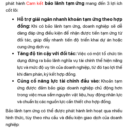
phát hành
Cam kết
bảo lãnh tạm ứng
mang đến 3 lợi ích
cốt lõi:
Hỗ trợ giải ngân nhanh khoản tạm ứng theo hợp
đồng:
Khi có bảo lãnh tạm ứng, doanh nghiệp sẽ dễ
dàng đáp ứng điều kiện để nhận được tiền tạm ứng từ
đối tác, giúp đẩy nhanh tiến độ triển khai dự án hoặc
cung ứng dịch vụ.
Tăng độ tin cậy với đối tác:
Việc có một tổ chức tín
dụng đứng ra bảo lãnh nghĩa vụ tài chính thể hiện năng
lực và mức độ uy tín của doanh nghiệp, từ đó tạo lợi thế
khi đàm phán, ký kết hợp đồng.
Củng cố năng lực tài chính đầu vào:
Khoản tạm
ứng được đảm bảo giúp doanh nghiệp chủ động hơn
trong việc mua sắm nguyên vật liệu, huy động nhân lực
và chuẩn bị các nguồn lực cần thiết cho hợp đồng.
Bảo lãnh tạm ứng có thể được phát hành linh hoạt qua nhiều
hình thức, tùy theo nhu cầu và điều kiện giao dịch của doanh
nghiệp: