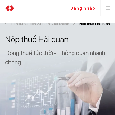
Đăng nhập
y
Tiền gửi và dịch vụ quản lý tài khoản
Nộp thuế Hải quan
Nộp thuế Hải quan
Đóng thuế tức thời - Thông quan nhanh
chóng