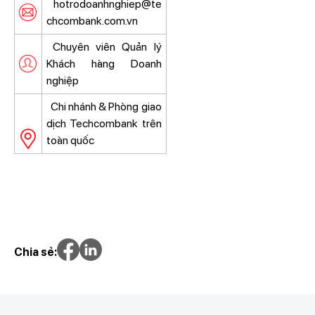
hotrodoanhnghiep@te
chcombank.com.vn
Chuyên viên Quản lý
Khách hàng Doanh
nghiệp
Chi nhánh & Phòng giao
dịch Techcombank trên
toàn quốc
Chia sẻ: