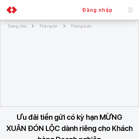
Đăng nhập
Trang chủ
Thông tin
Thông báo
Ưu đãi tiền gửi có kỳ hạn MỪNG
XUÂN ĐÓN LỘC dành riêng cho Khách