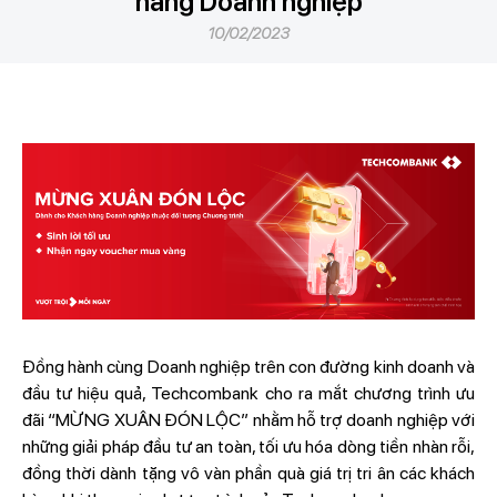
hàng Doanh nghiệp
10/02/2023
Đồng hành cùng Doanh nghiệp trên con đường kinh doanh và
đầu tư hiệu quả, Techcombank cho ra mắt chương trình ưu
đãi “MỪNG XUÂN ĐÓN LỘC” nhằm hỗ trợ doanh nghiệp với
những giải pháp đầu tư an toàn, tối ưu hóa dòng tiền nhàn rỗi,
đồng thời dành tặng vô vàn phần quà giá trị tri ân các khách