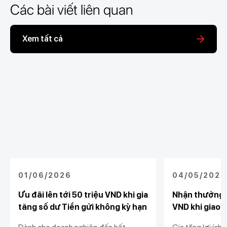
Các bài viết liên quan
Xem tất cả
01/06/2026
04/05/2026
Ưu đãi lên tới 50 triệu VND khi gia
Nhận thưởng 
tăng số dư Tiền gửi không kỳ hạn
VND khi giao d