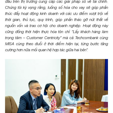
đầu trên thị trường cung cấp các giải pháp số về tài chính.
Chúng tôi kỳ vọng rằng, luồng số hóa cho vay sẽ góp phần
thúc đẩy hoạt động kinh doanh với các ưu điểm vượt trội về
thời gian, thủ tục, quy trình, góp phần tháo gỡ nút thắt về
nguồn vốn và trao cơ hội cho doanh nghiệp. Hoạt động này
cũng đồng thời hiện thực hóa tôn chỉ “Lấy khách hàng làm
trọng tâm – Customer Centricity” mà cả Techcombank cùng
MISA cùng theo đuổi ở thời điểm hiện tại, từng bước tăng
cường hơn nữa mối quan hệ hợp tác giữa hai bên”.