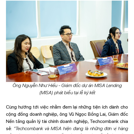
Ông Nguyễn Như Hiếu - Giám đốc dự án MISA Lending
(MISA) phát biểu tại lễ ký kết
Cùng hướng tới việc nhằm đem lại những tiện ích dành cho
cộng đồng doanh nghiệp, ông Vũ Ngọc Bồng Lai, Giám đốc
Nền tảng quản lý tài chính doanh nghiệp, Techcombank chia
sẻ:
“Techcombank và MISA hiện đang là những đơn vị hàng