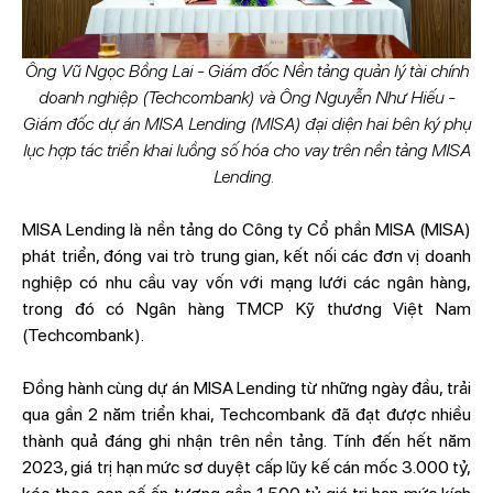
Ông Vũ Ngọc Bồng Lai - Giám đốc Nền tảng quản lý tài chính
doanh nghiệp (Techcombank) và Ông Nguyễn Như Hiếu -
Giám đốc dự án MISA Lending (MISA) đại diện hai bên ký phụ
lục hợp tác triển khai luồng số hóa cho vay trên nền tảng MISA
Lending.
MISA Lending là nền tảng do Công ty Cổ phần MISA (MISA)
phát triển, đóng vai trò trung gian, kết nối các đơn vị doanh
nghiệp có nhu cầu vay vốn với mạng lưới các ngân hàng,
trong đó có Ngân hàng TMCP Kỹ thương Việt Nam
(Techcombank).
Đồng hành cùng dự án MISA Lending từ những ngày đầu, trải
qua gần 2 năm triển khai, Techcombank đã đạt được nhiều
thành quả đáng ghi nhận trên nền tảng. Tính đến hết năm
2023, giá trị hạn mức sơ duyệt cấp lũy kế cán mốc 3.000 tỷ,