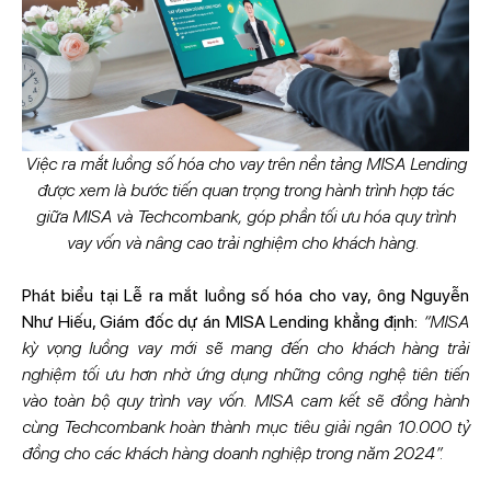
Việc ra mắt luồng số hóa cho vay trên nền tảng MISA Lending
được xem là bước tiến quan trọng trong hành trình hợp tác
giữa MISA và Techcombank, góp phần tối ưu hóa quy trình
vay vốn và nâng cao trải nghiệm cho khách hàng.
Phát biểu tại Lễ ra mắt luồng số hóa cho vay, ông Nguyễn
Như Hiếu, Giám đốc dự án MISA Lending khẳng định:
“MISA
kỳ vọng luồng vay mới sẽ mang đến cho khách hàng trải
nghiệm tối ưu hơn nhờ ứng dụng những công nghệ tiên tiến
vào toàn bộ quy trình vay vốn. MISA cam kết sẽ đồng hành
cùng Techcombank hoàn thành mục tiêu giải ngân 10.000 tỷ
đồng cho các khách hàng doanh nghiệp trong năm 2024”.