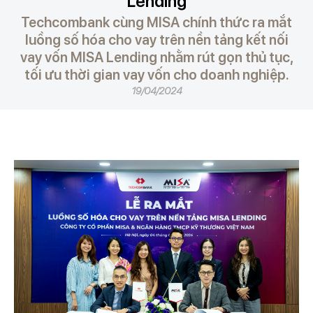
Lending
Techcombank cùng MISA chính thức ra mắt
luồng số hóa cho vay trên nền tảng kết nối
vay vốn MISA Lending nhằm rút gọn thủ tục,
tối ưu thời gian vay vốn cho doanh nghiệp.
19/04/2024