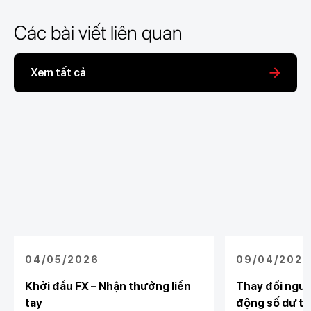
Các bài viết liên quan
Xem tất cả
04/05/2026
09/04/2026
Khởi đầu FX – Nhận thưởng liền
Thay đổi ngư
tay
động số dư tà