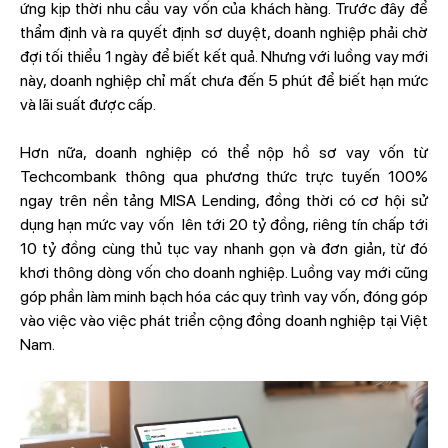
ứng kịp thời nhu cầu vay vốn của khách hàng. Trước đây để
thẩm định và ra quyết định sơ duyệt, doanh nghiệp phải chờ
đợi tối thiểu 1 ngày để biết kết quả. Nhưng với luồng vay mới
này, doanh nghiệp chỉ mất chưa đến 5 phút để biết hạn mức
và lãi suất được cấp.
Hơn nữa, doanh nghiệp có thể nộp hồ sơ vay vốn từ
Techcombank thông qua phương thức trực tuyến 100%
ngay trên nền tảng MISA Lending, đồng thời có cơ hội sử
dụng hạn mức vay vốn lên tới 20 tỷ đồng, riêng tín chấp tới
10 tỷ đồng cùng thủ tục vay nhanh gọn và đơn giản, từ đó
khơi thông dòng vốn cho doanh nghiệp. Luồng vay mới cũng
góp phần làm minh bạch hóa các quy trình vay vốn, đóng góp
vào việc vào việc phát triển cộng đồng doanh nghiệp tại Việt
Nam.