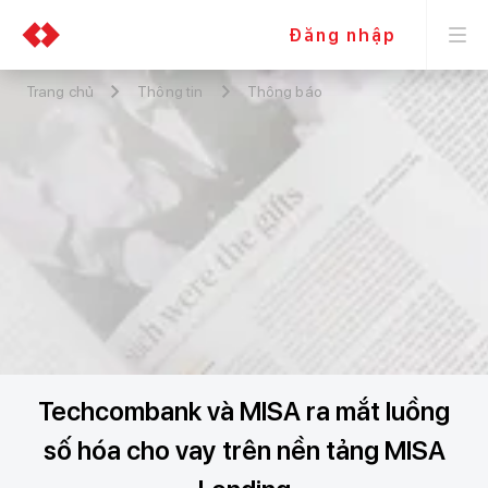
Đăng nhập
Trang chủ
Thông tin
Thông báo
Techcombank và MISA ra mắt luồng
số hóa cho vay trên nền tảng MISA