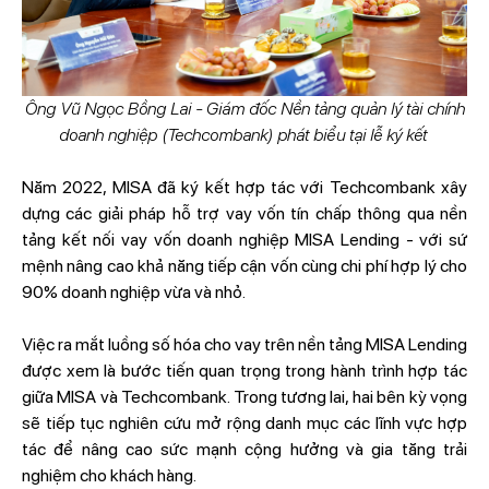
Ông Vũ Ngọc Bồng Lai - Giám đốc Nền tảng quản lý tài chính
doanh nghiệp (Techcombank) phát biểu tại lễ ký kết
Năm 2022, MISA đã ký kết hợp tác với Techcombank xây
dựng các giải pháp hỗ trợ vay vốn tín chấp thông qua nền
tảng kết nối vay vốn doanh nghiệp MISA Lending - với sứ
mệnh nâng cao khả năng tiếp cận vốn cùng chi phí hợp lý cho
90% doanh nghiệp vừa và nhỏ.
Việc ra mắt luồng số hóa cho vay trên nền tảng MISA Lending
được xem là bước tiến quan trọng trong hành trình hợp tác
giữa MISA và Techcombank. Trong tương lai, hai bên kỳ vọng
sẽ tiếp tục nghiên cứu mở rộng danh mục các lĩnh vực hợp
tác để nâng cao sức mạnh cộng hưởng và gia tăng trải
nghiệm cho khách hàng.