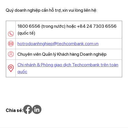
Quý doanh nghiệp cần hỗ trợ, xin vui lòng liên hệ:
1800 6556 (trong nước) hoặc +84 24 7303 6556
(quốc tế)
hotrodoanhnghiep@techcombank.com.vn
Chuyên viên Quản lý Khách hàng Doanh nghiệp
Chi nhánh & Phòng giao dịch Techcombank trên toàn
quốc
Chia sẻ: