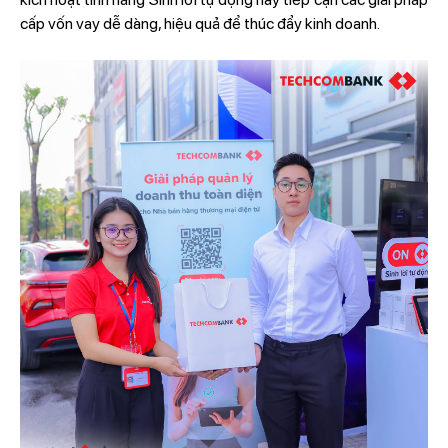
cấp vốn vay dễ dàng, hiệu quả để thúc đẩy kinh doanh.