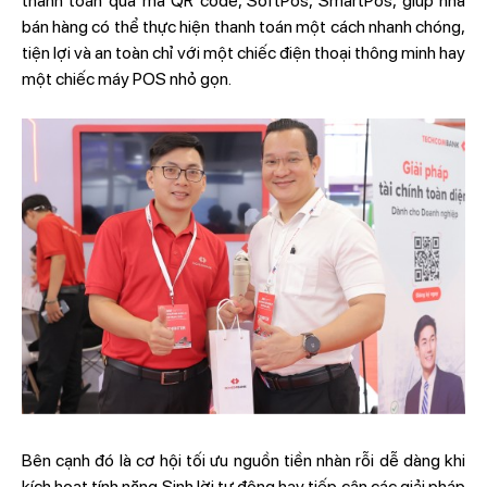
thanh toán qua mã QR code, SoftPos, SmartPos, giúp nhà
bán hàng có thể thực hiện thanh toán một cách nhanh chóng,
tiện lợi và an toàn chỉ với một chiếc điện thoại thông minh hay
một chiếc máy POS nhỏ gọn.
Bên cạnh đó là cơ hội tối ưu nguồn tiền nhàn rỗi dễ dàng khi
kích hoạt tính năng Sinh lời tự động hay tiếp cận các giải pháp