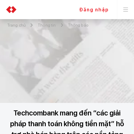
Đăng nhập
Trang chủ
Thông tin
Thông báo
Techcombank mang đến “các giải
pháp thanh toán không tiền mặt” hỗ