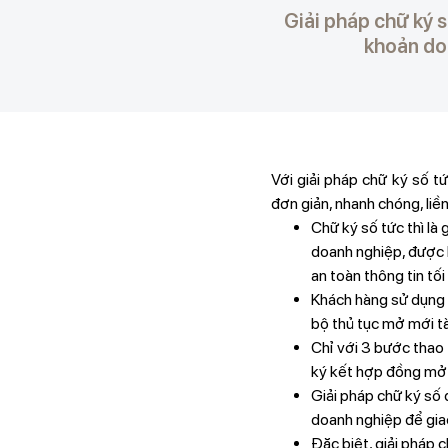
Giải pháp chữ ký 
khoản doa
Với giải pháp chữ ký số t
đơn giản, nhanh chóng, liền
Chữ ký số tức thì là
doanh nghiệp, được 
an toàn thông tin tố
Khách hàng sử dụng 
bộ thủ tục mở mới tà
Chỉ với 3 bước thao 
ký kết hợp đồng mở 
Giải pháp chữ ký số 
doanh nghiệp để giao
Đặc biệt, giải pháp 