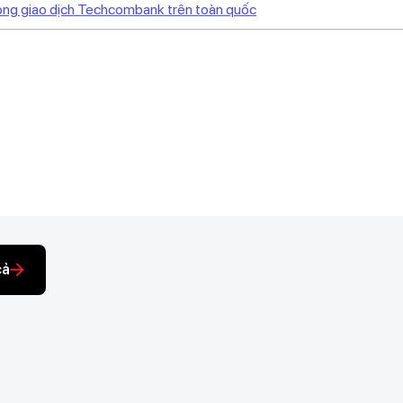
òng giao dịch Techcombank trên toàn quốc
cả