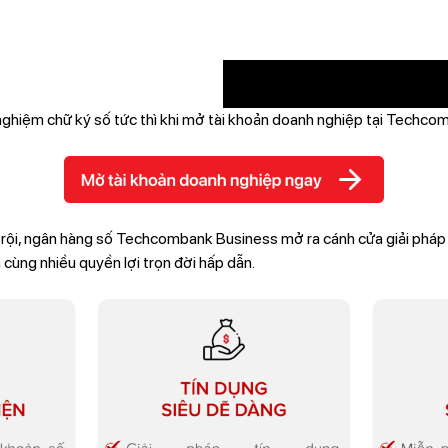
nghiệm chữ ký số tức thì khi mở tài khoản doanh nghiệp tại Techc
trội, ngân hàng số Techcombank Business mở ra cánh cửa giải pháp t
 cùng nhiều quyền lợi trọn đời hấp dẫn.