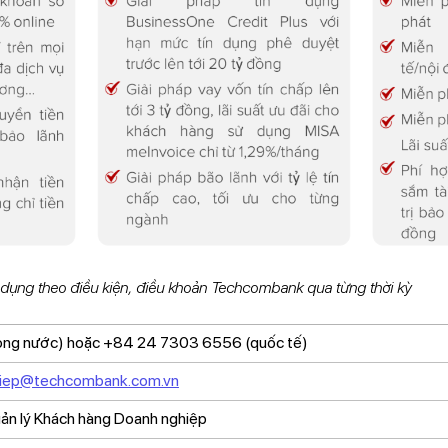
 dụng theo điều kiện, điều khoản Techcombank qua từng thời kỳ
ong nước) hoặc +84 24 7303 6556 (quốc tế)
hiep@techcombank.com.vn
ản lý Khách hàng Doanh nghiệp