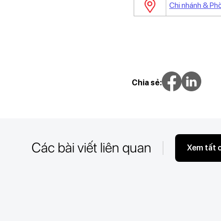
Chi nhánh & Ph
Chia sẻ:
Các bài viết liên quan
Xem tất 