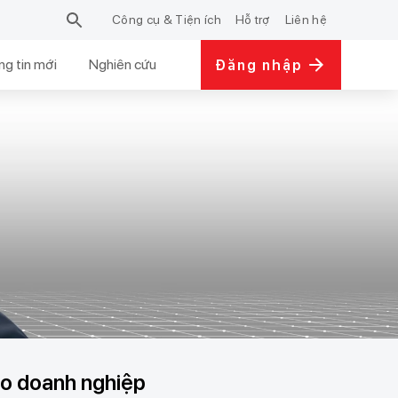
Công cụ & Tiện ích
Hỗ trợ
Liên hệ
g tin mới
Nghiên cứu
Đăng nhập
ho doanh nghiệp