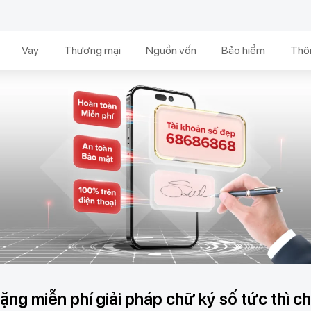
Vay
Thương mại
Nguồn vốn
Bảo hiểm
Thôn
ng miễn phí giải pháp chữ ký số tức thì c