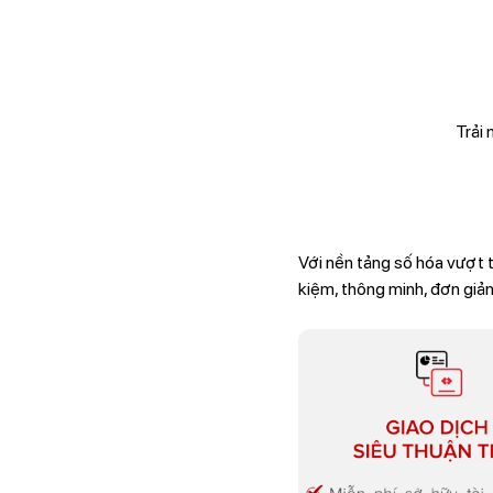
Trải 
Với nền tảng số hóa vượt 
kiệm, thông minh, đơn giản