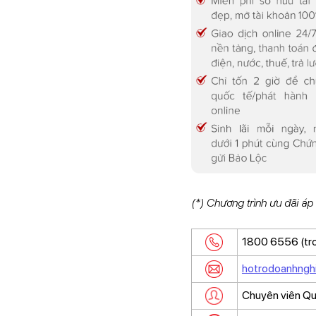
(*) Chương trình ưu đãi áp
1800 6556 (tr
hotrodoanhng
Chuyên viên Qu