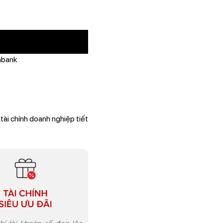
ombank
ài chính doanh nghiệp tiết