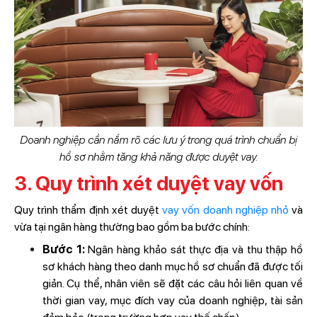
Doanh nghiệp cần nắm rõ các lưu ý trong quá trình chuẩn bị
hồ sơ nhằm tăng khả năng được duyệt vay.
3. Quy trình xét duyệt vay vốn
Quy trình thẩm định xét duyệt
vay vốn doanh nghiệp nhỏ
và
vừa tại ngân hàng thường bao gồm ba bước chính:
Bước 1:
Ngân hàng khảo sát thực địa và thu thập hồ
sơ khách hàng theo danh mục hồ sơ chuẩn đã được tối
giản. Cụ thể, nhân viên sẽ đặt các câu hỏi liên quan về
thời gian vay, mục đích vay của doanh nghiệp, tài sản