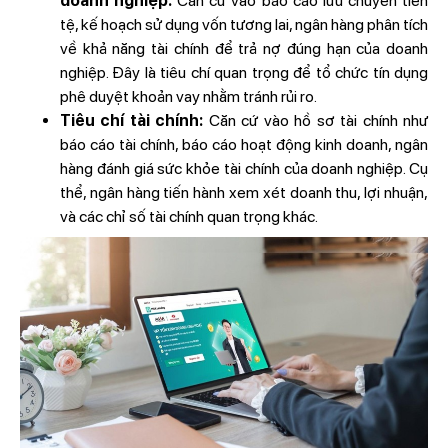
doanh nghiệp:
Căn cứ vào báo cáo lưu chuyển tiền
tệ, kế hoạch sử dụng vốn tương lai, ngân hàng phân tích
về khả năng tài chính để trả nợ đúng hạn của doanh
nghiệp. Đây là tiêu chí quan trọng để tổ chức tín dụng
phê duyệt khoản vay nhằm tránh rủi ro.
Tiêu chí tài chính:
Căn cứ vào hồ sơ tài chính như
báo cáo tài chính, báo cáo hoạt động kinh doanh, ngân
hàng đánh giá sức khỏe tài chính của doanh nghiệp. Cụ
thể, ngân hàng tiến hành xem xét doanh thu, lợi nhuận,
và các chỉ số tài chính quan trọng khác.