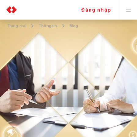
Đăng nhập
Trang chủ
Thông tin
Blog