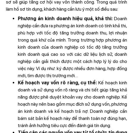
sơ sẽ giúp tăng cơ hội vay vốn thành công. Trong quá trình
làm hồ sơ tín dụng, khách hàng cần lưu ý một số điều sau:
Phương án kinh doanh hiệu quả, khả thi:
Doanh
nghiệp cần đưa ra phương án kinh doanh có tính khả thi,
phù hợp với tốc độ tăng trưởng doanh thu, lợi nhuận
trong quá khứ của mình. Trong trường hợp phương án
kinh doanh của doanh nghiệp có tốc độ tăng trưởng
kinh doanh quá cao so với các dữ liệu lịch sử, doanh
nghiệp cần giải thích được một cách hợp lý lý do cho
việc này. Ví dụ như: ký được nhiều đơn hàng, hợp đồng
mới, tìm được thị trường mới…
Kế hoạch vay vốn rõ ràng, cụ thể:
Kế hoạch kinh
doanh và sử dụng vốn rõ ràng và chi tiết giúp tăng khả
năng được phê duyệt khoản vay cho doanh nghiệp. Kế
hoạch này nên bao gồm mục đích sử dụng vốn, phương
án kinh doanh và kế hoạch trả nợ. Doanh nghiệp cần
bám sát bản kế hoạch này để thanh toán nợ đúng hạn,
tránh ảnh hưởng tiêu cực đến đánh giá tín dụng.
Tiếp cận các nguồn vốn vay từ tổ chức tín dụng