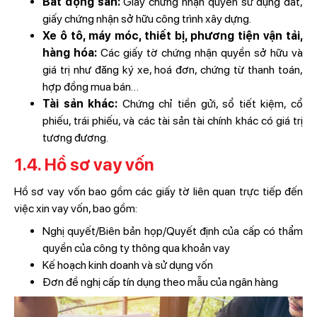
Bất động sản:
Giấy chứng nhận quyền sử dụng đất,
giấy chứng nhận sở hữu công trình xây dựng.
Xe ô tô, máy móc, thiết bị, phương tiện vận tải,
hàng hóa:
Các giấy tờ chứng nhận quyền sở hữu và
giá trị như đăng ký xe, hoá đơn, chứng từ thanh toán,
hợp đồng mua bán…
Tài sản khác:
Chứng chỉ tiền gửi, sổ tiết kiệm, cổ
phiếu, trái phiếu, và các tài sản tài chính khác có giá trị
tương đương.
1.4. Hồ sơ vay vốn
Hồ sơ vay vốn bao gồm các giấy tờ liên quan trực tiếp đến
việc xin vay vốn, bao gồm:
Nghị quyết/Biên bản họp/Quyết định của cấp có thẩm
quyền của công ty thông qua khoản vay
Kế hoạch kinh doanh và sử dụng vốn
Đơn đề nghị cấp tín dụng theo mẫu của ngân hàng