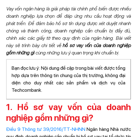
Vay vốn ngân hàng là giải pháp tài chính phổ biến được nhiều
doanh nghiệp lựa chọn để đáp ứng nhu cầu hoạt động và
phát triển. Để đảm bảo hồ sơ tín dụng được xét duyệt nhanh
chóng và thành công, doanh nghiệp cần chuẩn bị đầy đủ,
chính xác các giấy tờ theo quy định của ngân hàng. Bài viết
này sẽ trình bày chi tiết về
hồ sơ vay vốn của doanh nghiệp
gồm những gì
cùng những lưu ý quan trọng khi chuẩn bị.
Bạn đọc lưu ý: Nội dung đề cập trong bài viết được tổng
hợp dựa trên thông tin chung của thị trường, không đại
diện cho duy nhất các sản phẩm và dịch vụ của
Techcombank.
1. Hồ sơ vay vốn của doanh
nghiệp gồm những gì?
Điều 9 Thông tư 39/2016/TT-NHNN
Ngân hàng Nhà nước
quy định, doanh nghiệp cần chuẩn bị hồ sơ vay tại tổ chức tín