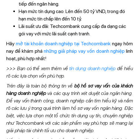
tiếp đến ngân hàng.
Hạn mức tín dụng cao: Lên đến 50 tỷ VND, trong đó
hạn mức tín chấp lên đến 10 tỷ.
Lãi suất ưu đãi: Techcombank cung cấp đa dạng các
gói vay với mức lãi suất cạnh tranh.
Hãy
mở tài khoản doanh nghiệp tại Techcombank
ngay hôm
nay để khám phá
những giải pháp vay vốn doanh nghiệp
linh
hoạt, phù hợp nhất!
>>> Bạn có thể xem thêm về
tín dụng doanh nghiệp
để hiểu
rõ các lựa chọn vốn phù hợp.
Trên đây là toàn bộ thông tin về
bộ hồ sơ vay vốn của khách
hàng doanh nghiệp
và các quy trình xét duyệt của ngân hàng.
Để vay vốn thành công, doanh nghiệp cần tìm hiểu kỹ và nắm
rõ các lưu ý trong quá trình làm hồ sơ vay vốn ngân hàng. Đặc
biệt, việc lựa chọn một tổ chức tín dụng uy tín, chuyên nghiệp
như Techcombank với các sản phẩm vay phù hợp sẽ mang lại
giải pháp tài chính tối ưu cho doanh nghiệp.