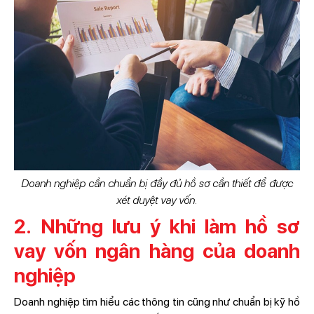
Doanh nghiệp cần chuẩn bị đầy đủ hồ sơ cần thiết để được
xét duyệt vay vốn.
2. Những lưu ý khi làm hồ sơ
vay vốn ngân hàng của doanh
nghiệp
Doanh nghiệp tìm hiểu các thông tin cũng như chuẩn bị kỹ hồ