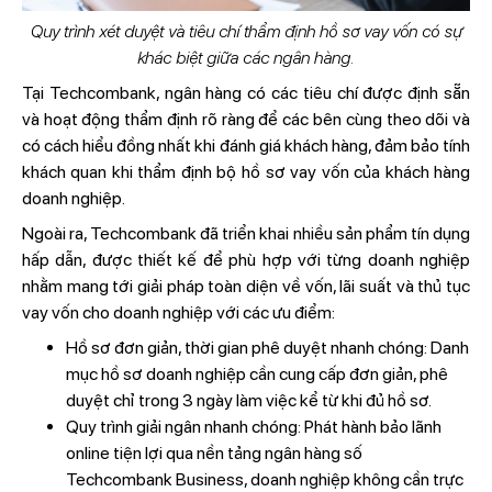
Quy trình xét duyệt và tiêu chí thẩm định hồ sơ vay vốn có sự
khác biệt giữa các ngân hàng.
Tại Techcombank, ngân hàng có các tiêu chí được định sẵn
và hoạt động thẩm định rõ ràng để các bên cùng theo dõi và
có cách hiểu đồng nhất khi đánh giá khách hàng, đảm bảo tính
khách quan khi thẩm định bộ hồ sơ vay vốn của khách hàng
doanh nghiệp.
Ngoài ra, Techcombank đã triển khai nhiều sản phẩm tín dụng
hấp dẫn, được thiết kế để phù hợp với từng doanh nghiệp
nhằm mang tới giải pháp toàn diện về vốn, lãi suất và thủ tục
vay vốn cho doanh nghiệp với các ưu điểm:
Hồ sơ đơn giản, thời gian phê duyệt nhanh chóng: Danh
mục hồ sơ doanh nghiệp cần cung cấp đơn giản, phê
duyệt chỉ trong 3 ngày làm việc kể từ khi đủ hồ sơ.
Quy trình giải ngân nhanh chóng: Phát hành bảo lãnh
online tiện lợi qua nền tảng ngân hàng số
Techcombank Business, doanh nghiệp không cần trực