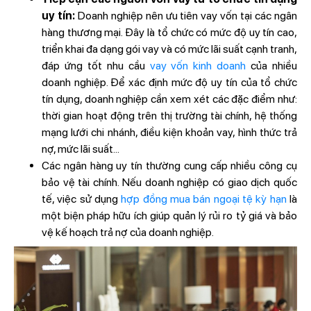
uy tín:
Doanh nghiệp nên ưu tiên vay vốn tại các ngân
hàng thương mại. Đây là tổ chức có mức độ uy tín cao,
triển khai đa dạng gói vay và có mức lãi suất cạnh tranh,
đáp ứng tốt nhu cầu
vay vốn kinh doanh
của nhiều
doanh nghiệp. Để xác định mức độ uy tín của tổ chức
tín dụng, doanh nghiệp cần xem xét các đặc điểm như:
thời gian hoạt động trên thị trường tài chính, hệ thống
mạng lưới chi nhánh, điều kiện khoản vay, hình thức trả
nợ, mức lãi suất...
Các ngân hàng uy tín thường cung cấp nhiều công cụ
bảo vệ tài chính. Nếu doanh nghiệp có giao dịch quốc
tế, việc sử dụng
hợp đồng mua bán ngoại tệ kỳ hạn
là
một biện pháp hữu ích giúp quản lý rủi ro tỷ giá và bảo
vệ kế hoạch trả nợ của doanh nghiệp.