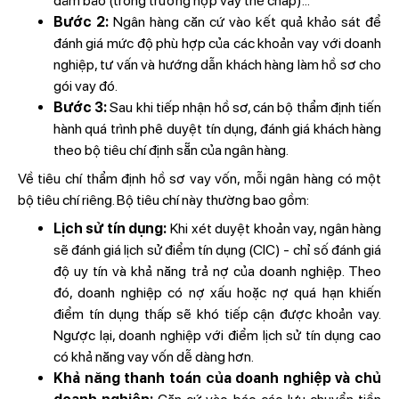
đảm bảo (trong trường hợp vay thế chấp)...
Bước 2:
Ngân hàng căn cứ vào kết quả khảo sát để
đánh giá mức độ phù hợp của các khoản vay với doanh
nghiệp, tư vấn và hướng dẫn khách hàng làm hồ sơ cho
gói vay đó.
Bước 3:
Sau khi tiếp nhận hồ sơ, cán bộ thẩm định tiến
hành quá trình phê duyệt tín dụng, đánh giá khách hàng
theo bộ tiêu chí định sẵn của ngân hàng.
Về tiêu chí thẩm định hồ sơ vay vốn, mỗi ngân hàng có một
bộ tiêu chí riêng. Bộ tiêu chí này thường bao gồm:
Lịch sử tín dụng:
Khi xét duyệt khoản vay, ngân hàng
sẽ đánh giá lịch sử điểm tín dụng (CIC) - chỉ số đánh giá
độ uy tín và khả năng trả nợ của doanh nghiệp. Theo
đó, doanh nghiệp có nợ xấu hoặc nợ quá hạn khiến
điểm tín dụng thấp sẽ khó tiếp cận được khoản vay.
Ngược lại, doanh nghiệp với điểm lịch sử tín dụng cao
có khả năng vay vốn dễ dàng hơn.
Khả năng thanh toán của doanh nghiệp và chủ