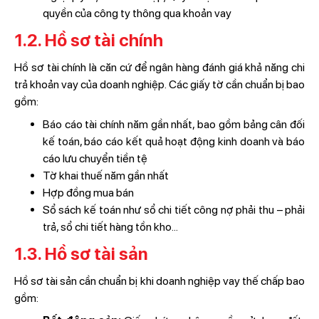
quyền của công ty thông qua khoản vay
1.2. Hồ sơ tài chính
Hồ sơ tài chính là căn cứ để ngân hàng đánh giá khả năng chi
trả khoản vay của doanh nghiệp. Các giấy tờ cần chuẩn bị bao
gồm:
Báo cáo tài chính năm gần nhất, bao gồm bảng cân đối
kế toán, báo cáo kết quả hoạt động kinh doanh và báo
cáo lưu chuyển tiền tệ
Tờ khai thuế năm gần nhất
Hợp đồng mua bán
Sổ sách kế toán như sổ chi tiết công nợ phải thu – phải
trả, sổ chi tiết hàng tồn kho...
1.3. Hồ sơ tài sản
Hồ sơ tài sản cần chuẩn bị khi doanh nghiệp vay thế chấp bao
gồm: