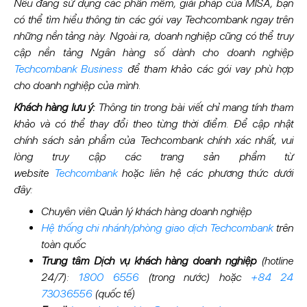
Nếu đang sử dụng các phần mềm, giải pháp của MISA, bạn
có thể tìm hiểu thông tin các gói vay Techcombank ngay trên
những nền tảng này. Ngoài ra, doanh nghiệp cũng có thể truy
cập nền tảng Ngân hàng số dành cho doanh nghiệp
Techcombank Business
để tham khảo các gói vay phù hợp
cho doanh nghiệp của mình.
Khách hàng lưu ý:
Thông tin trong bài viết chỉ mang tính tham
khảo và có thể thay đổi theo từng thời điểm. Để cập nhật
chính sách sản phẩm của Techcombank chính xác nhất, vui
lòng truy cập các trang sản phẩm từ
website
Techcombank
hoặc liên hệ các phương thức dưới
đây:
Chuyên viên Quản lý khách hàng doanh nghiệp
Hệ thống chi nhánh/phòng giao dịch Techcombank
trên
toàn quốc
Trung tâm Dịch vụ khách hàng doanh nghiệp
(hotline
24/7):
1800 6556
(trong nước) hoặc
+84 24
73036556
(quốc tế)