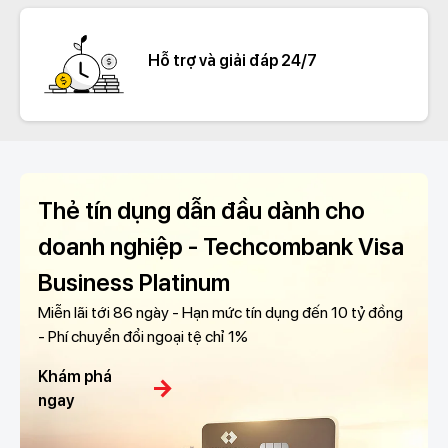
Hỗ trợ và giải đáp 24/7
Thẻ tín dụng dẫn đầu dành cho
doanh nghiệp - Techcombank Visa
Business Platinum
Miễn lãi tới 86 ngày - Hạn mức tín dụng đến 10 tỷ đồng
- Phí chuyển đổi ngoại tệ chỉ 1%
Khám phá
arrow_forward
ngay