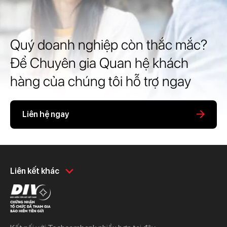
Quý doanh nghiệp còn thắc mắc?
Để Chuyên gia Quan hệ khách
hàng của chúng tôi hỗ trợ ngay
Liên hệ ngay
Khách hàng cá nhân
Khách hàng doanh
Liên kết khác
nghiệp
Chi tiêu
Quản trị hàng ngày
Tiết kiệm
Vay
Vay