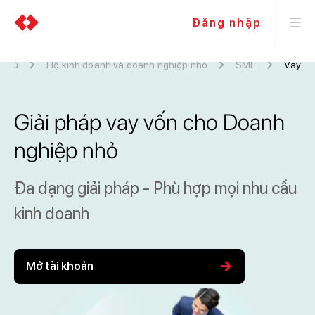
Đăng nhập
 chủ
Hộ kinh doanh và doanh nghiệp nhỏ
SME
Vay
Giải pháp vay vốn cho Doanh
nghiệp nhỏ
Đa dạng giải pháp - Phù hợp mọi nhu cầu
kinh doanh
arrow_forward
Mở tài khoản