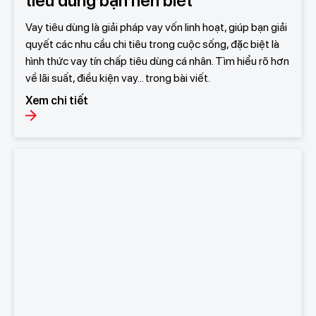
tiêu dùng bạn nên biết
Vay tiêu dùng là giải pháp vay vốn linh hoạt, giúp bạn giải
quyết các nhu cầu chi tiêu trong cuộc sống, đặc biệt là
hình thức vay tín chấp tiêu dùng cá nhân. Tìm hiểu rõ hơn
về lãi suất, điều kiện vay... trong bài viết.
Xem chi tiết