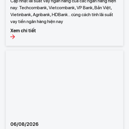
Cập nhật lãi suất vay ngân hàng của các ngân hàng hiện
nay: Techcombank, Vietcombank, VP Bank, Bản Việt,
Vietinbank, Agribank, HDBank... cùng cách tính lãi suất
vay tiền ngân hàng hiện nay
Xem chi tiết
06/08/2026