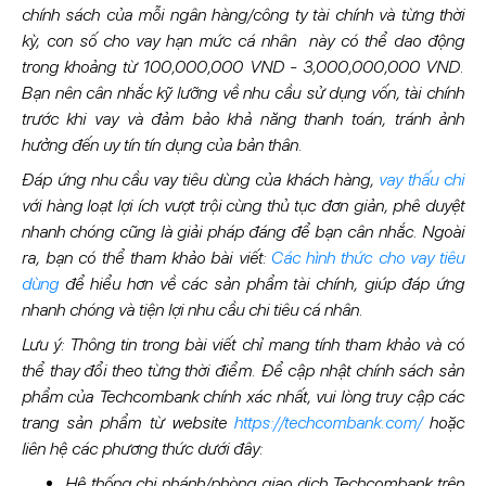
chính sách của mỗi ngân hàng/công ty tài chính và từng thời
kỳ, con số cho vay hạn mức cá nhân này có thể dao động
trong khoảng từ 100,000,000 VND - 3,000,000,000 VND.
Bạn nên cân nhắc kỹ lưỡng về nhu cầu sử dụng vốn, tài chính
trước khi vay và đảm bảo khả năng thanh toán, tránh ảnh
hưởng đến uy tín tín dụng của bản thân.
Đáp ứng nhu cầu vay tiêu dùng của khách hàng,
vay thấu chi
với hàng loạt lợi ích vượt trội cùng thủ tục đơn giản, phê duyệt
nhanh chóng cũng là giải pháp đáng để bạn cân nhắc. Ngoài
ra, bạn có thể tham khảo bài viết:
Các hình thức cho vay tiêu
dùng
để hiểu hơn về các sản phẩm tài chính, giúp đáp ứng
nhanh chóng và tiện lợi nhu cầu chi tiêu cá nhân.
Lưu ý: Thông tin trong bài viết chỉ mang tính tham khảo và có
thể thay đổi theo từng thời điểm. Để cập nhật chính sách sản
phẩm của Techcombank chính xác nhất, vui lòng truy cập các
trang sản phẩm từ website
https://techcombank.com/
hoặc
liên hệ các phương thức dưới đây:
Hệ thống chi nhánh/phòng giao dịch Techcombank trên