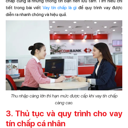
chấp cũng là những thông tin bạn nên lưu tâm. Tìm hiểu chi
tiết trong bài viết
Vay tín chấp là gì
để quy trình vay được
diễn ra nhanh chóng và hiệu quả.
Thu nhập càng lớn thì hạn mức được cấp khi vay tín chấp
càng cao.
3. Thủ tục và quy trình cho vay
tín chấp cá nhân