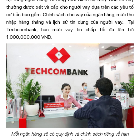
thường được xét và cấp cho người vay dựa trên các yếu tố
cơ bản bao gồm: Chính sách cho vay của ngân hàng, mức thu
nhập hàng tháng và lịch sử tín dụng của người vay… Tại
Techcombank, hạn mức vay tín chấp tối đa lên tới
1,000,000,000 VND.
Mỗi ngân hàng sẽ có quy định và chính sách riêng về hạn