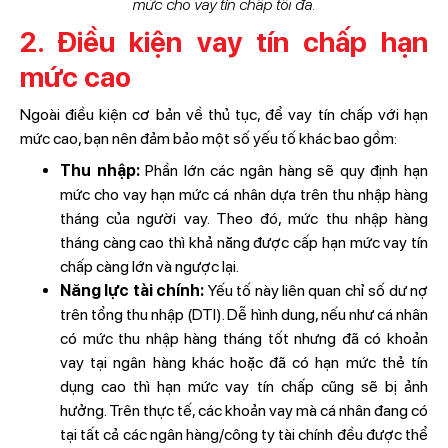
mức cho vay tín chấp tối đa.
2. Điều kiện vay tín chấp hạn
mức cao
Ngoài điều kiện cơ bản về thủ tục, để vay tín chấp với hạn
mức cao, bạn nên đảm bảo một số yếu tố khác bao gồm:
Thu nhập:
Phần lớn các ngân hàng sẽ quy định hạn
mức cho vay hạn mức cá nhân dựa trên thu nhập hàng
tháng của người vay. Theo đó, mức thu nhập hàng
tháng càng cao thì khả năng được cấp hạn mức vay tín
chấp càng lớn và ngược lại.
Năng lực tài chính:
Yếu tố này liên quan chỉ số dư nợ
trên tổng thu nhập (DTI). Dễ hình dung, nếu như cá nhân
có mức thu nhập hàng tháng tốt nhưng đã có khoản
vay tại ngân hàng khác hoặc đã có hạn mức thẻ tín
dụng cao thì hạn mức vay tín chấp cũng sẽ bị ảnh
hưởng. Trên thực tế, các khoản vay mà cá nhân đang có
tại tất cả các ngân hàng/công ty tài chính đều được thể