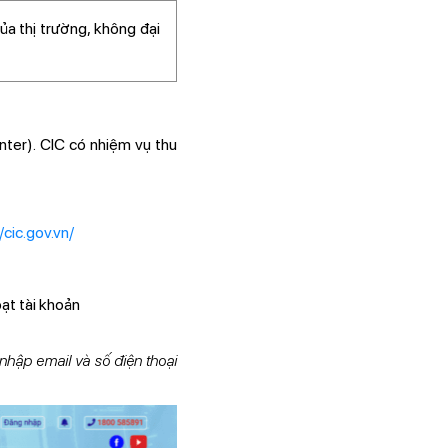
ủa thị trường, không đại
nter). CIC có nhiệm vụ thu
/cic.gov.vn/
ạt tài khoản
nhập email và số điện thoại