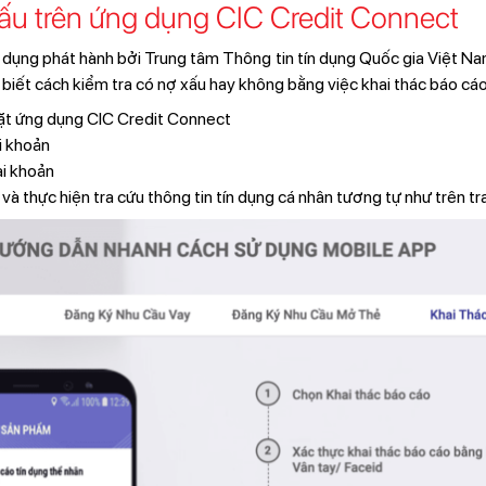
xấu trên ứng dụng CIC Credit Connect
 dụng phát hành bởi Trung tâm Thông tin tín dụng Quốc gia Việt Na
biết cách kiểm tra có nợ xấu hay không bằng việc khai thác báo cáo
đặt ứng dụng CIC Credit Connect
i khoản
ài khoản
và thực hiện tra cứu thông tin tín dụng cá nhân tương tự như trên 