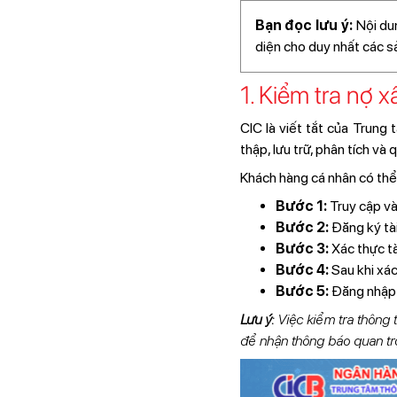
Bạn đọc lưu ý:
Nội dun
diện cho duy nhất các 
1. Kiểm tra nợ 
CIC là viết tắt của Trung
thập, lưu trữ, phân tích và
Khách hàng cá nhân có thể 
Bước 1:
Truy cập v
Bước 2:
Đăng ký tà
Bước 3:
Xác thực t
Bước 4:
Sau khi xác
Bước 5:
Đăng nhập v
Lưu ý:
Việc kiểm tra thông 
để nhận thông báo quan tr