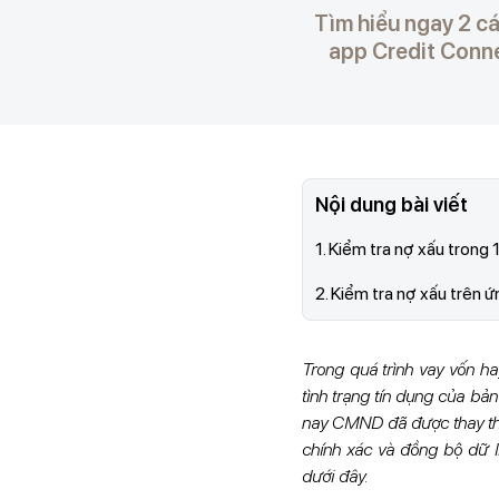
Tìm hiểu ngay 2 cá
app Credit Conne
Nội dung bài viết
1. Kiểm tra nợ xấu trong 
2. Kiểm tra nợ xấu trên 
Trong quá trình vay vốn h
tình trạng tín dụng của bả
nay CMND đã được thay th
chính xác và đồng bộ dữ 
dưới đây.