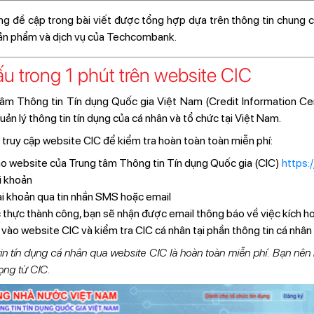
g đề cập trong bài viết được tổng hợp dựa trên thông tin chung c
sản phẩm và dịch vụ của Techcombank.
xấu trong 1 phút trên website CIC
 tâm Thông tin Tín dụng Quốc gia Việt Nam (Credit Information Ce
 quản lý thông tin tín dụng của cá nhân và tổ chức tại Việt Nam.
truy cập website CIC để kiểm tra hoàn toàn toàn miễn phí:
ào website của Trung tâm Thông tin Tín dụng Quốc gia (CIC)
https:/
i khoản
ài khoản qua tin nhắn SMS hoặc email
 thực thành công, bạn sẽ nhận được email thông báo về việc kích ho
ào website CIC và kiểm tra CIC cá nhân tại phần thông tin cá nhân
tin tín dụng cá nhân qua website CIC là hoàn toàn miễn phí. Bạn nên 
ọng từ CIC.