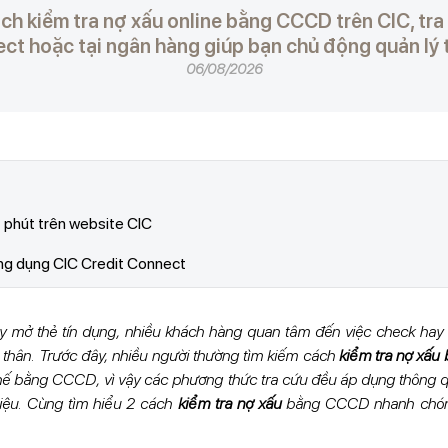
ch kiểm tra nợ xấu online bằng CCCD trên CIC, tr
ct hoặc tại ngân hàng giúp bạn chủ động quản lý t
06/08/2026
1 phút trên website CIC
ứng dụng CIC Credit Connect
ay mở thẻ tín dụng, nhiều khách hàng quan tâm đến việc check hay
n thân. Trước đây, nhiều người thường tìm kiếm cách
kiểm tra nợ xấ
ế bằng CCCD, vì vậy các phương thức tra cứu đều áp dụng thông
liệu. Cùng tìm hiểu 2 cách
kiểm tra nợ xấu
bằng CCCD nhanh chóng, 