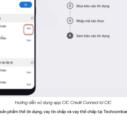
Hướng dẫn sử dụng app CIC Credit Connect từ CIC.
sản phẩm thẻ tín dụng, vay tín chấp và vay thế chấp tại Techcomba