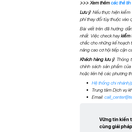
>>> Xem thêm
các thẻ tí
Lưu ý:
Nếu thực hiện kiểm 
phí thay đổi tùy thuộc vào
Bài viết trên đã hướng d
nhất. Việc check hay
kiểm 
chắc cho những kế hoạch tài
nâng cao cơ hội tiếp cận c
Khách hàng lưu ý:
Thông ti
chính sách sản phẩm của 
hoặc liên hệ các phương th
Hệ thống chi nhánh
Trung tâm Dịch vụ kh
Email:
call_center@
Vững tin kiến
cùng giải pháp