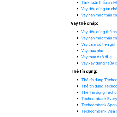
Tài khoản thấu chi 
Vay tiêu dùng tín ch
Vay hạn mức thấu ch
Vay thế chấp:
Vay tiêu dùng thế c
Vay hạn mức thấu ch
Vay cầm cố tiền gửi
Vay mua nhà
Vay mua ô tô đi lại
Vay xây dựng / sửa 
Thẻ tín dụng:
Thẻ tín dụng Techco
Thẻ tín dụng Techco
Thẻ Tín dụng Techc
Techcombank Ever
Techcombank Spar
Techcombank Visa C