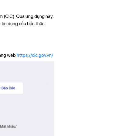
m (CIC). Qua ứng dụng này,
 tín dụng của bản thân:
trang web
https://cic.gov.vn/