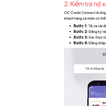
2. Kiểm tra nợ 
CIC Credit Connect là ứng
khách hàng cá nhân có thể 
Bước 1:
Tải và cài 
Bước 2:
Đăng ký tà
Bước 3:
Xác thực t
Bước 4:
Đăng nhập 