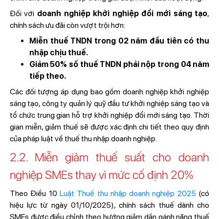
Đối với
doanh nghiệp khởi nghiệp đổi mới sáng tạo
,
chính sách ưu đãi còn vượt trội hơn:
Miễn thuế TNDN trong 02 năm đầu tiên có thu
nhập chịu thuế.
Giảm 50% số thuế TNDN phải nộp trong 04 năm
tiếp theo.
Các đối tượng áp dụng bao gồm doanh nghiệp khởi nghiệp
sáng tạo, công ty quản lý quỹ đầu tư khởi nghiệp sáng tạo và
tổ chức trung gian hỗ trợ khởi nghiệp đổi mới sáng tạo. Thời
gian miễn, giảm thuế sẽ được xác định chi tiết theo quy định
của pháp luật về thuế thu nhập doanh nghiệp.
2.2. Miễn giảm thuế suất cho doanh
nghiệp SMEs thay vì mức cố định 20%
Theo Điều 10
Luật Thuế thu nhập doanh nghiệp 2025
(có
hiệu lực từ ngày 01/10/2025), chính sách thuế dành cho
SMEs được điều chỉnh theo hướng giảm dần gánh nặng thuế