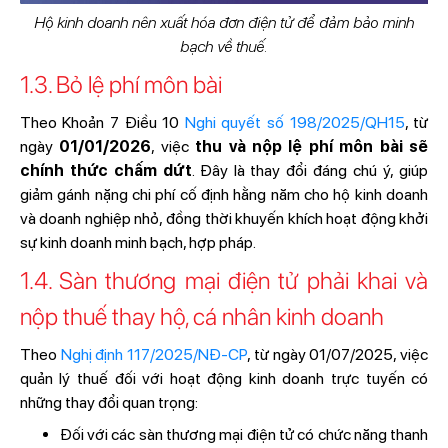
Hộ kinh doanh nên xuất hóa đơn điện tử để đảm bảo minh
bạch về thuế.
1.3. Bỏ lệ phí môn bài
Theo Khoản 7 Điều 10
Nghi quyết số 198/2025/QH15
, từ
ngày
01/01/2026
, việc
thu và nộp lệ phí môn bài sẽ
chính thức chấm dứt
. Đây là thay đổi đáng chú ý, giúp
giảm gánh nặng chi phí cố định hằng năm cho hộ kinh doanh
và doanh nghiệp nhỏ, đồng thời khuyến khích hoạt động khởi
sự kinh doanh minh bạch, hợp pháp.
1.4. Sàn thương mại điện tử phải khai và
nộp thuế thay hộ, cá nhân kinh doanh
Theo
Nghị định 117/2025/NĐ-CP
, từ ngày 01/07/2025, việc
quản lý thuế đối với hoạt động kinh doanh trực tuyến có
những thay đổi quan trọng:
Đối với các sàn thương mại điện tử có chức năng thanh