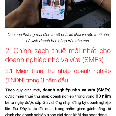
Các sàn thương mại điện tử sẽ phải kê khai và nộp thuế cho
hộ kinh doanh bán hàng trên nền sàn.
2. Chính sách thuế mới nhất cho
doanh nghiệp nhỏ và vừa (SMEs)
2.1. Miễn thuế thu nhập doanh nghiệp
(TNDN) trong 3 năm đầu
Theo quy định mới,
doanh nghiệp nhỏ và vừa (SMEs)
được miễn thuế thu nhập doanh nghiệp trong vòng
03 năm
kể từ ngày được cấp Giấy chứng nhận đăng ký doanh nghiệp
lần đầu. Đây là ưu đãi quan trọng nhằm giảm gánh nặng tài
chính cho doanh nghiệp trong giai đoạn khởi đầu hoạt động.