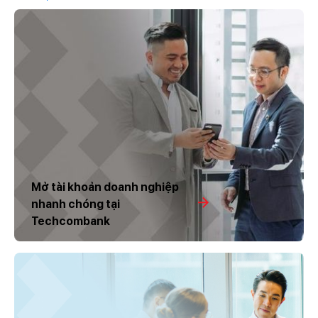
M
ở tài khoản doanh nghiệp
nhanh chóng tại
Techcombank