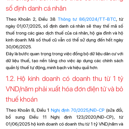
số định danh cá nhân
Theo Khoản 2, Điều 38
Thông tư 86/2024/TT-BTC
, từ
ngày 01/07/2025, số định danh cá nhân sẽ thay thế mã số
thuế trong các giao dịch thuế của cá nhân, hộ gia đình và hộ
kinh doanh. Mã số thuế cũ vẫn có thể sử dụng đến hết ngày
30/06/2025.
Đây là bước quan trọng trong việc đồng bộ dữ liệu dân cư với
dữ liệu thuế, tạo nền tảng cho việc áp dụng các chính sách
quản lý thuế tự động, minh bạch và hiệu quả hơn.
1.2. Hộ kinh doanh có doanh thu từ 1 tỷ
VND/năm phải xuất hóa đơn điện tử và bỏ
thuế khoán
Theo Khoản 8, Điều 1
Nghị định 70/2025/NĐ-CP
(sửa đổi,
bổ sung Điều 11 Nghị định 123/2020/NĐ-CP), từ
01/06/2025 hộ kinh doanh có doanh thu từ 1 tỷ VND/năm và