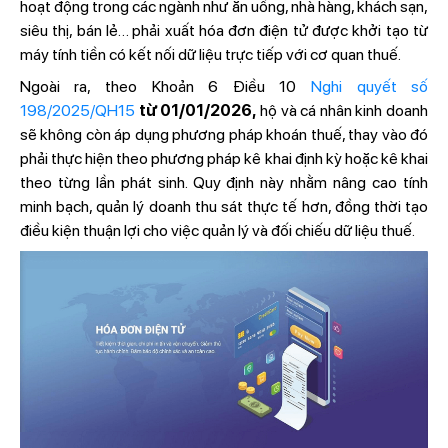
hoạt động trong các ngành như ăn uống, nhà hàng, khách sạn,
siêu thị, bán lẻ… phải xuất hóa đơn điện tử được khởi tạo từ
máy tính tiền có kết nối dữ liệu trực tiếp với cơ quan thuế.
Ngoài ra, theo Khoản 6 Điều 10
Nghi quyết số
198/2025/QH15
từ 01/01/2026,
hộ và cá nhân kinh doanh
sẽ không còn áp dụng phương pháp khoán thuế, thay vào đó
phải thực hiện theo phương pháp kê khai định kỳ hoặc kê khai
theo từng lần phát sinh. Quy định này nhằm nâng cao tính
minh bạch, quản lý doanh thu sát thực tế hơn, đồng thời tạo
điều kiện thuận lợi cho việc quản lý và đối chiếu dữ liệu thuế.