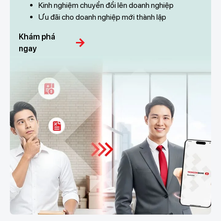
Kinh nghiệm chuyển đổi lên doanh nghiệp
Ưu đãi cho doanh nghiệp mới thành lập
Khám phá
arrow_forward
ngay