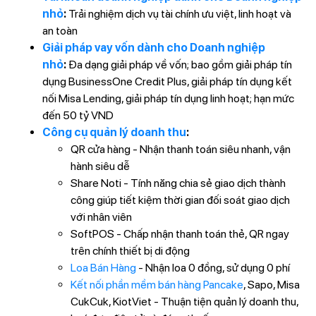
nhỏ
:
Trải nghiệm dịch vụ tài chính ưu việt, linh hoạt và
an toàn
Giải pháp vay vốn dành cho Doanh nghiệp
nhỏ
:
Đa dạng giải pháp về vốn; bao gồm giải pháp tín
dụng BusinessOne Credit Plus, giải pháp tín dụng kết
nối Misa Lending, giải pháp tín dụng linh hoạt; hạn mức
đến 50 tỷ VND
Công cụ quản lý doanh thu
:
QR cửa hàng - Nhận thanh toán siêu nhanh, vận
hành siêu dễ
Share Noti - Tính năng chia sẻ giao dịch thành
công giúp tiết kiệm thời gian đối soát giao dịch
với nhân viên
SoftPOS - Chấp nhận thanh toán thẻ, QR ngay
trên chính thiết bị di động
Loa Bán Hàng
- Nhận loa 0 đồng, sử dụng 0 phí
Kết nối phần mềm bán hàng Pancake
, Sapo, Misa
CukCuk, KiotViet - Thuận tiện quản lý doanh thu,