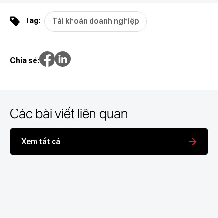
Tag:
Tài khoản doanh nghiệp
Chia sẻ:
Các bài viết liên quan
Xem tất cả