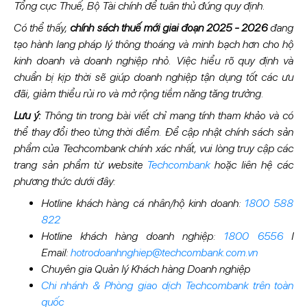
Tổng cục Thuế, Bộ Tài chính để tuân thủ đúng quy định.
Có thể thấy,
chính sách thuế mới
giai đoạn 2025 - 2026
đang
tạo hành lang pháp lý thông thoáng và minh bạch hơn cho hộ
kinh doanh và doanh nghiệp nhỏ. Việc hiểu rõ quy định và
chuẩn bị kịp thời sẽ giúp doanh nghiệp tận dụng tốt các ưu
đãi, giảm thiểu rủi ro và mở rộng tiềm năng tăng trưởng.
Lưu ý:
Thông tin trong bài viết chỉ mang tính tham khảo và có
thể thay đổi theo từng thời điểm. Để cập nhật chính sách sản
phẩm của Techcombank chính xác nhất, vui lòng truy cập các
trang sản phẩm từ website
Techcombank
hoặc liên hệ các
phương thức dưới đây:
Hotline khách hàng cá nhân/hộ kinh doanh:
1800 588
822
Hotline khách hàng doanh nghiệp:
1800 6556
I
Email:
hotrodoanhnghiep@techcombank.com.vn
Chuyên gia Quản lý Khách hàng Doanh nghiệp
Chi nhánh & Phòng giao dịch Techcombank trên toàn
quốc