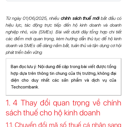
Từ ngày 01/06/2025, nhiều
chính sách thuế mới
bắt đầu có
hiệu lực, tác động trực tiếp đến hộ kinh doanh và doanh
nghiệp nhỏ, vừa (SMEs). Bài viết dưới đây tổng hợp chi tiết
các điểm mới quan trọng, kèm hướng dẫn thủ tục để hộ kinh
doanh và SMEs dễ dàng nắm bắt, tuân thủ và tận dụng cơ hội
phát triển bền vững.
Bạn đọc lưu ý: Nội dung đề cập trong bài viết được tổng
hợp dựa trên thông tin chung của thị trường, không đại
diện cho duy nhất các sản phẩm và dịch vụ của
Techcombank.
1. 4 Thay đổi quan trọng về chính
sách thuế cho hộ kinh doanh
1.1. Chuyển đổi mã số thuế cá nhân sang