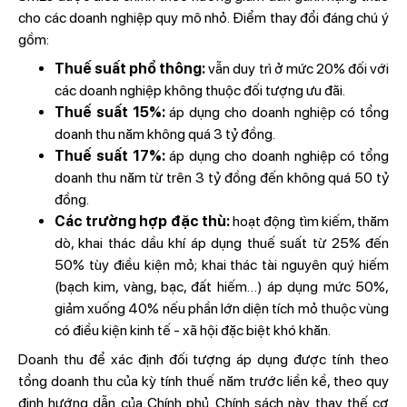
cho các doanh nghiệp quy mô nhỏ. Điểm thay đổi đáng chú ý
gồm:
Thuế suất phổ thông:
vẫn duy trì ở mức 20% đối với
các doanh nghiệp không thuộc đối tượng ưu đãi.
Thuế suất 15%:
áp dụng cho doanh nghiệp có tổng
doanh thu năm không quá 3 tỷ đồng.
Thuế suất 17%:
áp dụng cho doanh nghiệp có tổng
doanh thu năm từ trên 3 tỷ đồng đến không quá 50 tỷ
đồng.
Các trường hợp đặc thù:
hoạt động tìm kiếm, thăm
dò, khai thác dầu khí áp dụng thuế suất từ 25% đến
50% tùy điều kiện mỏ; khai thác tài nguyên quý hiếm
(bạch kim, vàng, bạc, đất hiếm…) áp dụng mức 50%,
giảm xuống 40% nếu phần lớn diện tích mỏ thuộc vùng
có điều kiện kinh tế - xã hội đặc biệt khó khăn.
Doanh thu để xác định đối tượng áp dụng được tính theo
tổng doanh thu của kỳ tính thuế năm trước liền kề, theo quy
định hướng dẫn của Chính phủ. Chính sách này thay thế cơ