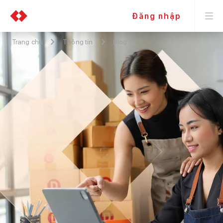
Đăng nhập
Trang chủ
Thông tin
Blog