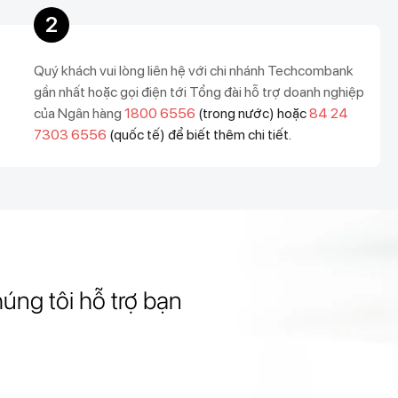
2
Quý khách vui lòng liên hệ với chi nhánh Techcombank
gần nhất hoặc gọi điện tới Tổng đài hỗ trợ doanh nghiệp
của Ngân hàng
1800 6556
(trong nước) hoặc
84 24
7303 6556
(quốc tế) để biết thêm chi tiết.
úng tôi hỗ trợ bạn