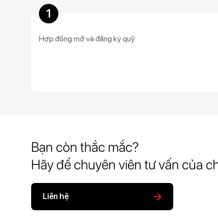
1
Hợp đồng mở và đăng ký quỹ
Bạn còn thắc mắc?
Hãy để chuyên viên tư vấn của ch
Liên hệ