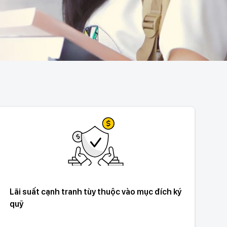
Lãi suất cạnh tranh tùy thuộc vào mục đích ký
quỹ