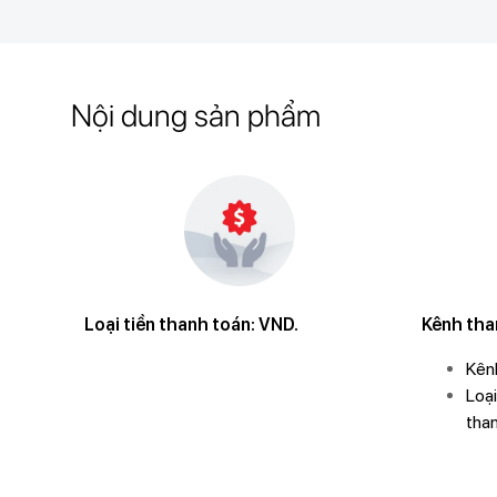
Nội dung sản phẩm
Loại tiền thanh toán: VND.
Kênh than
Kên
Loại
tha