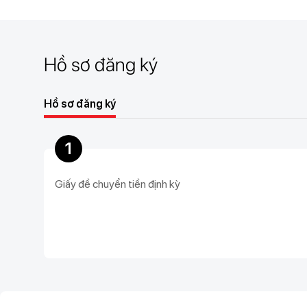
Hồ sơ đăng ký
Hồ sơ đăng ký
1
Giấy đề chuyển tiền định kỳ