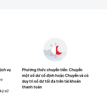
dịch vụ
Phương thức chuyển tiền: Chuyển
một số dư cố định hoặc Chuyển và có
eo
duy trì số dư tối đa trên tài khoản
thanh toán
 ký sử