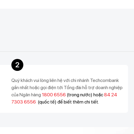
2
Quý khách vui lòng liên hệ với chi nhánh Techcombank
gần nhất hoặc gọi điện tới Tổng đài hỗ trợ doanh nghiệp
của Ngân hàng
1800 6556
(trong nước) hoặc
84 24
7303 6556
(quốc tế) để biết thêm chi tiết.