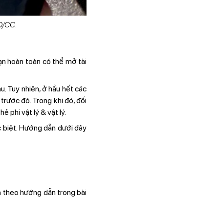
CD/CC.
bạn hoàn toàn có thể mở tài
. Tuy nhiên, ở hầu hết các
trước đó. Trong khi đó, đối
 phi vật lý & vật lý.
c biệt. Hướng dẫn dưới đây
n theo hướng dẫn trong bài