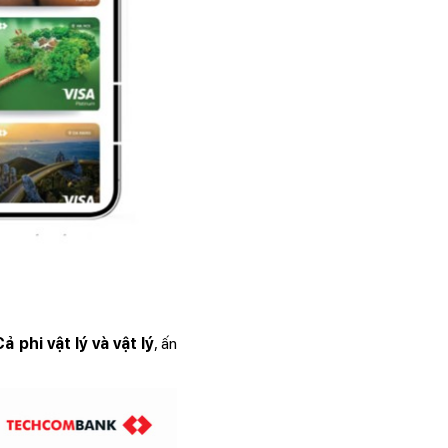
Cả phi vật lý và vật lý
, ấn