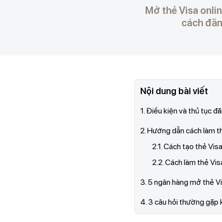
Mở thẻ Visa onli
cách đăng
Nội dung bài viết
1. Điều kiện và thủ tục đ
2. Hướng dẫn cách làm th
2.1. Cách tạo thẻ Visa
2.2. Cách làm thẻ Visa
3. 5 ngân hàng mở thẻ Vi
4. 3 câu hỏi thường gặp k