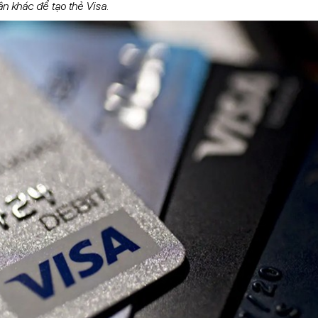
ân khác để tạo thẻ Visa.