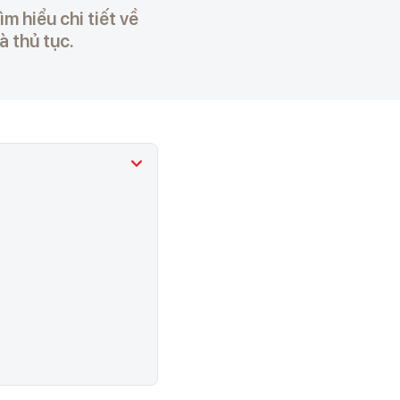
 hiểu chi tiết về
à thủ tục.