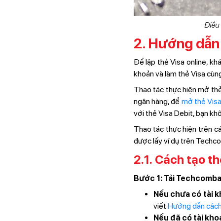
Điều 
2. Hướng dẫn 
Để lập thẻ Visa online, kh
khoản và làm thẻ Visa cùng
Thao tác thực hiện mở thẻ
ngân hàng, để
mở thẻ Visa
với thẻ Visa Debit, bạn khô
Thao tác thực hiện trên c
được lấy ví dụ trên Techc
2.1. Cách tạo thẻ
Bước 1: Tải Techcomba
Nếu chưa có tài 
viết
Hướng dẫn cách 
Nếu đã có tài kh