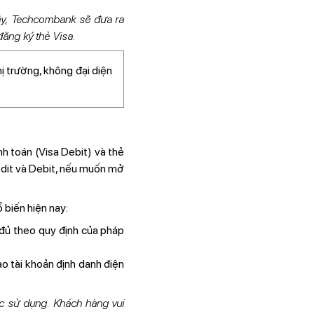
đây, Techcombank sẽ đưa ra
đăng ký thẻ Visa.
ị trường, không đại diện
nh toán (Visa Debit) và thẻ
redit và Debit, nếu muốn mở
 biến hiện nay:
 đủ theo quy định của pháp
 tài khoản định danh điện
c sử dụng. Khách hàng vui