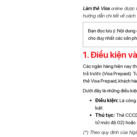
Làm thẻ Visa
online được 
hướng dẫn chi tiết về cách 
Bạn đọc lưu ý: Nội dung 
cho duy nhất các sản p
1. Điều kiện v
Các ngân hàng hiện nay thư
trả trước (Visa Prepaid). 
thẻ Visa Prepaid, khách hàn
Dưới đây là những điều kiện
Điều kiện:
Là công 
luật.
Thủ tục:
Thẻ CCCD, 
tử mức độ 02) hoặc 
(*) Theo quy định của Ng