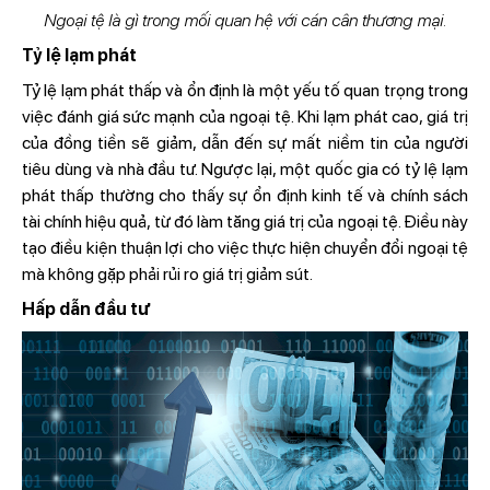
Ngoại tệ là gì trong mối quan hệ với cán cân thương mại.
Tỷ lệ lạm phát
Tỷ lệ lạm phát thấp và ổn định là một yếu tố quan trọng trong
việc đánh giá sức mạnh của ngoại tệ. Khi lạm phát cao, giá trị
của đồng tiền sẽ giảm, dẫn đến sự mất niềm tin của người
tiêu dùng và nhà đầu tư. Ngược lại, một quốc gia có tỷ lệ lạm
phát thấp thường cho thấy sự ổn định kinh tế và chính sách
tài chính hiệu quả, từ đó làm tăng giá trị của ngoại tệ. Điều này
tạo điều kiện thuận lợi cho việc thực hiện chuyển đổi ngoại tệ
mà không gặp phải rủi ro giá trị giảm sút.
Hấp dẫn đầu tư