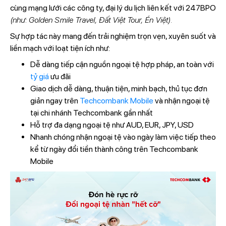
cùng mạng lưới các công ty, đại lý du lịch liên kết với 247BPO
(như: Golden Smile Travel, Đất Việt Tour, Én Việt).
Sự hợp tác này mang đến trải nghiệm trọn vẹn, xuyên suốt và
liền mạch với loạt tiện ích như:
Dễ dàng tiếp cận nguồn ngoại tệ hợp pháp, an toàn với
tỷ giá
ưu đãi
Giao dịch dễ dàng, thuận tiện, minh bạch, thủ tục đơn
giản ngay trên
Techcombank Mobile
và nhận ngoại tệ
tại chi nhánh Techcombank gần nhất
Hỗ trợ đa dạng ngoại tệ như AUD, EUR, JPY, USD
Nhanh chóng nhận ngoại tệ vào ngày làm việc tiếp theo
kể từ ngày đổi tiền thành công trên Techcombank
Mobile