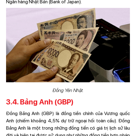
Ngân hàng Nhật Bản (Bank of Japan).
Đồng Yên Nhật.
3.4. Bảng Anh (GBP)
Đồng Bảng Anh (GBP) là đồng tiền chính của Vương quốc
Anh (chiếm khoảng 4,5% dự trữ ngoại hối toàn cầu). Đồng
Bảng Anh là một trong những đồng tiền có giá trị lịch sử lâu
đời và hiện tại được sử dụng như những đồng tiền hợp pháp