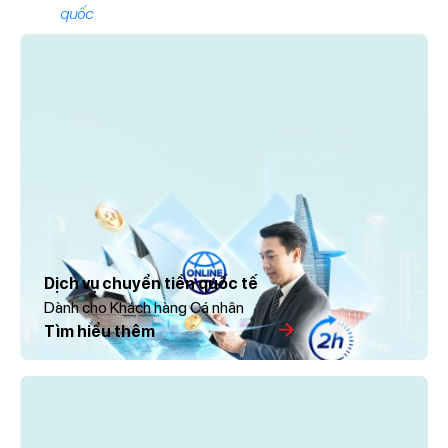
quốc
Dịch vụ chuyển tiền quốc tế
Dành cho Khách hàng Cá nhân
Tìm hiểu thêm