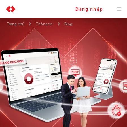
Đăng nhập
Trang chủ
Thông tin
Blog