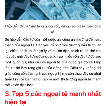
Hấp dẫn đầu tư làm tăng dòng vốn, nâng cao giá trị của ngoại
tệ.
Sự hấp dẫn đầu tư của một quốc gia cũng ảnh hưởng đến sức
mạnh của ngoại tệ. Các yếu tố như môi trường đầu tư thuận
lợi, chính sách thuế hợp lý và sự ổn định chính trị có thể thu
hút các nhà đầu tư nước ngoài. Khi có nhiều vốn đầu tư đổ vào
một quốc gia, nhu cầu về ngoại tệ của quốc gia đó sẽ tăng
lên, từ đó làm tăng giá trị của đồng tiền. Điều này không chỉ
giúp củng cố sức mạnh của ngoại tệ mà còn thúc đẩy sự phát
triển kinh tế bền vững, tạo ra một thị trường ngoại tệ mạnh
mẽ và ổn định hơn.
3. Top 5 các ngoại tệ mạnh nhất
hiện tại