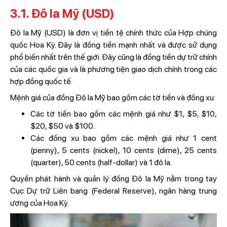
3.1. Đô la Mỹ (USD)
Đô la Mỹ (USD) là đơn vị tiền tệ chính thức của Hợp chúng
quốc Hoa Kỳ. Đây là đồng tiền mạnh nhất và được sử dụng
phổ biến nhất trên thế giới. Đây cũng là đồng tiền dự trữ chính
của các quốc gia và là phương tiện giao dịch chính trong các
hợp đồng quốc tế.
Mệnh giá của đồng Đô la Mỹ bao gồm các tờ tiền và đồng xu:
Các tờ tiền bao gồm các mệnh giá như $1, $5, $10,
$20, $50 và $100.
Các đồng xu bao gồm các mệnh giá như 1 cent
(penny), 5 cents (nickel), 10 cents (dime), 25 cents
(quarter), 50 cents (half-dollar) và 1 đô la.
Quyền phát hành và quản lý đồng Đô la Mỹ nằm trong tay
Cục Dự trữ Liên bang (Federal Reserve), ngân hàng trung
ương của Hoa Kỳ.