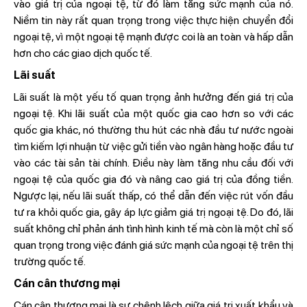
vào giá trị của ngoại tệ, từ đó làm tăng sức mạnh của nó.
Niềm tin này rất quan trọng trong việc thực hiện chuyển đổi
ngoại tệ, vì một ngoại tệ mạnh được coi là an toàn và hấp dẫn
hơn cho các giao dịch quốc tế.
Lãi suất
Lãi suất là một yếu tố quan trọng ảnh hưởng đến giá trị của
ngoại tệ. Khi lãi suất của một quốc gia cao hơn so với các
quốc gia khác, nó thường thu hút các nhà đầu tư nước ngoài
tìm kiếm lợi nhuận từ việc gửi tiền vào ngân hàng hoặc đầu tư
vào các tài sản tài chính. Điều này làm tăng nhu cầu đối với
ngoại tệ của quốc gia đó và nâng cao giá trị của đồng tiền.
Ngược lại, nếu lãi suất thấp, có thể dẫn đến việc rút vốn đầu
tư ra khỏi quốc gia, gây áp lực giảm giá trị ngoại tệ. Do đó, lãi
suất không chỉ phản ánh tình hình kinh tế mà còn là một chỉ số
quan trọng trong việc đánh giá sức mạnh của ngoại tệ trên thị
trường quốc tế.
Cán cân thương mại
Cán cân thương mại là sự chênh lệch giữa giá trị xuất khẩu và