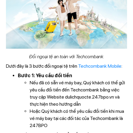
Đổi ngoại tệ an toàn với Techcombank.
Dưới đây là 3 bước đổi ngoại tệ trên
Techcombank Mobile
:
Bước 1: Yêu cầu đổi tiền
Nếu đã có sẵn vé máy bay, Quý khách có thể gửi
yêu cầu đổi tiền đến Techcombank bằng việc
truy cập Website dulichquocte.247bpo.vn và
thực hiện theo hướng dẫn
Hoặc Quý khách có thể yêu cầu đổi tiền khi mua
vé máy bay tại các đối tác của Techcombank là
247BPO