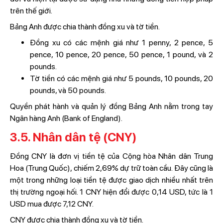
trên thế giới.
Bảng Anh được chia thành đồng xu và tờ tiền.
Đồng xu có các mệnh giá như 1 penny, 2 pence, 5
pence, 10 pence, 20 pence, 50 pence, 1 pound, và 2
pounds.
Tờ tiền có các mệnh giá như 5 pounds, 10 pounds, 20
pounds, và 50 pounds.
Quyền phát hành và quản lý đồng Bảng Anh nằm trong tay
Ngân hàng Anh (Bank of England).
3.5. Nhân dân tệ (CNY)
Đồng CNY là đơn vị tiền tệ của Cộng hòa Nhân dân Trung
Hoa (Trung Quốc), chiếm 2,69% dự trữ toàn cầu. Đây cũng là
một trong những loại tiền tệ được giao dịch nhiều nhất trên
thị trường ngoại hối. 1 CNY hiện đổi được 0,14 USD, tức là 1
USD mua được 7,12 CNY.
CNY được chia thành đồng xu và tờ tiền.