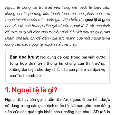
Ngoại tệ đóng vai trò thiết yếu trong nền kinh tế toàn cầu,
không chỉ là phương tiện thanh toán mà còn phản ánh sức
mạnh tài chính của một quốc gia. Việc hiểu rõ
ngoại tệ là gì
và
các yếu tố ảnh hưởng đến giá trị của ngoại tệ là rất cần thiết
để đưa ra quyết định đầu tư hiệu quả. Bài viết này sẽ giúp bạn
khám phá tiêu chí để đánh giá sức mạnh của một ngoại tệ và
cung cấp các ngoại tệ mạnh nhất hiện nay!
Bạn đọc lưu ý:
Nội dung đề cập trong bài viết được
tổng hợp dựa trên thông tin chung của thị trường,
không đại diện cho duy nhất các sản phẩm và dịch vụ
của Techcombank.
1. Ngoại tệ là gì?
Ngoại tệ, hay còn gọi là tiền tệ nước ngoài, là loại tiền được
sử dụng trong các giao dịch quốc tế. Nó bao gồm các đồng
tiền của các quốc gia khác nhau, chẳng hạn như USD (đô la