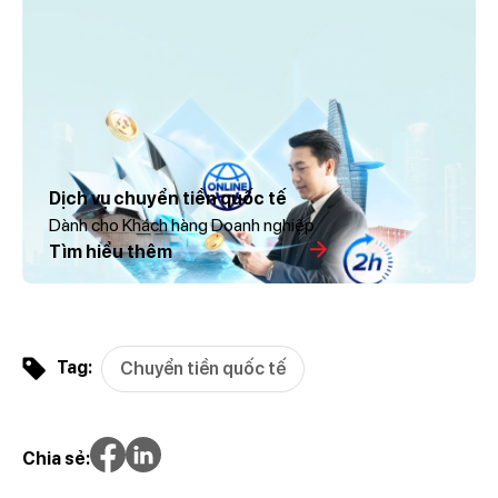
Dịch vụ chuyển tiền quốc tế
Dành cho Khách hàng Doanh nghiệp
Tìm hiểu thêm
Tag:
Chuyển tiền quốc tế
Chia sẻ: