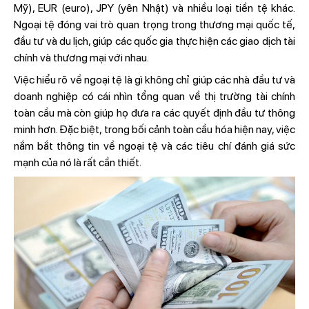
Mỹ), EUR (euro), JPY (yên Nhật) và nhiều loại tiền tệ khác.
Ngoại tệ đóng vai trò quan trọng trong thương mại quốc tế,
đầu tư và du lịch, giúp các quốc gia thực hiện các giao dịch tài
chính và thương mại với nhau.
Việc hiểu rõ về ngoại tệ là gì không chỉ giúp các nhà đầu tư và
doanh nghiệp có cái nhìn tổng quan về thị trường tài chính
toàn cầu mà còn giúp họ đưa ra các quyết định đầu tư thông
minh hơn. Đặc biệt, trong bối cảnh toàn cầu hóa hiện nay, việc
nắm bắt thông tin về ngoại tệ và các tiêu chí đánh giá sức
mạnh của nó là rất cần thiết.