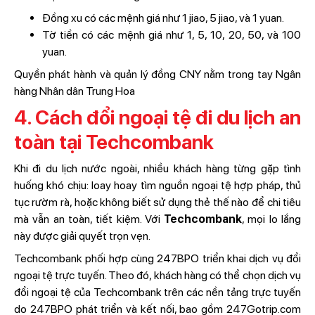
Đồng xu có các mệnh giá như 1 jiao, 5 jiao, và 1 yuan.
Tờ tiền có các mệnh giá như 1, 5, 10, 20, 50, và 100
yuan.
Quyền phát hành và quản lý đồng CNY nằm trong tay Ngân
hàng Nhân dân Trung Hoa
4. Cách đổi ngoại tệ đi du lịch an
toàn tại Techcombank
Khi đi du lịch nước ngoài, nhiều khách hàng từng gặp tình
huống khó chịu: loay hoay tìm nguồn ngoại tệ hợp pháp, thủ
tục rườm rà, hoặc không biết sử dụng thẻ thế nào để chi tiêu
mà vẫn an toàn, tiết kiệm. Với
Techcombank
, mọi lo lắng
này được giải quyết trọn vẹn.
Techcombank phối hợp cùng 247BPO triển khai dịch vụ đổi
ngoại tệ trực tuyến. Theo đó, khách hàng có thể chọn dịch vụ
đổi ngoại tệ của Techcombank trên các nền tảng trực tuyến
do 247BPO phát triển và kết nối, bao gồm 247Gotrip.com