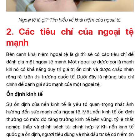
Ngoại tệ là gì? Tìm hiểu về khái niệm của ngoại tệ.
2. Các tiêu chí của ngoại tệ
mạnh
Bên cạnh khái niệm ngoại tệ là gì thì sẽ có các tiêu chí để
đánh giá một ngoại tệ mạnh. Một ngoại tệ được coi là mạnh
khi nó có khả năng duy trì giá trị ổn định và được chấp nhận
rộng rãi trên thị trường quốc tế. Dưới đây là những tiêu chí
chính để đánh giá sức mạnh của một ngoại tệ:
Ổn định kinh tế
Sự ổn định của nền kinh tế là yếu tố quan trọng nhất ảnh
hưởng đến sức mạnh của ngoại tệ. Một nền kinh tế ổn định
thường có mức độ tăng trưởng kinh tế bền vững, tỷ lệ thất
nghiệp thấp và chính sách tài chính hợp lý. Khi nền kinh tế
quốc gia ổn định, người tiêu dùng và nhà đầu tư sẽ có niềm tin