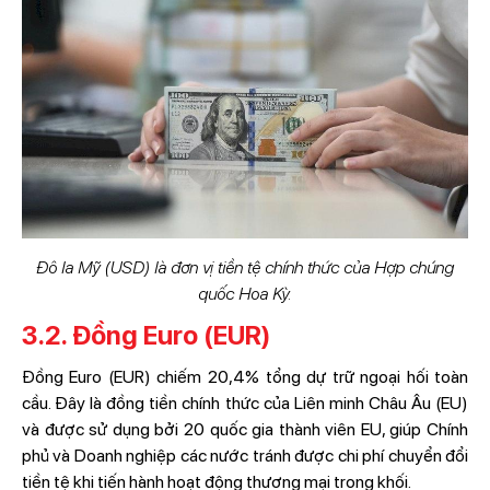
Đô la Mỹ (USD) là đơn vị tiền tệ chính thức của Hợp chúng
quốc Hoa Kỳ.
3.2. Đồng Euro (EUR)
Đồng Euro (EUR) chiếm 20,4% tổng dự trữ ngoại hối toàn
cầu. Đây là đồng tiền chính thức của Liên minh Châu Âu (EU)
và được sử dụng bởi 20 quốc gia thành viên EU, giúp Chính
phủ và Doanh nghiệp các nước tránh được chi phí chuyển đổi
tiền tệ khi tiến hành hoạt động thương mại trong khối.