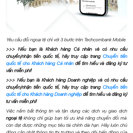
Yêu cầu đổi ngoại tệ chỉ với 3 bước trên Techcombank Mobile.
>>> Nếu bạn là Khách hàng Cá nhân và có nhu cầu
chuyển/nhận tiền quốc tế, hãy truy cập trang
Chuyển tiền
quốc tế cho Khách hàng Cá nhân
để tìm hiểu và đăng ký tư
vấn miễn phí!
>>> Nếu bạn là Khách hàng Doanh nghiệp và có nhu cầu
chuyển/nhận tiền quốc tế, hãy truy cập trang
Chuyển tiền
quốc tế cho Khách hàng Doanh nghiệp
để tìm hiểu và đăng ký
tư vấn miễn phí!
Việc nắm bắt thông tin và tận dụng các dịch vụ giao dịch
ngoại tệ
không chỉ giúp bạn tối ưu khả năng chuyển đổi mà
còn đạt được những mục tiêu tài chính dài hạn. Hãy luôn chủ
động cập nhật thông tin thị trường và theo dõi biến động của