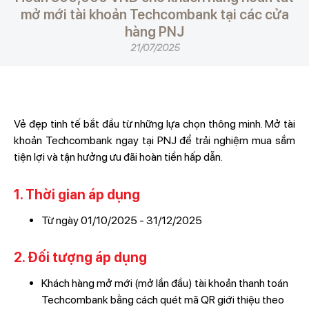
mở mới tài khoản Techcombank tại các cửa
hàng PNJ
21/07/2025
Vẻ đẹp tinh tế bắt đầu từ những lựa chọn thông minh. Mở tài
khoản Techcombank ngay tại PNJ để trải nghiệm mua sắm
tiện lợi và tận hưởng ưu đãi hoàn tiền hấp dẫn.
1. Thời gian áp dụng
Từ ngày 01/10/2025 - 31/12/2025
2. Đối tượng áp dụng
Khách hàng mở mới (mở lần đầu) tài khoản thanh toán
Techcombank bằng cách quét mã QR giới thiệu theo