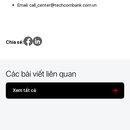
Email: call_center@techcombank.com.vn
Chia sẻ:
Các bài viết liên quan
Xem tất cả