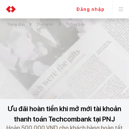
Đăng nhập
Trang chủ
Thông tin
Thông báo
Ưu đãi hoàn tiền khi mở mới tài khoản
thanh toán Techcombank tại PNJ
Hoàn 500,000 VND cho khách hàng hoàn tất