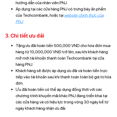
hướng dẫn của nhân viên PNJ.
Áp dụng tại các cửa hàng PNJ có trưng bày ấn phẩm
của Techcombank, hoặc tại
website chính thức của
PNJ
.
3. Chi tiết ưu đãi
Tặng ưu đãi hoàn tiền 500,000 VND cho hóa đơn mua
hàng từ 10,000,000 VNĐ trở lên, sau khi khách hàng
mở mới tài khoản thanh toán Techcombank tại cửa
hàng PNJ.
Khách hàng sẽ được áp dụng ưu đãi và hoàn tiền trực
tiếp vào tài khoản sau khi thanh toán toàn bộ giá trị hóa
đơn.
Ưu đãi hoàn tiền có thể áp dụng đồng thời với các
chương trình khuyến mãi khác PNJ đang triển khai tại
các cửa hàng và có hiệu lực trong vòng 30 ngày kể từ
ngày khách hàng nhận ưu đãi.