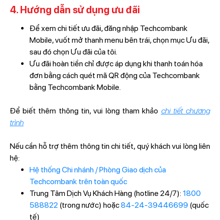
4. Hướng dẫn sử dụng ưu đãi
Để xem chi tiết ưu đãi, đăng nhập Techcombank
Mobile, vuốt mở thanh menu bên trái, chọn mục Ưu đãi,
sau đó chọn Ưu đãi của tôi.
Ưu đãi hoàn tiền chỉ được áp dụng khi thanh toán hóa
đơn bằng cách quét mã QR động của Techcombank
bằng Techcombank Mobile.
Để biết thêm thông tin, vui lòng tham khảo
chi tiết chương
trình
Nếu cần hỗ trợ thêm thông tin chi tiết, quý khách vui lòng liên
hệ:
Hệ thống Chi nhánh / Phòng Giao dịch của
Techcombank trên toàn quốc
Trung Tâm Dịch Vụ Khách Hàng (hotline 24/7):
1800
588822
(trong nước) hoặc
84-24-39446699
(quốc
tế)