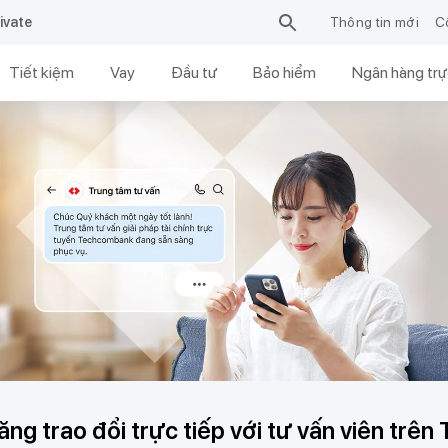
ivate
Thông tin mới
C
Tiết kiệm
Vay
Đầu tư
Bảo hiểm
Ngân hàng trự
ăng trao đổi trực tiếp với tư vấn viên tr