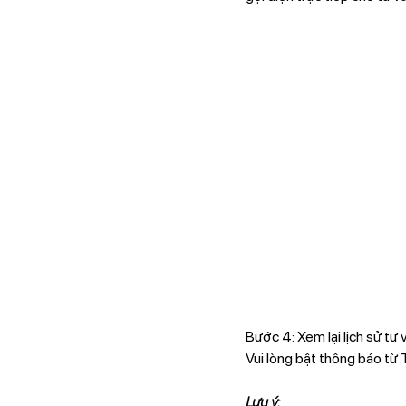
Bước 4: Xem lại lịch sử tư 
Vui lòng bật thông báo từ 
Lưu ý: