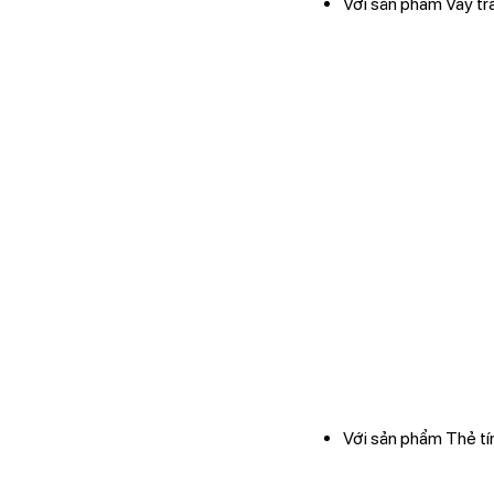
Với sản phẩm Vay tr
Với sản phẩm Thẻ tín