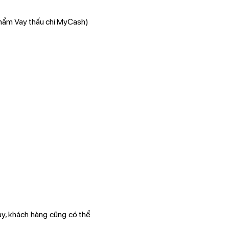
 phẩm Vay thấu chi MyCash)
ày, khách hàng cũng có thể