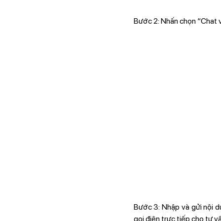
Bước 2: Nhấn chọn “Chat v
Bước 3: Nhập và gửi nội d
gọi điện trực tiếp cho tư 