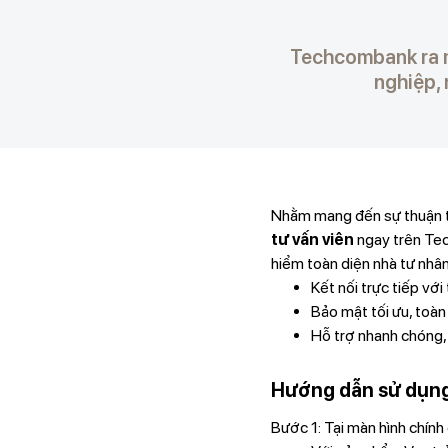
Techcombank ra m
nghiệp,
Nhằm mang đến sự thuận ti
tư vấn viên
ngay trên Te
hiểm toàn diện nhà tư nhân
Kết nối trực tiếp vớ
Bảo mật tối ưu, toàn 
Hỗ trợ nhanh chóng,
Hướng dẫn sử dụng
Bước 1: Tại màn hình chí