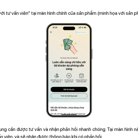
ới tư vấn viên” tại màn hình chính của sản phẩm (minh họa với sản
ung cần được tư vấn và nhận phản hồi nhanh chóng. Tại màn hình n
vấn viên, và sẽ nhận được thông báo khi có phản hồi