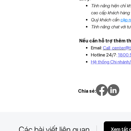
Tính năng hiện chỉ 
cao cấp khách hàng 
Quý khách cần
cập 
Tính năng chat với tư
Nếu cần hỗ trợ thêm thô
Email:
Call_center@
Hotline 24/7:
1800.
Hệ thống Chi nhánh
Chia sẻ:
Các bài viết liên quan
Xem tất 