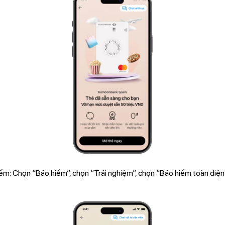
ểm: Chọn “Bảo hiểm”, chọn “Trải nghiệm”, chọn “Bảo hiểm toàn diện