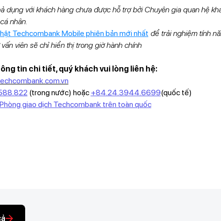
khả dụng với khách hàng chưa được hỗ trợ bởi Chuyên gia quan hệ k
cá nhân.
nhật Techcombank Mobile phiên bản mới nhất
để trải nghiệm tính n
 vấn viên sẽ chỉ hiển thị trong giờ hành chính
ng tin chi tiết, quý khách vui lòng liên hệ:
techcombank.com.vn
588.822
(trong nước) hoặc
+84.24.3944.6699
(quốc tế)
/Phòng giao dịch Techcombank trên toàn quốc
cả