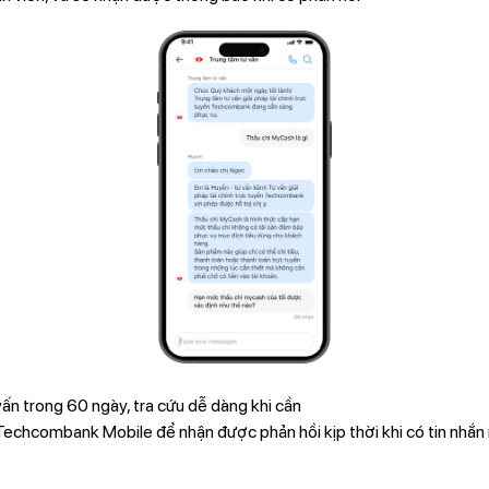
vấn trong 60 ngày, tra cứu dễ dàng khi cần
Techcombank Mobile để nhận được phản hồi kịp thời khi có tin nhắn 