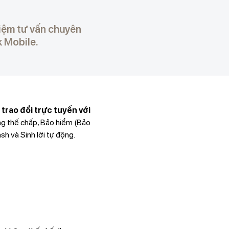
iệm tư vấn chuyên
 Mobile.
g
trao đổi trực tuyến với
ng thế chấp, Bảo hiểm (Bảo
sh và Sinh lời tự động.