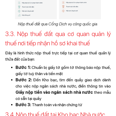
Nộp thuế đất qua Cổng Dịch vụ công quốc gia.
3.3. Nộp thuế đất qua cơ quan quản lý
thuế nơi tiếp nhận hồ sơ khai thuế
Đây là hình thức nộp thuế trực tiếp tại cơ quan thuế quản lý
thửa đất của bạn:
Bước 1:
Chuẩn bị giấy tờ gồm tờ thông báo nộp thuế,
giấy tờ tuỳ thân và tiền mặt
Bước 2:
Đến Kho bạc, tìm đến quầy giao dịch dành
cho việc nộp ngân sách nhà nước, điền thông tin vào
Giấy nộp tiền vào ngân sách nhà nước
theo mẫu
có sẵn tại quầy
Bước 3:
Thanh toán và nhận chứng từ
3.4. Nộp thuế đất tại Kho bạc Nhà nước