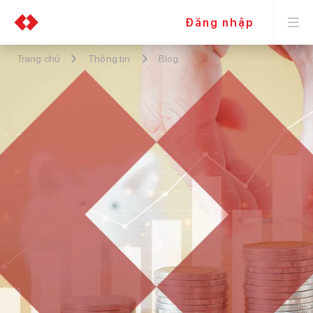
Đăng nhập
Trang chủ
Thông tin
Blog