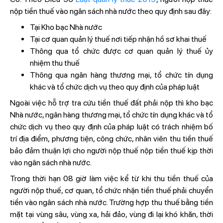
nộp tiền thuế vào ngân sách nhà nước theo quy định sau đây:
Tại Kho bạc Nhà nước
Tại cơ quan quản lý thuế nơi tiếp nhận hồ sơ khai thuế
Thông qua tổ chức được cơ quan quản lý thuế ủy
nhiệm thu thuế
Thông qua ngân hàng thương mại, tổ chức tín dụng
khác và tổ chức dịch vụ theo quy định của pháp luật
Ngoài việc hỗ trợ tra cứu tiền thuế đất phải nộp thì kho bạc
Nhà nước, ngân hàng thương mại, tổ chức tín dụng khác và tổ
chức dịch vụ theo quy định của pháp luật có trách nhiệm bố
trí địa điểm, phương tiện, công chức, nhân viên thu tiền thuế
bảo đảm thuận lợi cho người nộp thuế nộp tiền thuế kịp thời
vào ngân sách nhà nước.
Trong thời hạn 08 giờ làm việc kể từ khi thu tiền thuế của
người nộp thuế, cơ quan, tổ chức nhận tiền thuế phải chuyển
tiền vào ngân sách nhà nước. Trường hợp thu thuế bằng tiền
mặt tại vùng sâu, vùng xa, hải đảo, vùng đi lại khó khăn, thời