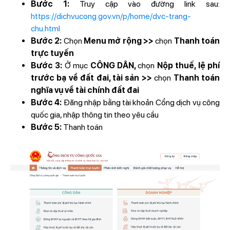
Bước 1:
Truy cập vào đường link sau:
https://dichvucong.gov.vn/p/home/dvc-trang-
chu.html
Bước 2:
Chọn
Menu mở rộng >>
chọn
Thanh toán
trực tuyến
Bước 3:
Ở mục
CÔNG DÂN,
chọn
Nộp thuế, lệ phí
trước bạ về đất đai, tài sản >>
chọn
Thanh toán
nghĩa vụ về tài chính đất đai
Bước 4:
Đăng nhập bằng tài khoản Cổng dịch vụ công
quốc gia, nhập thông tin theo yêu cầu
Bước 5:
Thanh toán