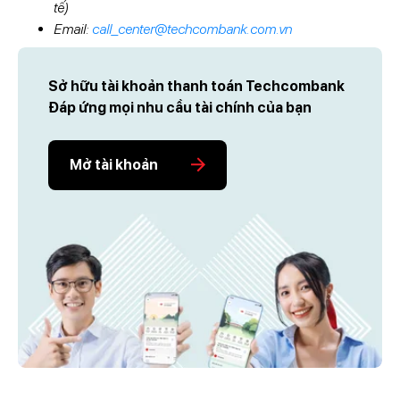
tế)
Email:
call_center@techcombank.com.vn
Sở hữu tài khoản thanh toán Techcombank
Đáp ứng mọi nhu cầu tài chính của bạn
Mở tài khoản