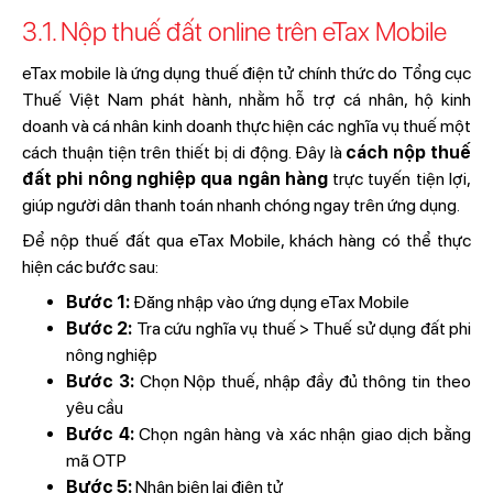
3.1. Nộp thuế đất online trên eTax Mobile
eTax mobile là ứng dụng thuế điện tử chính thức do Tổng cục
Thuế Việt Nam phát hành, nhằm hỗ trợ cá nhân, hộ kinh
doanh và cá nhân kinh doanh thực hiện các nghĩa vụ thuế một
cách thuận tiện trên thiết bị di động. Đây là
cách nộp thuế
đất phi nông nghiệp qua ngân hàng
trực tuyến tiện lợi,
giúp người dân thanh toán nhanh chóng ngay trên ứng dụng.
Để nộp thuế đất qua eTax Mobile, khách hàng có thể thực
hiện các bước sau:
Bước 1:
Đăng nhập vào ứng dụng eTax Mobile
Bước 2:
Tra cứu nghĩa vụ thuế > Thuế sử dụng đất phi
nông nghiệp
Bước 3:
Chọn Nộp thuế, nhập đầy đủ thông tin theo
yêu cầu
Bước 4:
Chọn ngân hàng và xác nhận giao dịch bằng
mã OTP
Bước 5:
Nhận biên lai điện tử