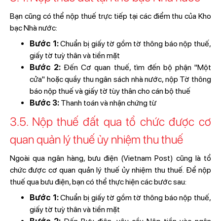
Bạn cũng có thể nộp thuế trực tiếp tại các điểm thu của Kho
bạc Nhà nước:
Bước 1:
Chuẩn bị giấy tờ gồm tờ thông báo nộp thuế,
giấy tờ tuỳ thân và tiền mặt
Bước 2:
Đến Cơ quan thuế, tìm đến bộ phận "Một
cửa" hoặc quầy thu ngân sách nhà nước, nộp Tờ thông
báo nộp thuế và giấy tờ tùy thân cho cán bộ thuế
Bước 3:
Thanh toán và nhận chứng từ
3.5. Nộp thuế đất qua tổ chức được cơ
quan quản lý thuế ủy nhiệm thu thuế
Ngoài qua ngân hàng, bưu điện (Vietnam Post) cũng là tổ
chức được cơ quan quản lý thuế ủy nhiệm thu thuế. Để nộp
thuế qua bưu điện, bạn có thể thực hiện các bước sau:
Bước 1:
Chuẩn bị giấy tờ gồm tờ thông báo nộp thuế,
giấy tờ tuỳ thân và tiền mặt