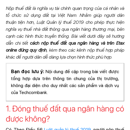
Nộp thuế đất là nghĩa vụ tài chính quan trọng của cá nhân và
tổ chức sử dụng đất tại Việt Nam. Nhằm giúp người dân
thuận tiện hơn, Luật Quản lý thuế 2019 cho phép thực hiện
nghĩa vụ thuế nhà đất thông qua ngân hàng thương mại, bên
cạnh các hình thức truyền thống. Bài viết dưới đây sẽ hướng
dẫn chi tiết
cách nộp thuế đất qua ngân hàng và trên Etax
online đúng quy định
, kèm theo các kênh nộp thuế hợp pháp
khác để người dân dễ dàng lựa chọn hình thức phù hợp.
Bạn đọc lưu ý:
Nội dung đề cập trong bài viết được
tổng hợp dựa trên thông tin chung của thị trường,
không đại diện cho duy nhất các sản phẩm và dịch vụ
của Techcombank.
1. Đóng thuế đất qua ngân hàng có
được không?
Có. Theo Điều 56
Luật quản lý thuế 2019
, người nộp thuế