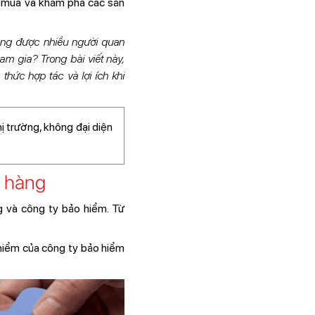
hi mua và khám phá các sản
àng được nhiều người quan
ham gia? Trong bài viết này,
thức hợp tác và lợi ích khi
ị trường, không đại diện
n hàng
g và công ty bảo hiểm. Từ
hiểm của công ty bảo hiểm