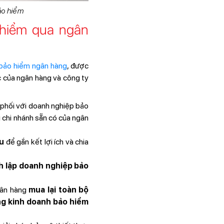
ảo hiểm
 hiểm qua ngân
bảo hiểm ngân hàng
, được
c của ngân hàng và công ty
phối với doanh nghiệp bảo
 chi nhánh sẵn có của ngân
u
để gắn kết lợi ích và chia
h lập doanh nghiệp bảo
ân hàng
mua lại toàn bộ
ng kinh doanh bảo hiểm