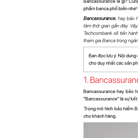
Bancassurance là gì? Cùng
phẩm banca phổ biến nhé!
Bancassurance
, hay bảo 
tâm thời gian gần đây. Vậy
Techcombank sẽ tiến hành g
tham gia Banca trong ngân
Bạn đọc lưu ý: Nội dung 
cho duy nhất các sản p
1. Bancassuran
Bancassurance hay bảo hi
"Bancassurance" là sự kết
Trong mô hình bảo hiểm B
cho khách hàng.