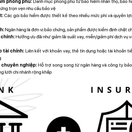
ẩm phong phú:
Danh mục phong phú từ bảo hiểm nhân thọ, bảo hi
 ứng trọn vẹn nhu cầu bảo vệ
t:
Các gói bảo hiểm được thiết kế theo nhiều mức phí và quyền lợi
h:
Ngân hàng là đơn vị bảo chứng, sản phẩm được kiểm định chặt ch
i chính:
Hưởng ưu đãi như giảm lãi suất vay, miễn/giảm phí dịch vụ 
 tài chính:
Liên kết với khoản vay, thẻ tín dụng hoặc tài khoản ti
g
 chuyên nghiệp:
Hỗ trợ song song từ ngân hàng và công ty bảo 
g lưới chi nhánh rộng khắp