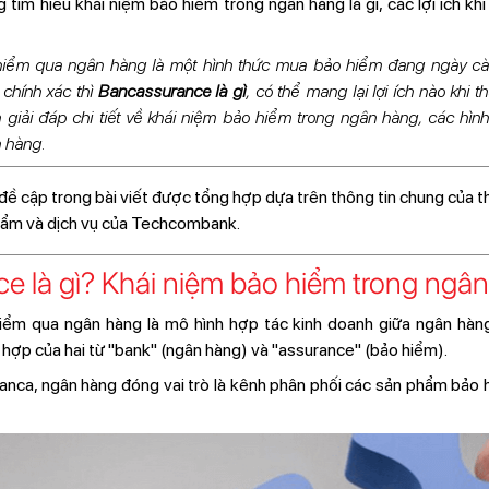
 tìm hiểu khái niệm bảo hiểm trong ngân hàng là gì, các lợi ích k
hiểm qua ngân hàng là một hình thức mua bảo hiểm đang ngày c
 chính xác thì
Bancassurance là gì
, có thể mang lại lợi ích nào khi t
iải đáp chi tiết về khái niệm bảo hiểm trong ngân hàng, các hình 
 hàng.
đề cập trong bài viết được tổng hợp dựa trên thông tin chung của th
hẩm và dịch vụ của Techcombank.
ce là gì? Khái niệm bảo hiểm trong ngâ
ểm qua ngân hàng là mô hình hợp tác kinh doanh giữa ngân hàn
 hợp của hai từ "bank" (ngân hàng) và "assurance" (bảo hiểm).
anca, ngân hàng đóng vai trò là kênh phân phối các sản phẩm bảo 