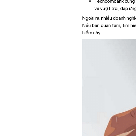
Techcombank cũng đã
và vượt trội, đáp ứn
Ngoài ra, nhiều doanh nghi
Nếu bạn quan tâm, tìm hi
hiểm này.