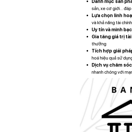
Danh mục sản ph
sản, xe cơ giới… đáp
Lựa chọn linh hoạ
và khả năng tài chính
Uy tín và minh bạc
Gia tăng giá trị tà
thưởng
Tích hợp giải pháp
hoá hiệu quả sử dụn
Dịch vụ chăm sóc
nhanh chóng với mạn