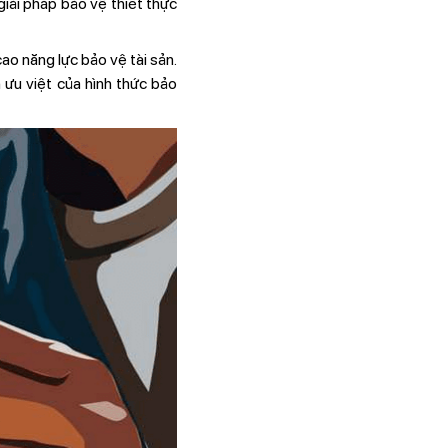
ải pháp bảo vệ thiết thực
ao năng lực bảo vệ tài sản.
 ưu việt của hình thức bảo