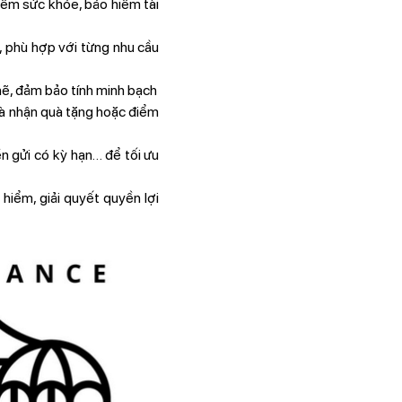
ểm sức khỏe, bảo hiểm tài
, phù hợp với từng nhu cầu
ẽ, đảm bảo tính minh bạch
và nhận quà tặng hoặc điểm
ền gửi có kỳ hạn… để tối ưu
hiểm, giải quyết quyền lợi