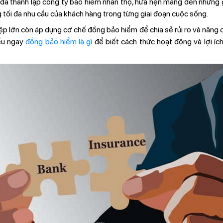
 thành lập công ty bảo hiểm nhân thọ, hứa hẹn mang đến những gi
g tối đa nhu cầu của khách hàng trong từng giai đoạn cuộc sống.
ệp lớn còn áp dụng cơ chế đồng bảo hiểm để chia sẻ rủi ro và nâng c
ểu ngay
đồng bảo hiểm là gì
để biết cách thức hoạt động và lợi ích