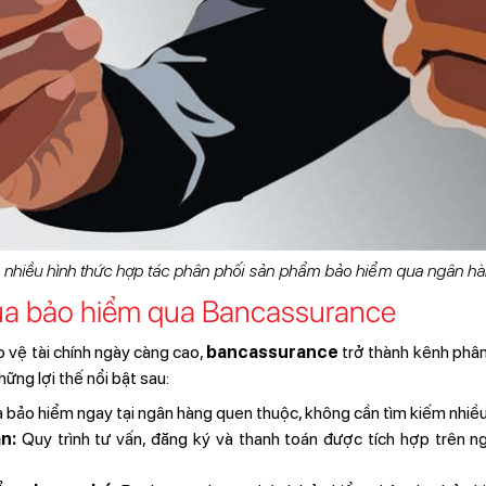
 nhiều hình thức hợp tác phân phối sản phẩm bảo hiểm qua ngân hà
 mua bảo hiểm qua Bancassurance
 vệ tài chính ngày càng cao,
bancassurance
trở thành kênh phân
ững lợi thế nổi bật sau:
bảo hiểm ngay tại ngân hàng quen thuộc, không cần tìm kiếm nhiề
n:
Quy trình tư vấn, đăng ký và thanh toán được tích hợp trên n