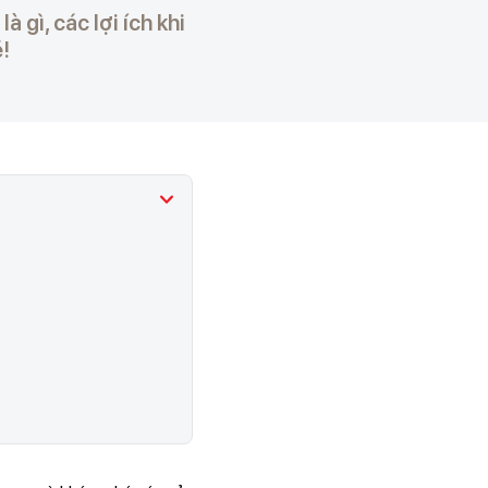
 gì, các lợi ích khi
!