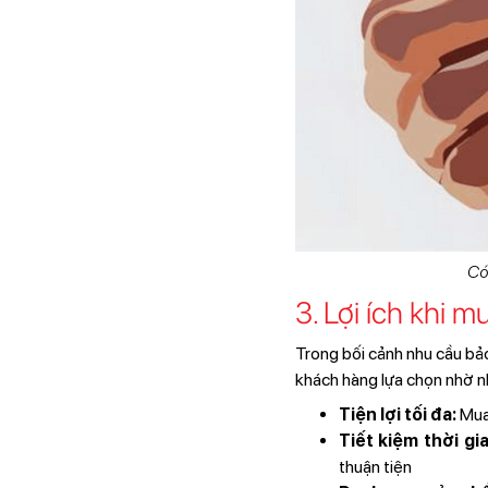
Có
3. Lợi ích khi
Trong bối cảnh nhu cầu bảo
khách hàng lựa chọn nhờ nh
Tiện lợi tối đa:
Mua 
Tiết kiệm thời gia
thuận tiện