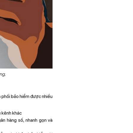
ng;
 phối bảo hiểm được nhiều
u kênh khác
gân hàng số, nhanh gọn và