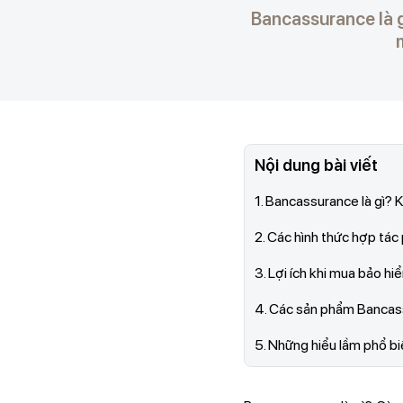
Bancassurance là gì
Nội dung bài viết
1. Bancassurance là gì? 
2. Các hình thức hợp tá
3. Lợi ích khi mua bảo 
4. Các sản phẩm Bancas
5. Những hiểu lầm phổ b