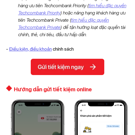
hàng ưu tiên Techcombank Priority (
tìm hiểu đặc quyền
Techcombank Priority
) hoặc nâng hạng khách hàng ưu
tiên Techcombank Private (
tìm hiểu đặc quyền
Techcombank Private
) để tận hưởng loạt đặc quyền tài
chính, thẻ, chi tiêu, đầu tư hấp dẫn.
-
Điều kiện, điều khoản
chính sách
Hướng dẫn gửi tiết kiệm online