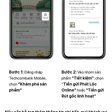
Bước 1:
Đăng nhập
Bước 2:
Vào nhóm sản
Techcombank Mobile,
phẩm
“Tiết kiệm”
, chọn
chọn
“Khám phá sản
“
Tiền gửi Phát Lộc
phẩm”
Online”
hoặc
“Tiền gửi
Rút gốc linh hoạt”