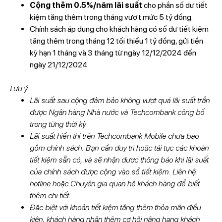
Cộng thêm 0.5%/năm lãi suất
cho phần số dư tiết
kiệm tăng thêm trong tháng vượt mức 5 tỷ đồng.
Chính sách áp dụng cho khách hàng có số dư tiết kiệm
tăng thêm trong tháng 12 tối thiểu 1 tỷ đồng, gửi tiền
kỳ hạn 1 tháng và 3 tháng từ ngày 12/12/2024 đến
ngày 21/12/2024
Lưu ý:
Lãi suất sau cộng đảm bảo không vượt quá lãi suất trần
được Ngân hàng Nhà nước và Techcombank công bố
trong từng thời kỳ.
Lãi suất hiển thị trên Techcombank Mobile chưa bao
gồm chính sách. Bạn cần duy trì hoặc tái tục các khoản
tiết kiệm sẵn có, và sẽ nhận được thông báo khi lãi suất
của chính sách được cộng vào sổ tiết kiệm. Liên hệ
hotline hoặc Chuyên gia quan hệ khách hàng để biết
thêm chi tiết.
Đặc biệt với khoản tiết kiệm tăng thêm thỏa mãn điều
kiện, khách hàng nhận thêm cơ hội nâng hạng khách