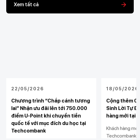
Xem tất cả
22/05/2026
18/05/2026
Chương trình “Chắp cánh tương
Cộng thêm 0.
lai” Nhận ưu đãi lên tới 750.000
Sinh Lời Tự Đ
điểm U-Point khi chuyển tiền
hàng mới tại
quốc tế với mục đích du học tại
Khách hàng mới 
Techcombank
Techcombank, đ