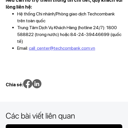
Nếu cần hỗ trợ thêm thông tin chi tiết, quý khách vui
lòng liên hệ:
Hệ thống Chi nhánh/Phòng giao dịch Techcombank
trên toàn quốc
Trung Tâm Dịch Vụ Khách Hàng (hotline 24/7): 1800
588822 (trong nước) hoặc 84-24-39446699 (quốc
tế)
Email:
call_center@techcombank.com.vn
Chia sẻ:
Các bài viết liên quan