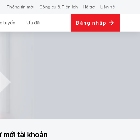
Thông tin mới
Công cụ & Tiện ích
Hỗ trợ
Liên hệ
c tuyến
Ưu đãi
Đăng nhập
 mới tài khoản