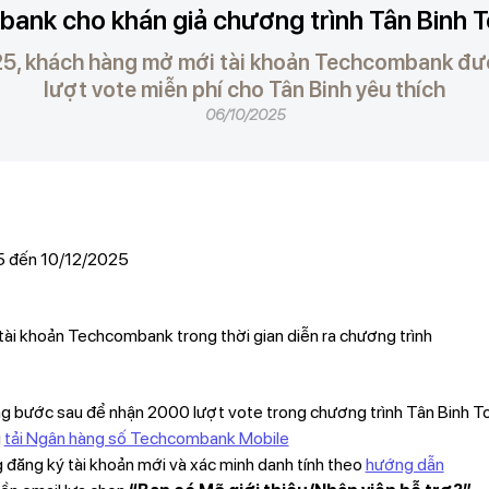
ank cho khán giả chương trình Tân Binh 
5, khách hàng mở mới tài khoản Techcombank đ
lượt vote miễn phí cho Tân Binh yêu thích
06/10/2025
5 đến 10/12/2025
ài khoản Techcombank trong thời gian diễn ra chương trình
g bước sau để nhận 2000 lượt vote trong chương trình Tân Binh T
g
tải Ngân hàng số Techcombank Mobile
đăng ký tài khoản mới và xác minh danh tính theo
hướng dẫn