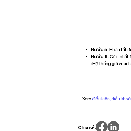
Bước 5:
Hoàn tất đ
Bước 6:
Có ít nhất
(Hệ thống gửi vouche
- Xem
điều kiện, điều khoản
Chia sẻ: