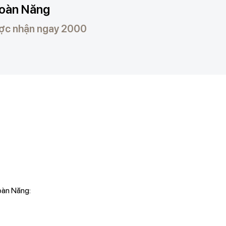
Toàn Năng
ược nhận ngay 2000
oàn Năng: