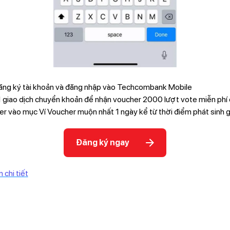
ăng ký tài khoản và đăng nhập vào Techcombank Mobile
 1 giao dịch chuyển khoản để nhận voucher 2000 lượt vote miễn phí
r vào mục Ví Voucher muộn nhất 1 ngày kể từ thời điểm phát sinh g
Đăng ký ngay
 chi tiết