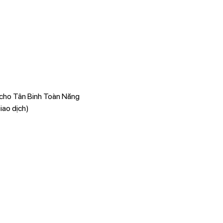
 cho Tân Binh Toàn Năng
iao dịch)