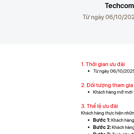
Techcomb
Từ ngày 06/10/202
1. Thời gian ưu đãi
Từ ngày 06/10/202
2. Đối tượng tham gia
Khách hàng mở mới t
3. Thể lệ ưu đãi
Khách hàng thực hiện nhữn
Bước 1:
Khách hàn
Bước 2:
Khách hàng 