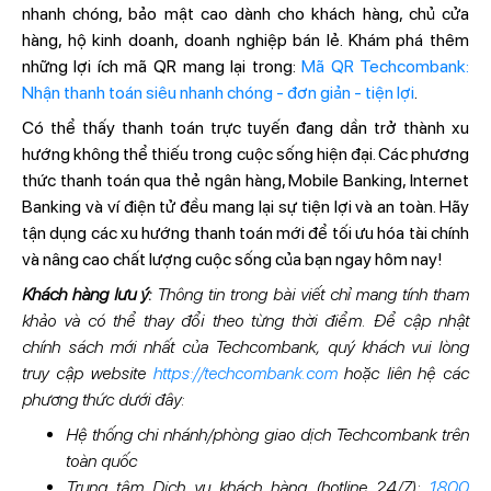
nhanh chóng, bảo mật cao dành cho khách hàng, chủ cửa
hàng, hộ kinh doanh, doanh nghiệp bán lẻ. Khám phá thêm
những lợi ích mã QR mang lại trong:
Mã QR Techcombank:
Nhận thanh toán siêu nhanh chóng - đơn giản - tiện lợi
.
Có thể thấy thanh toán trực tuyến đang dần trở thành xu
hướng không thể thiếu trong cuộc sống hiện đại. Các phương
thức thanh toán qua thẻ ngân hàng, Mobile Banking, Internet
Banking và ví điện tử đều mang lại sự tiện lợi và an toàn. Hãy
tận dụng các xu hướng thanh toán mới để tối ưu hóa tài chính
và nâng cao chất lượng cuộc sống của bạn ngay hôm nay!
Khách hàng lưu ý:
Thông tin trong bài viết chỉ mang tính tham
khảo và có thể thay đổi theo từng thời điểm. Để cập nhật
chính sách mới nhất của Techcombank, quý khách vui lòng
truy cập website
https://techcombank.com
hoặc liên hệ các
phương thức dưới đây:
Hệ thống chi nhánh/phòng giao dịch Techcombank trên
toàn quốc
Trung tâm Dịch vụ khách hàng (hotline 24/7):
1800