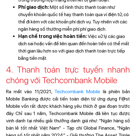
Phí giao dịch:
Một số hình thức thanh toán như
chuyển khoản quốc tế hay thanh toán qua ví điện tử, có
thể đi kèm với các khoản phí dịch vụ. Tuy nhiên với các
ngân hàng số thường miễn phí phí giao dịch.
Hạn chế trong việc hoàn tiền:
Việc xử lý các giao
dịch sai hoặc vấn đề liên quan đến hoàn tiền có thể mất
thời gian lâu hơn so với giao dịch thanh toán trực tiếp
bằng tiền mặt.
4. Thanh toán trực tuyến nhanh
chóng với Techcombank Mobile
Ra mắt vào 11/2021,
Techcombank Mobile
là phiên bản
Mobile Banking được cải tiến toàn diện từ ứng dụng F@st
Mobile vốn rất được khách hàng yêu thích ở giai đoạn trước
đây. Chỉ sau 1 năm, Techcombank Mobile đã liên tục được
vinh danh tại nhiều giải thưởng danh giá như: “Ngân hàng số
bán lẻ tốt nhất Việt Nam” - Tạp chí Global Finance, “Ngân
hàng số tốt nhất năm 2024” - Giải thưởng The Asset Triple