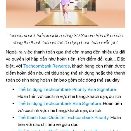
Techcombank triển khai tính năng 3D Secure trên tất cả các
dòng thẻ thanh toán và thẻ tín dụng hoàn toàn miễn phí.
Ngoài ra, việc thanh toán qua thẻ còn mang đến nhiều ưu đãi
và quyền lợi hấp dẫn như hoàn tiền, tích điểm đổi quà,... Đặc
biệt, với
Techcombank Rewards
, khách hàng còn nhận được
điểm hoàn tiền nếu chi tiêu bằng thẻ tín dụng hoặc thẻ thanh
toán có tính năng hoàn tiền bao gồm các dòng thẻ sau đây:
Thẻ tín dụng Techcombank Priority Visa Signature:
Hoàn tiền với các lĩnh vực nhà hàng, khách sạn, du lịch
Thẻ tín dụng Techcombank Visa Signature:
Hoàn tiền
với các lĩnh vực nhà hàng, khách sạn, du lịch
Thẻ thanh toán Quốc tế Techcombank Priority:
Hoàn
tiền với các chi tiêu về giáo dục