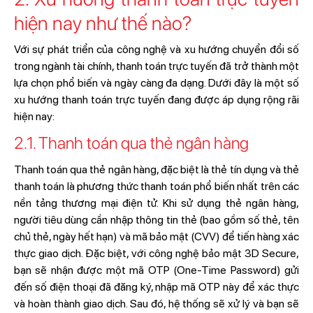
hiện nay như thế nào?
Với sự phát triển của công nghệ và xu hướng chuyển đổi số
trong ngành tài chính, thanh toán trực tuyến đã trở thành một
lựa chọn phổ biến và ngày càng đa dạng. Dưới đây là một số
xu hướng thanh toán trực tuyến đang được áp dụng rộng rãi
hiện nay:
2.1. Thanh toán qua thẻ ngân hàng
Thanh toán qua thẻ ngân hàng, đặc biệt là thẻ tín dụng và thẻ
thanh toán là phương thức thanh toán phổ biến nhất trên các
nền tảng thương mại điện tử. Khi sử dụng thẻ ngân hàng,
người tiêu dùng cần nhập thông tin thẻ (bao gồm số thẻ, tên
chủ thẻ, ngày hết hạn) và mã bảo mật (CVV) để tiến hàng xác
thực giao dịch. Đặc biệt, với công nghệ bảo mật 3D Secure,
bạn sẽ nhận được một mã OTP (One-Time Password) gửi
đến số điện thoại đã đăng ký, nhập mã OTP này để xác thực
và hoàn thành giao dịch. Sau đó, hệ thống sẽ xử lý và bạn sẽ