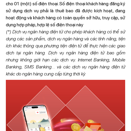
cho 01 (một) số điện thoại. Số điện thoại khách hàng đăng ký
sử dụng dịch vụ phải là thuê bao đã được kích hoạt, đang
hoạt động và khách hàng có toàn quyền sở hữu, truy cập, sử
dụng hợp pháp, hợp lệ số điện thoại này
(*) Dịch vụ ngân hàng điện tử cho phép khách hàng có thể sử
dụng các sản phẩm, dịch vụ ngân hàng và các tính năng, tiện
ích khác thông qua phương tiện điện tử để thực hiện các giao
dịch tại ngân hàng. Dịch vụ ngân hàng điện tử bao gồm
nhưng không giới hạn các dịch vụ: Internet Banking, Mobile
Banking, SMS Banking… và các dịch vụ ngân hàng điện tử
khác do ngân hàng cung cấp từng thời kỳ.