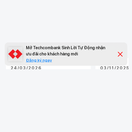
Mở Techcombank Sinh Lời Tự Động nhận
ưu đãi cho khách hàng mới
Đăng ký ngay
24/03/2026
03/11/2025
Top 6 ứng dụng/app chia tiền
Tiêu dùng xa
nhóm tốt nhất hiện nay
bền vững bảo 
Quản lý chi tiêu nhóm chưa bao giờ dễ
Tìm hiểu tiêu dùn
dàng hơn! Tìm hiểu top 6 ứng dụng
hướng này ngày 
chia tiền nhóm tốt nhất hiện nay với
cách Techcomb
Xem chi tiết
Xem chi tiết
các tính năng vượt trội. Đọc ngay để
bạn trên hành tr
biết thêm chi tiết!
triển bền vững.