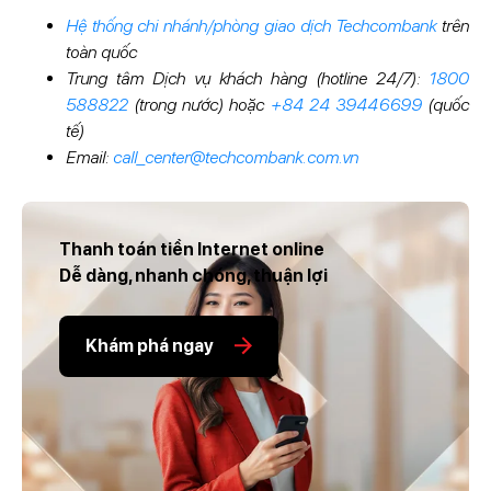
Hệ thống chi nhánh/phòng giao dịch Techcombank
trên
toàn quốc
Trung tâm Dịch vụ khách hàng (hotline 24/7):
1800
588822
(trong nước) hoặc
+84 24 39446699
(quốc
tế)
Email:
call_center@techcombank.com.vn
Thanh toán tiền Internet online
Dễ dàng, nhanh chóng, thuận lợi
Khám phá ngay