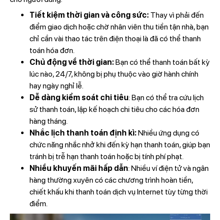
Tiết kiệm thời gian và công sức:
Thay vì phải đến
điểm giao dịch hoặc chờ nhân viên thu tiền tận nhà, bạn
chỉ cần vài thao tác trên điện thoại là đã có thể thanh
toán hóa đơn.
Chủ động về thời gian:
Bạn có thể thanh toán bất kỳ
lúc nào, 24/7, không bị phụ thuộc vào giờ hành chính
hay ngày nghỉ lễ.
Dễ dàng kiểm soát chi tiêu
: Bạn có thể tra cứu lịch
sử thanh toán, lập kế hoạch chi tiêu cho các hóa đơn
hàng tháng.
Nhắc lịch thanh toán định kì:
Nhiều ứng dụng có
chức năng nhắc nhở khi đến kỳ hạn thanh toán, giúp bạn
tránh bị trễ hạn thanh toán hoặc bị tính phí phạt.
Nhiều khuyến mãi hấp dẫn
: Nhiều ví điện tử và ngân
hàng thường xuyên có các chương trình hoàn tiền,
chiết khấu khi thanh toán dịch vụ Internet tùy từng thời
điểm.