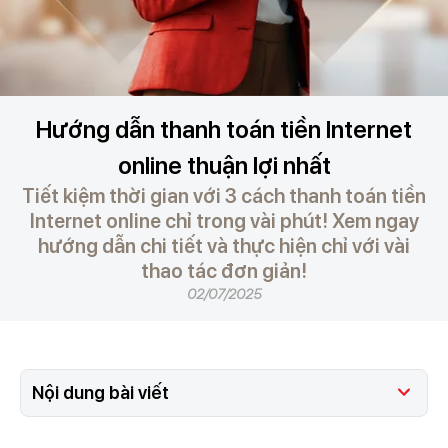
Hướng dẫn thanh toán tiền Internet
online thuận lợi nhất
Tiết kiệm thời gian với 3 cách thanh toán tiền
Internet online chỉ trong vài phút! Xem ngay
hướng dẫn chi tiết và thực hiện chỉ với vài
thao tác đơn giản!
02/07/2025
Nội dung bài viết