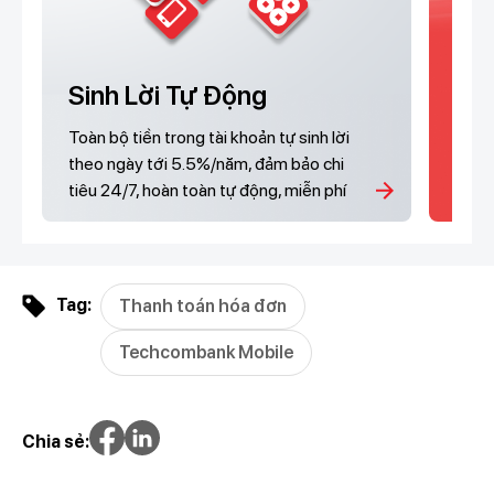
Chọ
đẹp
tín
Sinh Lời Tự Động​
Toàn bộ tiền trong tài khoản tự sinh lời
Mở tà
theo ngày tới 5.5%/năm, đảm bảo chi
nghiệ
tiêu 24/7, hoàn toàn tự động, miễn phí
tư hi
Tag:
Thanh toán hóa đơn
Techcombank Mobile
Chia sẻ: