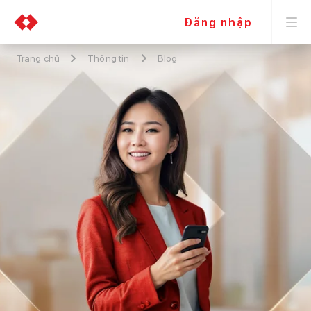
Đăng nhập
Trang chủ
Thông tin
Blog