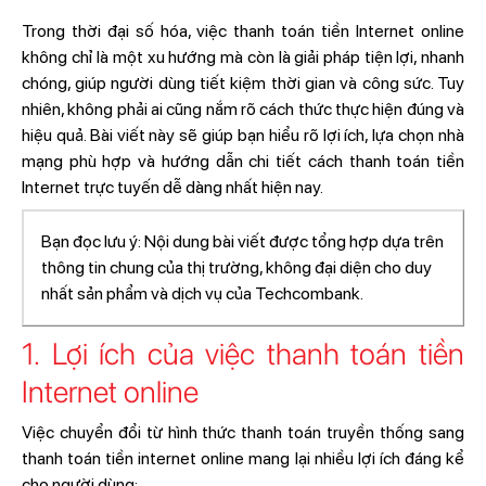
Trong thời đại số hóa, việc thanh toán tiền Internet online
không chỉ là một xu hướng mà còn là giải pháp tiện lợi, nhanh
chóng, giúp người dùng tiết kiệm thời gian và công sức. Tuy
nhiên, không phải ai cũng nắm rõ cách thức thực hiện đúng và
hiệu quả. Bài viết này sẽ giúp bạn hiểu rõ lợi ích, lựa chọn nhà
mạng phù hợp và hướng dẫn chi tiết cách thanh toán tiền
Internet trực tuyến dễ dàng nhất hiện nay.
Bạn đọc lưu ý: Nội dung bài viết được tổng hợp dựa trên
thông tin chung của thị trường, không đại diện cho duy
nhất sản phẩm và dịch vụ của Techcombank.
1. Lợi ích của việc thanh toán tiền
Internet online
Việc chuyển đổi từ hình thức thanh toán truyền thống sang
thanh toán tiền internet online mang lại nhiều lợi ích đáng kể
cho người dùng: