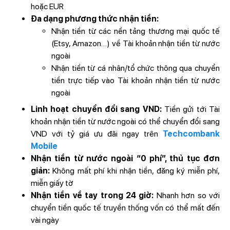
hoặc EUR
Đa dạng phương thức nhận tiền:
Nhận tiền từ các nền tảng thương mại quốc tế
(Etsy, Amazon…) về Tài khoản nhận tiền từ nước
ngoài
Nhận tiền từ cá nhân/tổ chức thông qua chuyển
tiền trực tiếp vào Tài khoản nhận tiền từ nước
ngoài
Linh hoạt chuyển đổi sang VND:
Tiền gửi tới Tài
khoản nhận tiền từ nước ngoài có thể chuyển đổi sang
VND với tỷ giá ưu đãi ngay trên
Techcombank
Mobile
Nhận tiền từ nước ngoài “0 phí”, thủ tục đơn
giản:
Không mất phí khi nhận tiền, đăng ký miễn phí,
miễn giấy tờ
Nhận tiền về tay trong 24 giờ:
Nhanh hơn so với
chuyển tiền quốc tế truyền thống vốn có thể mất đến
vài ngày