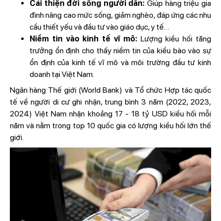
Cải thiện đời sống người dân:
Giúp hàng triệu gia
đình nâng cao mức sống, giảm nghèo, đáp ứng các nhu
cầu thiết yếu và đầu tư vào giáo dục, y tế…
Niềm tin vào kinh tế vĩ mô:
Lượng kiều hối tăng
trưởng ổn định cho thấy niềm tin của kiều bào vào sự
ổn định của kinh tế vĩ mô và môi trường đầu tư kinh
doanh tại Việt Nam.
Ngân hàng Thế giới (World Bank) và Tổ chức Hợp tác quốc
tế về người di cư ghi nhận, trung bình 3 năm (2022, 2023,
2024) Việt Nam nhận khoảng 17 - 18 tỷ USD kiều hối mỗi
năm và nằm trong top 10 quốc gia có lượng kiều hối lớn thế
giới.