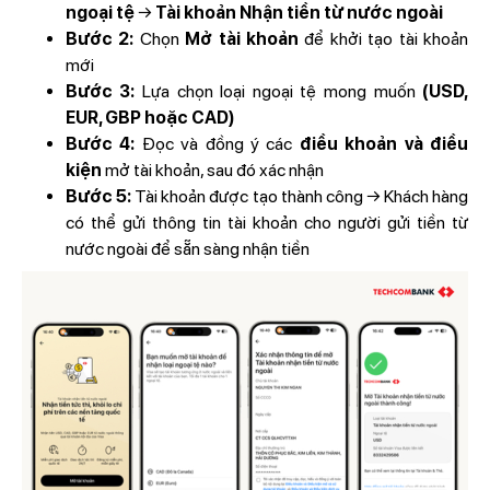
ngoại tệ
→
Tài khoản Nhận tiền từ nước ngoài
Bước 2:
Chọn
Mở tài khoản
để khởi tạo tài khoản
mới
Bước 3:
Lựa chọn loại ngoại tệ mong muốn
(USD,
EUR, GBP hoặc CAD)
Bước 4:
Đọc và đồng ý các
điều khoản và điều
kiện
mở tài khoản, sau đó xác nhận
Bước 5:
Tài khoản được tạo thành công → Khách hàng
có thể gửi thông tin tài khoản cho người gửi tiền từ
nước ngoài để sẵn sàng nhận tiền