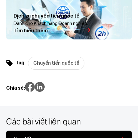
Dịch vụ chuyển tiền quốc tế
Dành cho Khách hàng Doanh nghiệp
Tìm hiểu thêm
Tag:
Chuyển tiền quốc tế
Chia sẻ:
Các bài viết liên quan