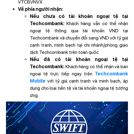
VTCBVNVX
Về phía người nhận:
Nếu chưa có tài khoản ngoại tệ tại
Techcombank:
Khách hàng vẫn có thể nhận
ngoại tệ thông qua tài khoản VND tại
Techcombank và chuyển đổi sang VND với tỷ giá
cạnh tranh, minh bạch tại chi nhánh/phòng giao
dịch Techcombank trên toàn quốc
Nếu đã có tài khoản ngoại tệ tại
Techcombank:
Khách hàng có thể nhận và bán
ngoại tệ trực tiếp ngay trên
Techcombank
Mobile
với tỷ giá cạnh tranh và minh bạch, áp
dụng cho loại tiền tệ và tài khoản ngoại tệ tương
ứng.