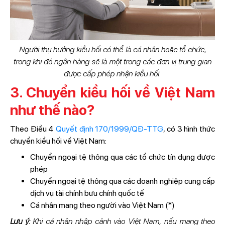
Người thụ hưởng kiều hối có thể là cá nhân hoặc tổ chức,
trong khi đó ngân hàng sẽ là một trong các đơn vị trung gian
được cấp phép nhận kiều hối.
3. Chuyển kiều hối về Việt Nam
như thế nào?
Theo Điều 4
Quyết định 170/1999/QĐ-TTG
, có 3 hình thức
chuyển kiều hối về Việt Nam:
Chuyển ngoại tệ thông qua các tổ chức tín dụng được
phép
Chuyển ngoại tệ thông qua các doanh nghiệp cung cấp
dịch vụ tài chính bưu chính quốc tế
Cá nhân mang theo người vào Việt Nam (*)
Lưu ý:
Khi cá nhân nhập cảnh vào Việt Nam, nếu mang theo