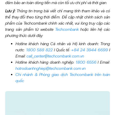
đảm bảo an toàn dòng tiền mà còn tối ưu chi phí và thời gian.
Lưu ý:
Thông tin trong bài viết chỉ mang tính tham khảo và có
thể thay đổi theo từng thời điểm. Để cập nhật chính sách sản
phẩm của Techcombank chính xác nhất, vui lòng truy cập các
trang sản phẩm từ website
Techcombank
hoặc liên hệ các
phương thức dưới đây:
Hotline khách hàng Cá nhân và Hộ kinh doanh
:
Trong
nước:
1800 588 822
I Quốc tế:
+84 24 3944 6699
I
Email:
call_center@techcombank.com.vn
Hotline khách hàng doanh nghiệp:
1800 6556
I Email:
hotrodoanhnghiep@techcombank.com.vn
Chi nhánh & Phòng giao dịch Techcombank trên toàn
quốc