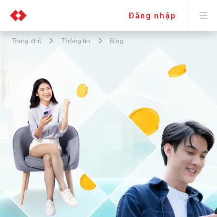
Đăng nhập
Trang chủ
Thông tin
Blog