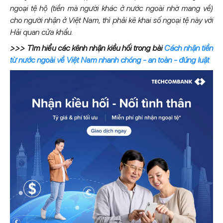
ngoại tệ hộ (tiền mà người khác ở nước ngoài nhờ mang về)
cho người nhận ở Việt Nam, thì phải kê khai số ngoại tệ này với
Hải quan cửa khẩu.
>>> Tìm hiểu các kênh nhận kiều hối trong bài
Cách nhận tiền
từ nước ngoài về Việt Nam nhanh chóng - an toàn - đúng luật