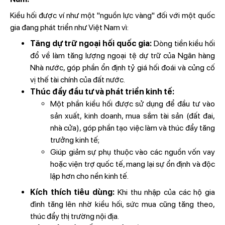
Kiều hối được ví như một "nguồn lực vàng" đối với một quốc
gia đang phát triển như Việt Nam vì:
Tăng dự trữ ngoại hối quốc gia:
Dòng tiền kiều hối
đổ về làm tăng lượng ngoại tệ dự trữ của Ngân hàng
Nhà nước, góp phần ổn định tỷ giá hối đoái và củng cố
vị thế tài chính của đất nước.
Thúc đẩy đầu tư và phát triển kinh tế:
Một phần kiều hối được sử dụng để đầu tư vào
sản xuất, kinh doanh, mua sắm tài sản (đất đai,
nhà cửa), góp phần tạo việc làm và thúc đẩy tăng
trưởng kinh tế;
Giúp giảm sự phụ thuộc vào các nguồn vốn vay
hoặc viện trợ quốc tế, mang lại sự ổn định và độc
lập hơn cho nền kinh tế.
Kích thích tiêu dùng:
Khi thu nhập của các hộ gia
đình tăng lên nhờ kiều hối, sức mua cũng tăng theo,
thúc đẩy thị trường nội địa.