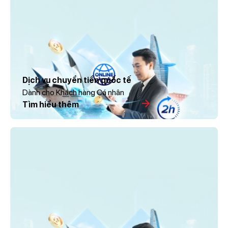
Dịch vụ chuyển tiền quốc tế
Dành cho Khách hàng Cá nhân
Tìm hiểu thêm