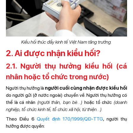
Kiều hối thúc đẩy kinh tế Việt Nam tăng trưởng.
2. Ai được nhận kiều hối?
2.1. Người thụ hưởng kiều hối (cá
nhân hoặc tổ chức trong nước)
Người thụ hưởng là
người cuối cùng nhận được kiều hối
do người gửi (ở nước ngoài) chuyển về. Người thụ hưởng có
thể là cá nhân
(người thân, bạn bè…)
hoặc tổ chức
(doanh
nghiệp, tổ chức kinh tế, tổ chức xã hội, từ thiện…).
Theo Điều 6
Quyết định 170/1999/QĐ-TTG
, người thụ
hưởng được quyền: