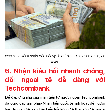
Nên chọn kênh nhận kiều hối uy tín để giao dịch minh bạch, an
toàn.
6. Nhận kiều hối nhanh chóng,
đổi ngoại tệ dễ dàng với
Techcombank
Để đáp ứng nhu cầu nhận tiền từ nước ngoài, Techcombank
đã cung cấp giải pháp Nhận tiền quốc tế linh hoạt để người
Việt trong nước có nhận kiều hối từ người thân ở nước ngoài