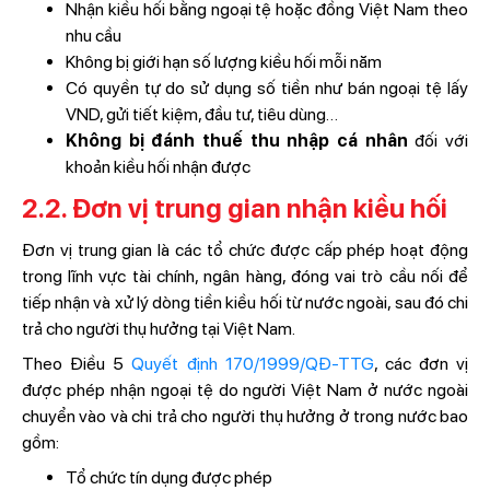
Nhận kiều hối bằng ngoại tệ hoặc đồng Việt Nam theo
nhu cầu
Không bị giới hạn số lượng kiều hối mỗi năm
Có quyền tự do sử dụng số tiền như bán ngoại tệ lấy
VND, gửi tiết kiệm, đầu tư, tiêu dùng…
Không bị đánh thuế thu nhập cá nhân
đối với
khoản kiều hối nhận được
2.2. Đơn vị trung gian nhận kiều hối
Đơn vị trung gian là các tổ chức được cấp phép hoạt động
trong lĩnh vực tài chính, ngân hàng, đóng vai trò cầu nối để
tiếp nhận và xử lý dòng tiền kiều hối từ nước ngoài, sau đó chi
trả cho người thụ hưởng tại Việt Nam.
Theo Điều 5
Quyết định 170/1999/QĐ-TTG
, các đơn vị
được phép nhận ngoại tệ do người Việt Nam ở nước ngoài
chuyển vào và chi trả cho người thụ hưởng ở trong nước bao
gồm:
Tổ chức tín dụng được phép