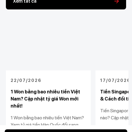
Xem tất cả
22/07/2026
17/07/2026
1 Won bằng bao nhiêu tiền Việt
Tiền Singapore
Nam? Cập nhật tỷ giá Won mới
& Cách đổi ti
nhất!
Tiền Singapore
1 Won bằng bao nhiêu tiền Việt Nam?
nào? Cập nhật tỷ
Xem tỷ giá tiền Hàn Quốc đổi sang
VND mới nhất v
tiền Việt Nam mới nhất và cách nhận
tiền, nhận kiều 