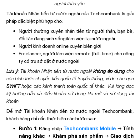
người thân yêu.
Tài khoản Nhận tiền từ nước ngoài của Techcombank là giải
pháp đặc biệt phù hợp cho:
Người thường xuyên nhận tiền từ người thân, bạn bè,
đối tác đang sinh sống/làm việc tại nước ngoài
Người kinh doanh online xuyên biên giới
Freelancer, người làm việc remote (full-time) cho công
ty có trụ sở đặt ở nước ngoài
Lưu ý:
Tài khoản Nhận tiền từ nước ngoài
không áp dụng
cho
các hình thức chuyển tiền quốc tế truyền thống, ví dụ như qua
SWIFT
hoặc các kênh thanh toán quốc tế khác. Vui lòng đọc
kỹ hướng dẫn và điều khoản sử dụng khi mở và sử dụng tài
khoản.
Để mở Tài khoản Nhận tiền từ nước ngoài Techcombank,
khách hàng chỉ cần thực hiện các bước sau:
Bước 1:
Đăng nhập
Techcombank Mobile
→
Tính
năng khác
→
Khám phá sản phẩm
→
Giao dịch