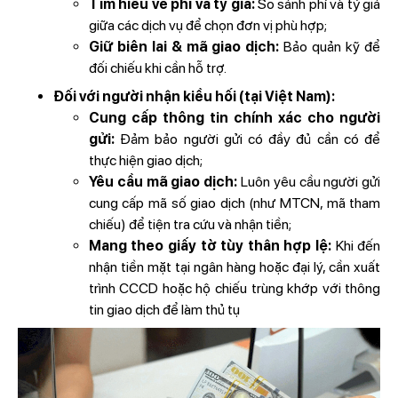
Tìm hiểu về phí và tỷ giá:
So sánh phí và tỷ giá
giữa các dịch vụ để chọn đơn vị phù hợp;
Giữ biên lai & mã giao dịch:
Bảo quản kỹ để
đối chiếu khi cần hỗ trợ.
Đối với người nhận kiều hối (tại Việt Nam):
Cung cấp thông tin chính xác cho người
gửi:
Đảm bảo người gửi có đầy đủ cần có để
thực hiện giao dịch;
Yêu cầu mã giao dịch:
Luôn yêu cầu người gửi
cung cấp mã số giao dịch (như MTCN, mã tham
chiếu) để tiện tra cứu và nhận tiền;
Mang theo giấy tờ tùy thân hợp lệ:
Khi đến
nhận tiền mặt tại ngân hàng hoặc đại lý, cần xuất
trình CCCD hoặc hộ chiếu trùng khớp với thông
tin giao dịch để làm thủ tụ