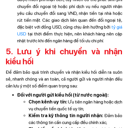
chuyển đổi ngoại tệ hoặc phí dịch vụ nếu người nhận
yêu cầu chuyển đổi sang VND, nhận tiền tại nhà hoặc
rút tiền mặt. Các giao dịch liên quan đến đổi ngoại tệ,
đặc biệt với đồng USD, cũng chịu ảnh hưởng bởi
tỷ giá
USD
tại thời điểm thực hiện, nên khách hàng nên cập
nhật trước khi đến ngân hàng để tối ưu chi phí.
5. Lưu ý khi chuyển và nhận
kiều hối
Để đảm bảo quá trình chuyển và nhận kiều hối diễn ra suôn
sẻ, nhanh chóng và an toàn, cả người gửi và người nhận đều
cần lưu ý một số điểm quan trọng sau:
Đối với người gửi kiều hối (từ nước ngoài):
Chọn kênh uy tín:
Ưu tiên ngân hàng hoặc dịch
vụ chuyển tiền quốc tế uy tín;
Kiểm tra kỹ thông tin người nhận:
Đảm bảo
các thông tin cần cung cấp đều chính xác;