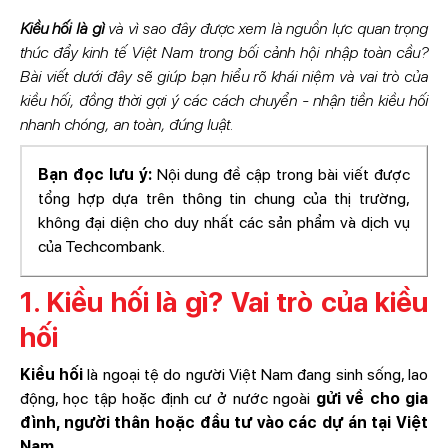
Kiều hối là gì
và vì sao đây được xem là nguồn lực quan trọng
thúc đẩy kinh tế Việt Nam trong bối cảnh hội nhập toàn cầu?
Bài viết dưới đây sẽ giúp bạn hiểu rõ khái niệm và vai trò của
kiều hối, đồng thời gợi ý các cách chuyển - nhận tiền kiều hối
nhanh chóng, an toàn, đúng luật.
Bạn đọc lưu ý:
Nội dung đề cập trong bài viết được
tổng hợp dựa trên thông tin chung của thị trường,
không đại diện cho duy nhất các sản phẩm và dịch vụ
của Techcombank.
1. Kiều hối là gì? Vai trò của kiều
hối
Kiều hối
là ngoại tệ do người Việt Nam đang sinh sống, lao
động, học tập hoặc định cư ở nước ngoài
gửi về cho gia
đình, người thân hoặc đầu tư vào các dự án tại Việt
Nam.