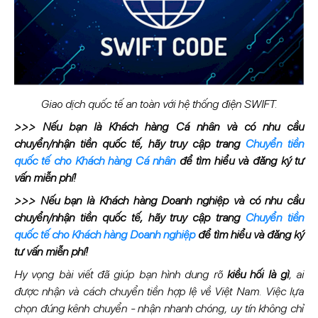
Giao dịch quốc tế an toàn với hệ thống điện SWIFT.
>>> Nếu bạn là Khách hàng Cá nhân và có nhu cầu
chuyển/nhận tiền quốc tế, hãy truy cập trang
Chuyển tiền
quốc tế cho Khách hàng Cá nhân
để tìm hiểu và đăng ký tư
vấn miễn phí!
>>> Nếu bạn là Khách hàng Doanh nghiệp và có nhu cầu
chuyển/nhận tiền quốc tế, hãy truy cập trang
Chuyển tiền
quốc tế cho Khách hàng Doanh nghiệp
để tìm hiểu và đăng ký
tư vấn miễn phí!
Hy vọng bài viết đã giúp bạn hình dung rõ
kiều hối là gì
, ai
được nhận và cách chuyển tiền hợp lệ về Việt Nam. Việc lựa
chọn đúng kênh chuyển - nhận nhanh chóng, uy tín không chỉ