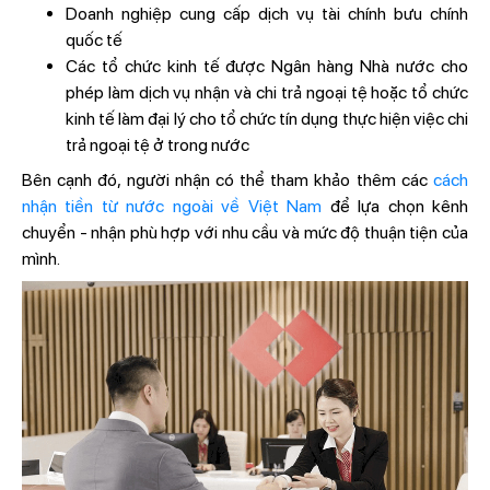
Doanh nghiệp cung cấp dịch vụ tài chính bưu chính
quốc tế
Các tổ chức kinh tế được Ngân hàng Nhà nước cho
phép làm dịch vụ nhận và chi trả ngoại tệ hoặc tổ chức
kinh tế làm đại lý cho tổ chức tín dụng thực hiện việc chi
trả ngoại tệ ở trong nước
Bên cạnh đó, người nhận có thể tham khảo thêm các
cách
nhận tiền từ nước ngoài về Việt Nam
để lựa chọn kênh
chuyển - nhận phù hợp với nhu cầu và mức độ thuận tiện của
mình.