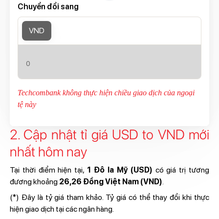
Chuyển đổi sang
VND
Techcombank không thực hiện chiều giao dịch của ngoại
tệ này
2. Cập nhật tỉ giá USD to VND mới
nhất hôm nay
Tại thời điểm hiện tại,
1 Đô la Mỹ (USD)
có giá trị tương
đương khoảng
26,26 Đồng Việt Nam (VND)
.
(*) Đây là tỷ giá tham khảo. Tỷ giá có thể thay đổi khi thực
hiện giao dịch tại các ngân hàng.