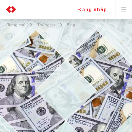
Đăng nhập
Trang chủ
Thông tin
Blog