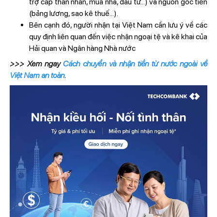
trợ cấp thân nhân, mua nhà, đầu tư...) và nguồn gốc tiền
(bảng lương, sao kê thuế...).
Bên cạnh đó, người nhận tại Việt Nam cần lưu ý về các
quy định liên quan đến việc nhận ngoại tệ và kê khai của
Hải quan và Ngân hàng Nhà nước
>>> Xem ngay
Cách chuyển và nhận tiền từ nước ngoài về
Việt Nam an toàn
.