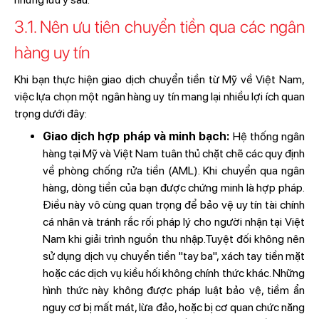
3.1. Nên ưu tiên chuyển tiền qua các ngân
hàng uy tín
Khi bạn thực hiện giao dịch chuyển tiền từ Mỹ về Việt Nam,
việc lựa chọn một ngân hàng uy tín mang lại nhiều lợi ích quan
trọng dưới đây:
Giao dịch hợp pháp và minh bạch:
Hệ thống ngân
hàng tại Mỹ và Việt Nam tuân thủ chặt chẽ các quy định
về phòng chống rửa tiền (AML). Khi chuyển qua ngân
hàng, dòng tiền của bạn được chứng minh là hợp pháp.
Điều này vô cùng quan trọng để bảo vệ uy tín tài chính
cá nhân và tránh rắc rối pháp lý cho người nhận tại Việt
Nam khi giải trình nguồn thu nhập.Tuyệt đối không nên
sử dụng dịch vụ chuyển tiền "tay ba", xách tay tiền mặt
hoặc các dịch vụ kiều hối không chính thức khác. Những
hình thức này không được pháp luật bảo vệ, tiềm ẩn
nguy cơ bị mất mát, lừa đảo, hoặc bị cơ quan chức năng