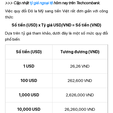
>>> Cập nhật
tỷ giá ngoại tệ
hôm nay trên Techcombank.
Việc quy đổi Đô la Mỹ sang tiền Việt rất đơn giản với công
thức:
Số tiền (USD) x Tỷ giá USD/VND = Số tiền (VND)
Dựa trên tỷ giá tham khảo, dưới đây là một số mức quy đổi
phổ biến:
Số tiền (USD)
Tương đương (VND)
1 USD
26,26 VND
100 USD
262,600 VND
1,000 USD
2,626,000 VND
10,000 USD
26,260,000 VND