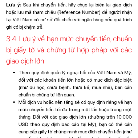
Lưu ý:
Sau khi chuyển tiền, hãy chụp lại biên lai giao dịch
hoặc lưu mã tham chiếu (Reference Number) để người nhận
tại Việt Nam có cơ sở đối chiếu với ngân hàng nếu quá trình
ghi có bị chậm trễ.
3.4. Lưu ý về hạn mức chuyển tiền, chuẩn
bị giấy tờ và chứng từ hợp pháp với các
giao dịch lớn
Theo quy định quản lý ngoại hối của Việt Nam và Mỹ,
đối với các khoản tiền lớn hoặc có mục đích đặc biệt
(như du học, chữa bệnh, thừa kế, mua nhà), bạn cần
chuẩn bị chứng từ liên quan.
Mỗi dịch vụ hoặc nền tảng sẽ có quy định riêng về hạn
mức chuyển tiền tối đa trong một lần hoặc trong một
tháng. Đối với các giao dịch lớn (thường trên 10.000
USD theo quy định báo cáo tại Mỹ), bạn có thể cần
cung cấp giấy tờ chứng minh mục đích chuyển tiền (như