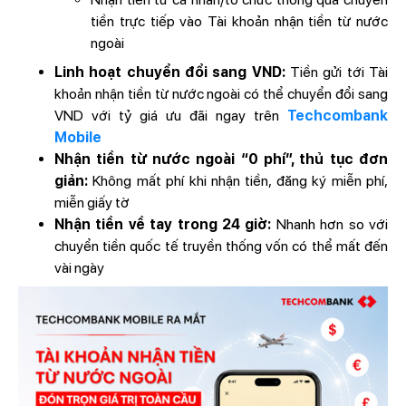
tiền trực tiếp vào Tài khoản nhận tiền từ nước
ngoài
Linh hoạt chuyển đổi sang VND:
Tiền gửi tới Tài
khoản nhận tiền từ nước ngoài có thể chuyển đổi sang
VND với tỷ giá ưu đãi ngay trên
Techcombank
Mobile
Nhận tiền từ nước ngoài “0 phí”, thủ tục đơn
giản:
Không mất phí khi nhận tiền, đăng ký miễn phí,
miễn giấy tờ
Nhận tiền về tay trong 24 giờ:
Nhanh hơn so với
chuyển tiền quốc tế truyền thống vốn có thể mất đến
vài ngày