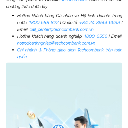
phương thức dưới đây:
Hotline khách hàng Cá nhân và Hộ kinh doanh
:
Trong
nước:
1800 588 822
I Quốc tế:
+84 24 3944 6699
I
Email:
call_center@techcombank.com.vn
Hotline khách hàng doanh nghiệp:
1800 6556
I Email:
hotrodoanhnghiep@techcombank.com.vn
Chi nhánh & Phòng giao dịch Techcombank trên toàn
quốc