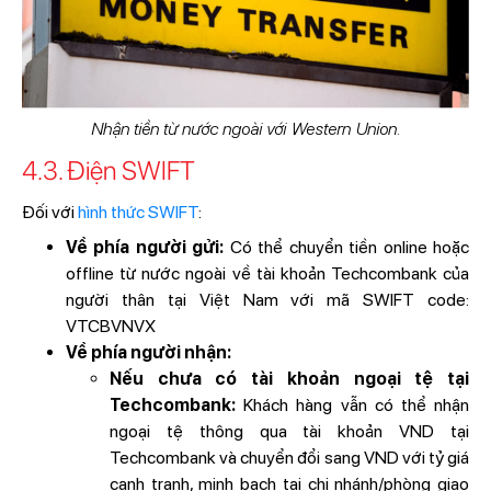
Nhận tiền từ nước ngoài với Western Union.
4.3. Điện SWIFT
Đối với
hình thức SWIFT
:
Về phía người gửi:
Có thể chuyển tiền online hoặc
offline từ nước ngoài về tài khoản Techcombank của
người thân tại Việt Nam với mã SWIFT code:
VTCBVNVX
Về phía người nhận:
Nếu chưa có tài khoản ngoại tệ tại
Techcombank:
Khách hàng vẫn có thể nhận
ngoại tệ thông qua tài khoản VND tại
Techcombank và chuyển đổi sang VND với tỷ giá
cạnh tranh, minh bạch tại chi nhánh/phòng giao