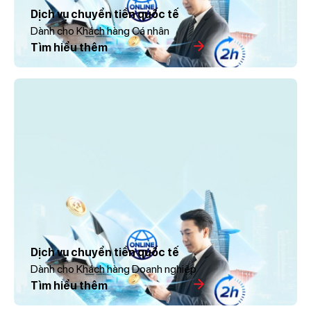
Dịch vụ chuyển tiền quốc tế
Dành cho Khách hàng Cá nhân
Tìm hiểu thêm
Dịch vụ chuyển tiền quốc tế
Dành cho Khách hàng Doanh nghiệp
Tìm hiểu thêm