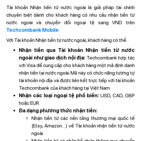
Tài khoản Nhận tiền từ nước ngoài là giải pháp tài chính
chuyên biệt dành cho khách hàng có nhu cầu nhận tiền từ
nước ngoài và chuyển đổi ngoại tệ sang VND trên
Techcombank Mobile
.
Với Tài khoản Nhận tiền từ nước ngoài, khách hàng có thể:
Nhận tiền qua Tài khoản Nhận tiền từ nước
ngoài như giao dịch nội địa:
Techcombank hợp tác
với Visa để cung cấp cho khách hàng một mã định danh
nhận tiền tại nước ngoài. Mã này có chức năng tương tự
tài khoản nội địa và được liên kết trực tiếp với tài khoản
Techcombank của khách hàng tại Việt Nam
Nhận các loại ngoại tệ phổ biến:
USD, CAD, GBP
hoặc EUR
Đa dạng phương thức nhận tiền:
Nhận tiền từ các nền tảng thương mại quốc tế
(Etsy, Amazon…) về Tài khoản nhận tiền từ nước
ngoài
Nhận tiền từ cá nhân/tổ chức thông qua chuyển