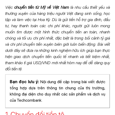
Việc
chuyển tiền từ Mỹ về Việt Nam
là nhu cầu thiết yếu và
thường xuyên của hàng triệu người Việt đang sinh sống, học
tập và làm việc tại Hoa Kỳ. Dù là gửi tiền hỗ trợ gia đình, đầu
tư, hay thanh toán các chi phí khác, người gửi luôn mong
muốn tìm được một hình thức chuyển tiền an toàn, nhanh
chóng và tối ưu chi phí nhất, đặc biệt là trong bối cảnh tỷ giá
và chi phí chuyển tiền xuyên biên giới luôn biến động. Bài viết
dưới đây sẽ đưa ra những kinh nghiệm hữu ích giúp bạn thực
hiện giao dịch chuyển tiền quốc tế nhanh và tiết kiệm nhất,
tham khảo tỉ giá USD/VND mới nhất hôm nay để dễ dàng quy
đổi tiền tệ.
Bạn đọc lưu ý:
Nội dung đề cập trong bài viết được
tổng hợp dựa trên thông tin chung của thị trường,
không đại diện cho duy nhất các sản phẩm và dịch vụ
của Techcombank.
1. Chuyển đổi tiền tệ