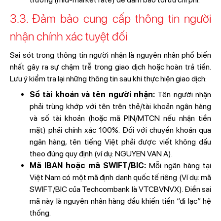
3.3. Đảm bảo cung cấp thông tin người
nhận chính xác tuyệt đối
Sai sót trong thông tin người nhận là nguyên nhân phổ biến
nhất gây ra sự chậm trễ trong giao dịch hoặc hoàn trả tiền.
Lưu ý kiểm tra lại những thông tin sau khi thực hiện giao dịch:
Số tài khoản và tên người nhận:
Tên người nhận
phải trùng khớp với tên trên thẻ/tài khoản ngân hàng
và số tài khoản (hoặc mã PIN/MTCN nếu nhận tiền
mặt) phải chính xác 100%. Đối với chuyển khoản qua
ngân hàng, tên tiếng Việt phải được viết không dấu
theo đúng quy định (ví dụ: NGUYEN VAN A).
Mã IBAN hoặc mã SWIFT/BIC:
Mỗi ngân hàng tại
Việt Nam có một mã định danh quốc tế riêng (Ví dụ: mã
SWIFT/BIC của Techcombank là VTCBVNVX). Điền sai
mã này là nguyên nhân hàng đầu khiến tiền “đi lạc” hệ
thống.