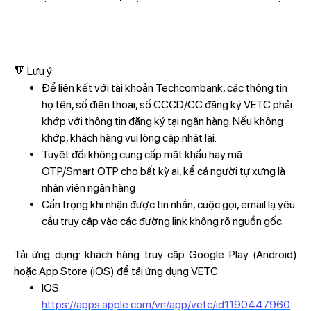
🔻 Lưu ý:
Để liên kết với tài khoản Techcombank, các thông tin
họ tên, số điện thoại, số CCCD/CC đăng ký VETC phải
khớp với thông tin đăng ký tại ngân hàng. Nếu không
khớp, khách hàng vui lòng cập nhật lại.
Tuyệt đối không cung cấp mật khẩu hay mã
OTP/Smart OTP cho bất kỳ ai, kể cả người tự xưng là
nhân viên ngân hàng
Cẩn trọng khi nhận được tin nhắn, cuộc gọi, email lạ yêu
cầu truy cập vào các đường link không rõ nguồn gốc.
Tải ứng dụng: khách hàng truy cập Google Play (Android)
hoặc App Store (iOS) để tải ứng dụng VETC
IOS:
https://apps.apple.com/vn/app/vetc/id1190447960