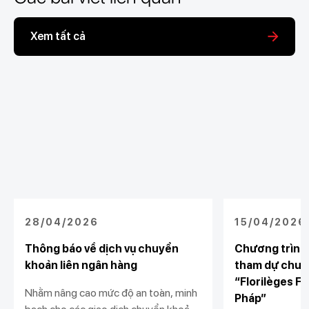
Xem tất cả
28/04/2026
15/04/2026
Thông báo về dịch vụ chuyển
Chương trình 
khoản liên ngân hàng
tham dự chươ
“Florilèges Fr
Nhằm nâng cao mức độ an toàn, minh
Pháp”