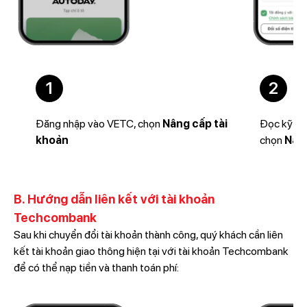
1
2
Đăng nhập vào VETC, chọn
Nâng cấp tài
Đọc kỹ đi
khoản
chọn
Nân
B. Hướng dẫn liên kết với tài khoản
Techcombank
Sau khi chuyển đổi tài khoản thành công, quý khách cần liên
kết tài khoản giao thông hiện tại với tài khoản Techcombank
để có thể nạp tiền và thanh toán phí: