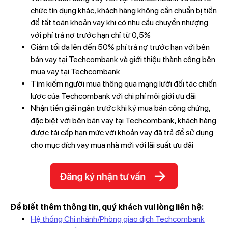
chức tín dụng khác, khách hàng không cần chuẩn bị tiền
để tất toán khoản vay khi có nhu cầu chuyển nhượng
với phí trả nợ trước hạn chỉ từ 0,5%
Giảm tối đa lên đến 50% phí trả nợ trước hạn với bên
bán vay tại Techcombank và giới thiệu thành công bên
mua vay tại Techcombank
Tìm kiếm người mua thông qua mạng lưới đối tác chiến
lược của Techcombank với chi phí môi giới ưu đãi
Nhận tiền giải ngân trước khi ký mua bán công chứng,
đặc biệt với bên bán vay tại Techcombank, khách hàng
được tái cấp hạn mức với khoản vay đã trả để sử dụng
cho mục đích vay mua nhà mới với lãi suất ưu đãi
Để biết thêm thông tin, quý khách vui lòng liên hệ:
Hệ thống Chi nhánh/Phòng giao dịch Techcombank