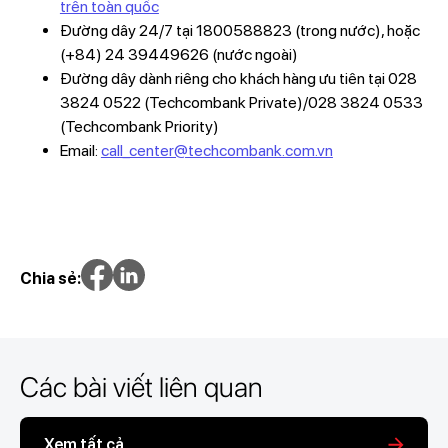
trên toàn quốc
Đường dây 24/7 tại 1800588823 (trong nước), hoặc
(+84) 24 39449626 (nước ngoài)
Đường dây dành riêng cho khách hàng ưu tiên tại 028
3824 0522 (Techcombank Private)/028 3824 0533
(Techcombank Priority)
Email:
call_center@techcombank.com.vn
Chia sẻ:
Các bài viết liên quan
Xem tất cả