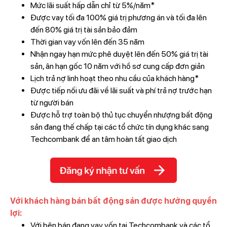
Mức lãi suất hấp dẫn chỉ từ 5%/năm*
Được vay tối đa 100% giá trị phương án và tối đa lên
đến 80% giá trị tài sản bảo đảm
Thời gian vay vốn lên đến 35 năm
Nhận ngay hạn mức phê duyệt lên đến 50% giá trị tài
sản, ân hạn gốc 10 năm với hồ sơ cung cấp đơn giản
Lịch trả nợ linh hoạt theo nhu cầu của khách hàng*
Được tiếp nối ưu đãi về lãi suất và phí trả nợ trước hạn
từ người bán
Được hỗ trợ toàn bộ thủ tục chuyển nhượng bất động
sản đang thế chấp tại các tổ chức tín dụng khác sang
Techcombank để an tâm hoàn tất giao dịch
Với khách hàng bán bất động sản được hưởng quyền
lợi:
Với bên bán đang vay vốn tại Techcombank và các tổ