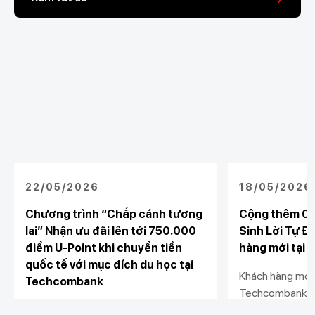
22/05/2026
18/05/2026
Chương trình “Chắp cánh tương
Cộng thêm 0.
lai” Nhận ưu đãi lên tới 750.000
Sinh Lời Tự Đ
điểm U-Point khi chuyển tiền
hàng mới tại
quốc tế với mục đích du học tại
Khách hàng mới 
Techcombank
Techcombank, đ
Từ 25/05/2026 đến 31/08/2026,
Động và kích hoạ