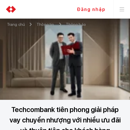
Đăng nhập
Trang chủ
Thông tin
Thông báo
Techcombank tiên phong giải pháp
vay chuyển nhượng với nhiều ưu đãi