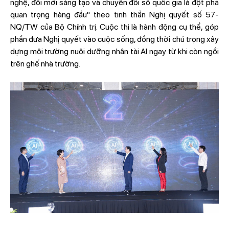
nghệ, đổi mới sáng tạo và chuyển đổi số quốc gia là đột phá
quan trọng hàng đầu" theo tinh thần Nghị quyết số 57-
NQ/TW của Bộ Chính trị. Cuộc thi là hành động cụ thể, góp
phần đưa Nghị quyết vào cuộc sống, đồng thời chú trọng xây
dựng môi trường nuôi dưỡng nhân tài AI ngay từ khi còn ngồi
trên ghế nhà trường.