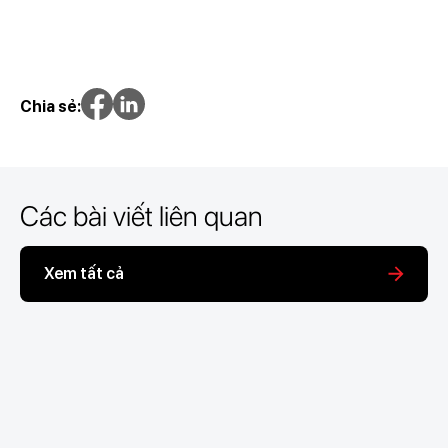
Chia sẻ:
Các bài viết liên quan
Xem tất cả