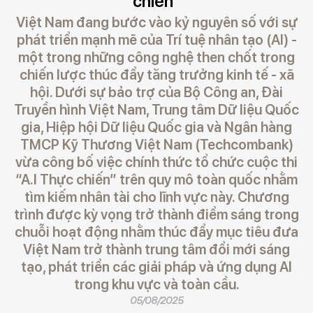
chiến”
Việt Nam đang bước vào kỷ nguyên số với sự
phát triển mạnh mẽ của Trí tuệ nhân tạo (AI) -
một trong những công nghệ then chốt trong
chiến lược thúc đẩy tăng trưởng kinh tế - xã
hội. Dưới sự bảo trợ của Bộ Công an, Đài
Truyền hình Việt Nam, Trung tâm Dữ liệu Quốc
gia, Hiệp hội Dữ liệu Quốc gia và Ngân hàng
TMCP Kỹ Thương Việt Nam (Techcombank)
vừa công bố việc chính thức tổ chức cuộc thi
“A.I Thực chiến” trên quy mô toàn quốc nhằm
tìm kiếm nhân tài cho lĩnh vực này. Chương
trình được kỳ vọng trở thành điểm sáng trong
chuỗi hoạt động nhằm thúc đẩy mục tiêu đưa
Việt Nam trở thành trung tâm đổi mới sáng
tạo, phát triển các giải pháp và ứng dụng AI
trong khu vực và toàn cầu.
05/08/2025