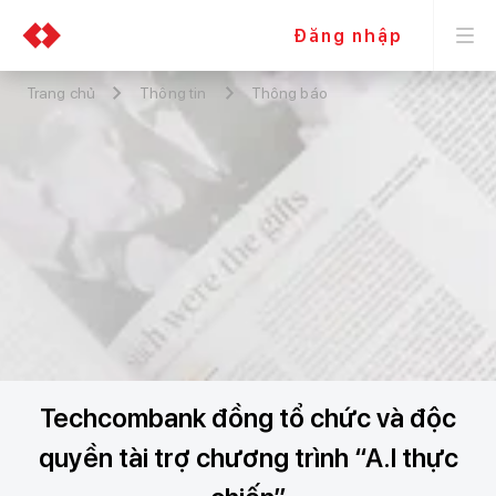
Đăng nhập
Trang chủ
Thông tin
Thông báo
Techcombank đồng tổ chức và độc
quyền tài trợ chương trình “A.I thực