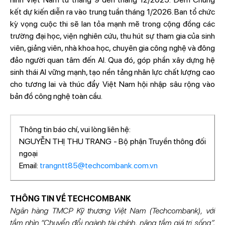
kết dự kiến diễn ra vào trung tuần tháng 1/2026. Ban tổ chức
kỳ vọng cuộc thi sẽ lan tỏa mạnh mẽ trong cộng đồng các
trường đại học, viện nghiên cứu, thu hút sự tham gia của sinh
viên, giảng viên, nhà khoa học, chuyên gia công nghệ và đông
đảo người quan tâm đến AI. Qua đó, góp phần xây dựng hệ
sinh thái AI vững mạnh, tạo nền tảng nhân lực chất lượng cao
cho tương lai và thúc đẩy Việt Nam hội nhập sâu rộng vào
bản đồ công nghệ toàn cầu.
Thông tin báo chí, vui lòng liên hệ:
NGUYỄN THỊ THU TRANG - Bộ phận Truyền thông đối
ngoại
Email:
trangntt85@techcombank.com.vn
THÔNG TIN VỀ TECHCOMBANK
Ngân hàng TMCP Kỹ thương Việt Nam (Techcombank), với
tầm nhìn “Chuyển đổi ngành tài chính, nâng tầm giá trị sống”,