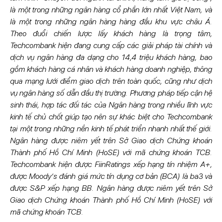
là một trong những ngân hàng cổ phần lớn nhất Việt Nam, và
là một trong những ngân hàng hàng đầu khu vực châu Á.
Theo đuổi chiến lược lấy khách hàng là trọng tâm,
Techcombank hiện đang cung cấp các giải pháp tài chính và
dịch vụ ngân hàng đa dạng cho 14,4 triệu khách hàng, bao
gồm khách hàng cá nhân và khách hàng doanh nghiệp, thông
qua mạng lưới điểm giao dịch trên toàn quốc, cũng như dịch
vụ ngân hàng số dẫn đầu thị trường. Phương pháp tiếp cận hệ
sinh thái, hợp tác đối tác của Ngân hàng trong nhiều lĩnh vực
kinh tế chủ chốt giúp tạo nên sự khác biệt cho Techcombank
tại một trong những nền kinh tế phát triển nhanh nhất thế giới.
Ngân hàng được niêm yết trên Sở Giao dịch Chứng khoán
Thành phố Hồ Chí Minh (HoSE) với mã chứng khoán TCB.
Techcombank hiện được FiinRatings xếp hạng tín nhiệm A+,
được Moody’s đánh giá mức tín dụng cơ bản (BCA) là ba3 và
được S&P xếp hạng BB. Ngân hàng được niêm yết trên Sở
Giao dịch Chứng khoán Thành phố Hồ Chí Minh (HoSE) với
mã chứng khoán TCB.