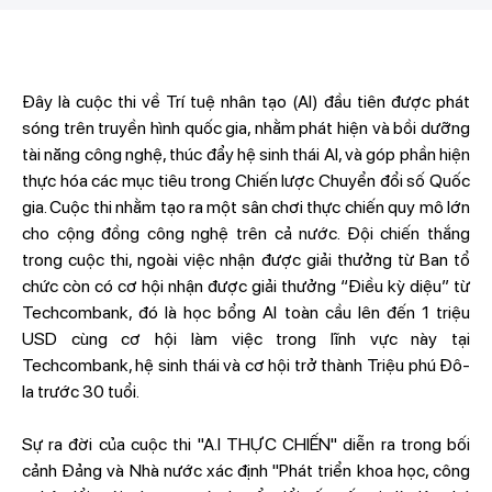
Đây là cuộc thi về Trí tuệ nhân tạo (AI) đầu tiên được phát
sóng trên truyền hình quốc gia, nhằm phát hiện và bồi dưỡng
tài năng công nghệ, thúc đẩy hệ sinh thái AI, và góp phần hiện
thực hóa các mục tiêu trong Chiến lược Chuyển đổi số Quốc
gia. Cuộc thi nhằm tạo ra một sân chơi thực chiến quy mô lớn
cho cộng đồng công nghệ trên cả nước. Đội chiến thắng
trong cuộc thi, ngoài việc nhận được giải thưởng từ Ban tổ
chức còn có cơ hội nhận được giải thưởng “Điều kỳ diệu” từ
Techcombank, đó là học bổng AI toàn cầu lên đến 1 triệu
USD cùng cơ hội làm việc trong lĩnh vực này tại
Techcombank, hệ sinh thái và cơ hội trở thành Triệu phú Đô-
la trước 30 tuổi.
Sự ra đời của cuộc thi "A.I THỰC CHIẾN" diễn ra trong bối
cảnh Đảng và Nhà nước xác định "Phát triển khoa học, công