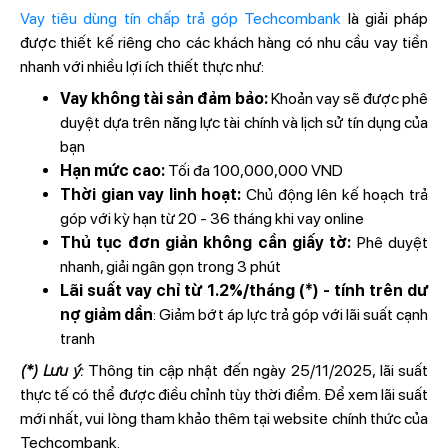
Vay tiêu dùng tín chấp trả góp Techcombank
là giải pháp
được thiết kế riêng cho các khách hàng có nhu cầu vay tiền
nhanh với nhiều lợi ích thiết thực như:
Vay không tài sản đảm bảo:
Khoản vay sẽ được phê
duyệt dựa trên năng lực tài chính và lịch sử tín dụng của
bạn
Hạn mức cao:
Tối đa 100,000,000 VND
Thời gian vay linh hoạt:
Chủ động lên kế hoạch trả
góp với kỳ hạn từ 20 - 36 tháng khi vay online
Thủ tục đơn giản không cần giấy tờ:
Phê duyệt
nhanh, giải ngân gọn trong 3 phút
Lãi suất vay chỉ từ 1.2%/tháng (*) - tính trên dư
nợ giảm dần
: Giảm bớt áp lực trả góp với lãi suất cạnh
tranh
(*) Lưu ý:
Thông tin cập nhật đến ngày 25/11/2025, lãi suất
thực tế có thể được điều chỉnh tùy thời điểm. Để xem lãi suất
mới nhất, vui lòng tham khảo thêm tại website chính thức của
Techcombank.