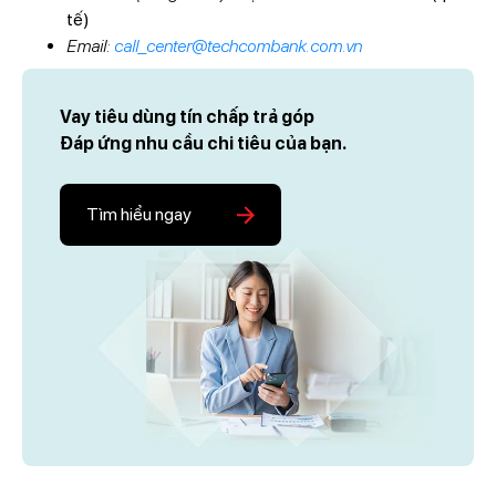
tế)
Email:
call_center@techcombank.com.vn
Vay tiêu dùng tín chấp trả góp
Đáp ứng nhu cầu chi tiêu của bạn.
Tìm hiểu ngay