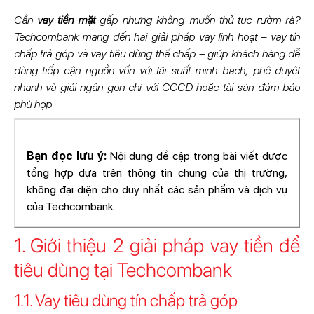
Cần
vay tiền mặt
gấp nhưng không muốn thủ tục rườm rà?
Techcombank mang đến hai giải pháp vay linh hoạt – vay tín
chấp trả góp và vay tiêu dùng thế chấp – giúp khách hàng dễ
dàng tiếp cận nguồn vốn với lãi suất minh bạch, phê duyệt
nhanh và giải ngân gọn chỉ với CCCD hoặc tài sản đảm bảo
phù hợp.
Bạn đọc lưu ý:
Nội dung đề cập trong bài viết được
tổng hợp dựa trên thông tin chung của thị trường,
không đại diện cho duy nhất các sản phẩm và dịch vụ
của Techcombank.
1. Giới thiệu 2 giải pháp vay tiền để
tiêu dùng tại Techcombank
1.1. Vay tiêu dùng tín chấp trả góp