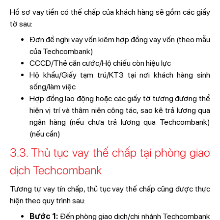
Hồ sơ vay tiền có thế chấp của khách hàng sẽ gồm các giấy
tờ sau:
Đơn đề nghị vay vốn kiêm hợp đồng vay vốn (theo mẫu
của Techcombank)
CCCD/Thẻ căn cước/Hộ chiếu còn hiệu lực
Hộ khẩu/Giấy tạm trú/KT3 tại nơi khách hàng sinh
sống/làm việc
Hợp đồng lao động hoặc các giấy tờ tương đương thể
hiện vị trí và thâm niên công tác, sao kê trả lương qua
ngân hàng (nếu chưa trả lương qua Techcombank)
(nếu cần)
3.3. Thủ tục vay thế chấp tại phòng giao
dịch Techcombank
Tương tự vay tín chấp, thủ tục vay thế chấp cũng được thực
hiện theo quy trình sau:
Bước 1:
Đến phòng giao dịch/chi nhánh Techcombank