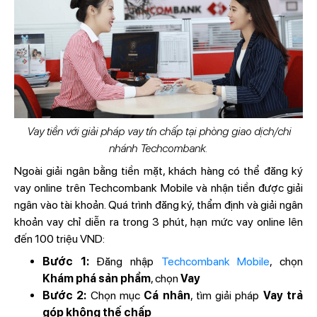
Vay tiền với giải pháp vay tín chấp tại phòng giao dịch/chi
nhánh Techcombank.
Ngoài giải ngân bằng tiền mặt, khách hàng có thể đăng ký
vay online trên Techcombank Mobile và nhận tiền được giải
ngân vào tài khoản. Quá trình đăng ký, thẩm định và giải ngân
khoản vay chỉ diễn ra trong 3 phút, hạn mức vay online lên
đến 100 triệu VND:
Bước 1:
Đăng nhập
Techcombank Mobile
, chọn
Khám phá sản phẩm
, chọn
Vay
Bước 2:
Chọn mục
Cá nhân
, tìm giải pháp
Vay trả
góp không thế chấp