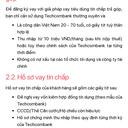
Để đăng ký vay với giải pháp vay tiêu dùng tín chấp trả góp,
bạn chỉ cần sử dụng Techcombank thường xuyên và:
Là công dân Việt Nam 20 - 70 tuổi, có giấy tờ tuỳ thân
hợp lệ
Thu nhập từ 10 triệu VND/tháng (sau khi nộp thuế)
hoặc tùy theo chính sách của Techcombank tại từng
thời điểm
Không có nợ xấu tại các tổ chức tín dụng và công ty tài
chính
2.2. Hồ sơ vay tín chấp
Hồ sơ vay tín chấp của khách hàng sẽ gồm các giấy tờ sau:
Đề nghị vay vốn kiêm hợp đồng tín dụng (theo mẫu của
Techcombank)
CCCD/Thẻ Căn cước/Hộ chiếu còn hiệu lực
Hồ sơ chứng minh thu nhập theo quy định từng thời kỳ
của Techcombank