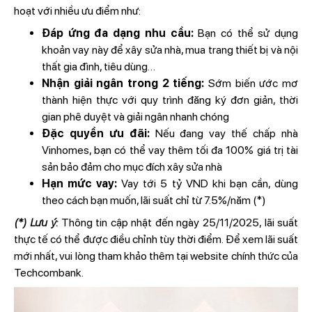
hoạt với nhiều ưu điểm như:
Đáp ứng đa dạng nhu cầu:
Bạn có thể sử dụng
khoản vay này để xây sửa nhà, mua trang thiết bị và nội
thất gia đình, tiêu dùng…
Nhận giải ngân trong 2 tiếng:
Sớm biến ước mơ
thành hiện thực với quy trình đăng ký đơn giản, thời
gian phê duyệt và giải ngân nhanh chóng
Đặc quyền ưu đãi:
Nếu đang vay thế chấp nhà
Vinhomes, bạn có thể vay thêm tối đa 100% giá trị tài
sản bảo đảm cho mục đích xây sửa nhà
Hạn mức vay:
Vay tới 5 tỷ VND khi bạn cần, dùng
theo cách bạn muốn, lãi suất chỉ từ 7.5%/năm (*)
(*) Lưu ý:
Thông tin cập nhật đến ngày 25/11/2025, lãi suất
thực tế có thể được điều chỉnh tùy thời điểm. Để xem lãi suất
mới nhất, vui lòng tham khảo thêm tại website chính thức của
Techcombank.