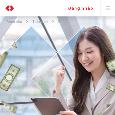
Đăng nhập
Trang chủ
Thông tin
Blog