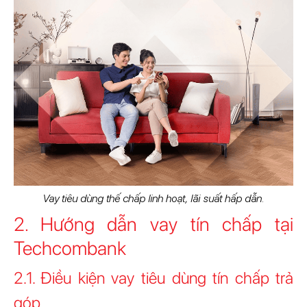
Vay tiêu dùng thế chấp linh hoạt, lãi suất hấp dẫn.
2. Hướng dẫn vay tín chấp tại
Techcombank
2.1. Điều kiện vay tiêu dùng tín chấp trả
góp