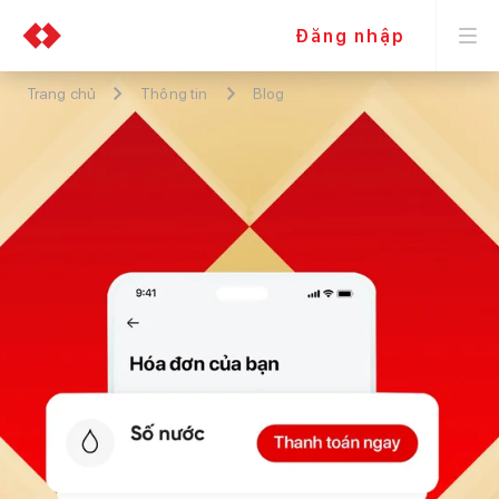
Đăng nhập
Trang chủ
Thông tin
Blog