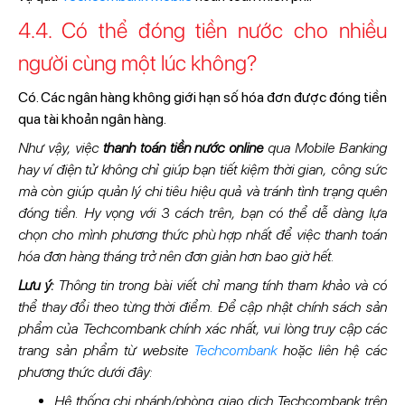
4.4. Có thể đóng tiền nước cho nhiều
người cùng một lúc không?
Có. Các ngân hàng không giới hạn số hóa đơn được đóng tiền
qua tài khoản ngân hàng.
Như vậy, việc
thanh toán tiền nước online
qua Mobile Banking
hay ví điện tử không chỉ giúp bạn tiết kiệm thời gian, công sức
mà còn giúp quản lý chi tiêu hiệu quả và tránh tình trạng quên
đóng tiền. Hy vọng với 3 cách trên, bạn có thể dễ dàng lựa
chọn cho mình phương thức phù hợp nhất để việc thanh toán
hóa đơn hàng tháng trở nên đơn giản hơn bao giờ hết.
Lưu ý:
Thông tin trong bài viết chỉ mang tính tham khảo và có
thể thay đổi theo từng thời điểm. Để cập nhật chính sách sản
phẩm của Techcombank chính xác nhất, vui lòng truy cập các
trang sản phẩm từ website
Techcombank
hoặc liên hệ các
phương thức dưới đây:
Hệ thống chi nhánh/phòng giao dịch Techcombank trên