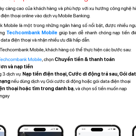
y càng cao của khách hàng và phù hợp với xu hướng công nghệ hiệ
 điện thoại online vào dịch vụ Mobile Banking.
Mobile là một trong những ngân hàng số nổi bật, được nhiều ngườ
dụng
Techcombank Mobile
giúp bạn dễ nhanh chóng nạp tiền điệ
data điện thoại và nhận nhiều ưu đãi hấp dẫn.
 Techcombank Mobile, khách hàng có thể thực hiện các bước sau:
echcombank Mobile
, chọn
Chuyển tiền & thanh toán
ơn và nạp tiền
 3 dịch vụ:
Nạp tiền điện thoại, Cước di động trả sau, Gói dat
mạng
nếu dùng dịch vụ Gói cước di động hoặc gói data điện thoại
ện thoại hoặc tìm trong danh bạ
, và chọn số tiền muốn nạp
 ngay