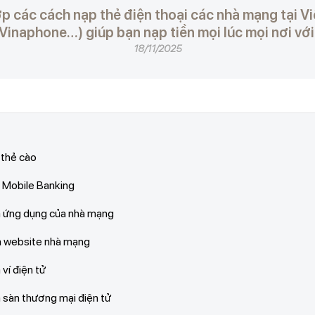
ợp các cách nạp thẻ điện thoại các nhà mạng tại Vi
inaphone…) giúp bạn nạp tiền mọi lúc mọi nơi với
18/11/2025
 thẻ cào
a Mobile Banking
ua ứng dụng của nhà mạng
ua website nhà mạng
 ví điện tử
a sàn thương mại điện tử