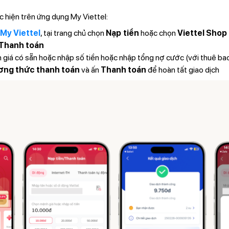
 hiện trên ứng dụng My Viettel:
My Viettel
, tại trang chủ chọn
Nạp tiền
hoặc chọn
Viettel Shop
/Thanh toán
iá có sẵn hoặc nhập số tiền hoặc nhập tổng nợ cước (với thuê bao
ng thức thanh toán
và ấn
Thanh toán
để hoàn tất giao dịch