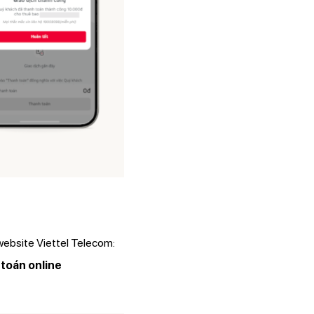
website Viettel Telecom:
toán online