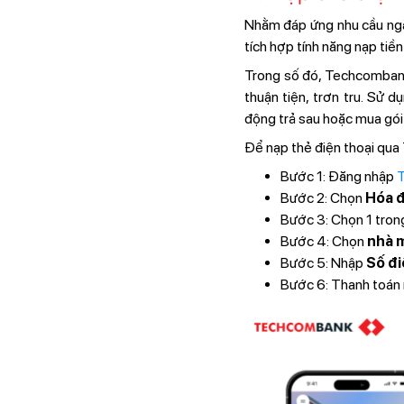
Nhằm đáp ứng nhu cầu ngà
tích hợp tính năng nạp tiền
Trong số đó, Techcombank 
thuận tiện, trơn tru. Sử 
động trả sau hoặc mua gói 
Để nạp thẻ điện thoại qua
Bước 1: Đăng nhập
T
Bước 2: Chọn
Hóa đ
Bước 3: Chọn 1 trong
Bước 4: Chọn
nhà 
Bước 5: Nhập
Số đi
Bước 6: Thanh toán