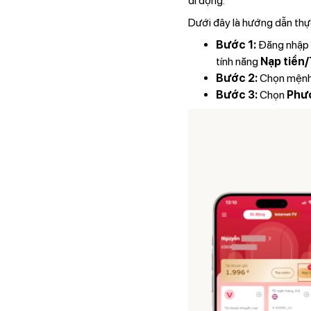
di động.
Dưới đây là hướng dẫn thực
Bước 1:
Đăng nhập
tính năng
Nạp tiền
Bước 2:
Chọn mệnh g
Bước 3:
Chọn
Phươ