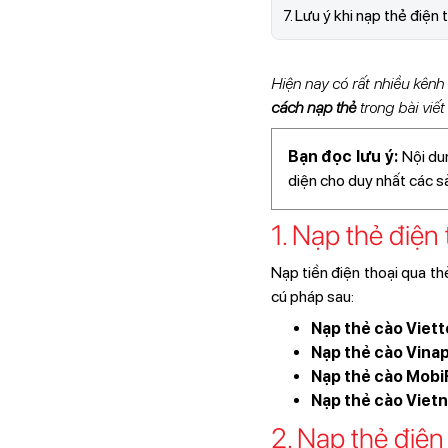
7. Lưu ý khi nạp thẻ điện 
Hiện nay có rất nhiều kênh 
cách nạp thẻ
trong bài viết
Bạn đọc lưu ý:
Nội du
diện cho duy nhất các 
1. Nạp thẻ điện
Nạp tiền điện thoại qua th
cú pháp sau:
Nạp thẻ cào Viett
Nạp thẻ cào Vina
Nạp thẻ cào Mobi
Nạp thẻ cào Viet
2. Nạp thẻ điện