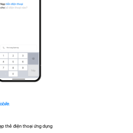
obile.
ạp thẻ điện thoại ứng dụng