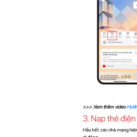
>>> Xem thêm video
Hướng
3. Nạp thẻ điệ
Hầu hết các nhà mạng hiện