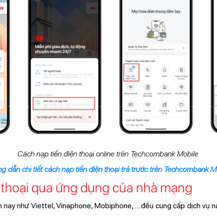
Cách nạp tiền điện thoại online trên Techcombank Mobile.
 dẫn chi tiết cách nạp tiền điện thoại trả trước trên Techcombank M
n thoại qua ứng dụng của nhà mạng
 nay như Viettel, Vinaphone, Mobiphone,.....đều cung cấp dịch vụ n