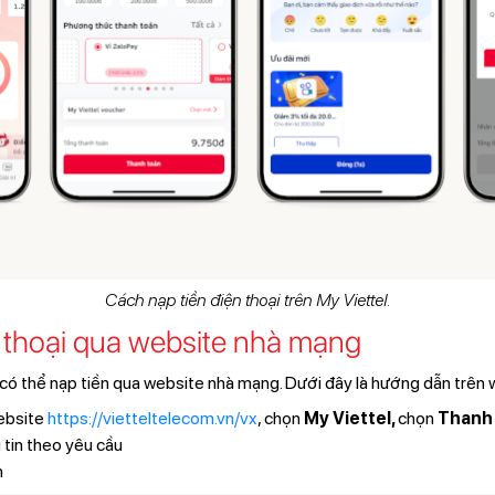
Cách nạp tiền điện thoại trên My Viettel.
n thoại qua website nhà mạng
có thể nạp tiền qua website nhà mạng. Dưới đây là hướng dẫn trên 
ebsite
https://vietteltelecom.vn/vx
, chọn
My Viettel,
chọn
Thanh 
 tin theo yêu cầu
n