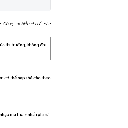
. Cùng tìm hiểu chi tiết các
ủa thị trường, không đại
bạn có thể nạp thẻ cào theo
 nhập mã thẻ > nhấn phím#