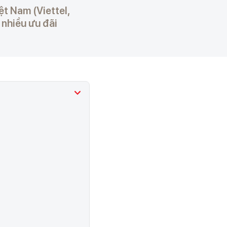
ệt Nam (Viettel,
 nhiều ưu đãi