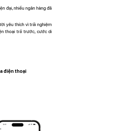
n đại, nhiều ngân hàng đã
i yêu thích vì trải nghiệm
n thoại trả trước, cước di
a điện thoại