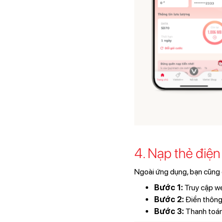
4. Nạp thẻ điệ
Ngoài ứng dụng, bạn cũng 
Bước 1:
Truy cập w
Bước 2:
Điền thông
Bước 3:
Thanh toá