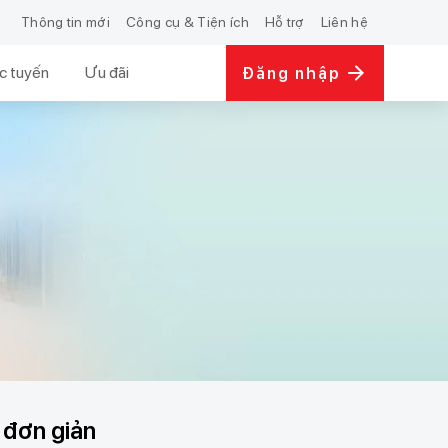
Thông tin mới
Công cụ & Tiện ích
Hỗ trợ
Liên hệ
c tuyến
Ưu đãi
Đăng nhập
 đơn giản